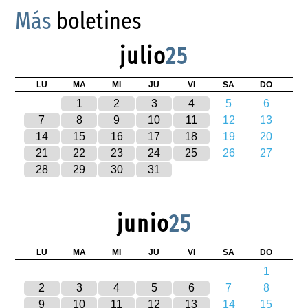
Más
boletines
julio
25
LU
MA
MI
JU
VI
SA
DO
1
2
3
4
5
6
7
8
9
10
11
12
13
14
15
16
17
18
19
20
21
22
23
24
25
26
27
28
29
30
31
junio
25
LU
MA
MI
JU
VI
SA
DO
1
2
3
4
5
6
7
8
9
10
11
12
13
14
15