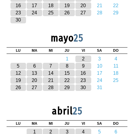
16
17
18
19
20
21
22
23
24
25
26
27
28
29
30
mayo
25
LU
MA
MI
JU
VI
SA
DO
1
2
3
4
5
6
7
8
9
10
11
12
13
14
15
16
17
18
19
20
21
22
23
24
25
26
27
28
29
30
31
abril
25
LU
MA
MI
JU
VI
SA
DO
1
2
3
4
5
6