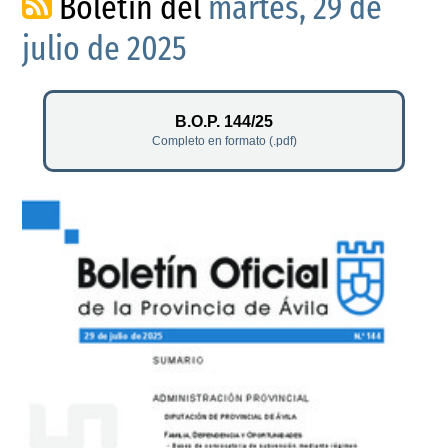
Boletín del
martes, 29 de
julio de 2025
B.O.P. 144/25
Completo en formato (.pdf)