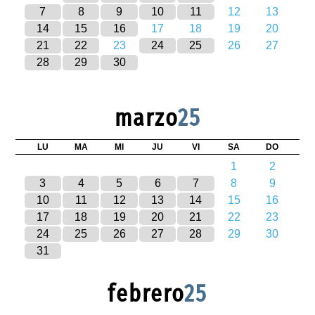
7
8
9
10
11
12
13
14
15
16
17
18
19
20
21
22
23
24
25
26
27
28
29
30
marzo
25
LU
MA
MI
JU
VI
SA
DO
1
2
3
4
5
6
7
8
9
10
11
12
13
14
15
16
17
18
19
20
21
22
23
24
25
26
27
28
29
30
31
febrero
25