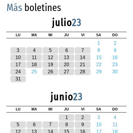
Más
boletines
julio
23
LU
MA
MI
JU
VI
SA
DO
1
2
3
4
5
6
7
8
9
10
11
12
13
14
15
16
17
18
19
20
21
22
23
24
25
26
27
28
29
30
31
junio
23
LU
MA
MI
JU
VI
SA
DO
1
2
3
4
5
6
7
8
9
10
11
12
13
14
15
16
17
18