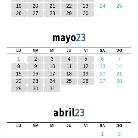
19
20
21
22
23
24
25
26
27
28
29
30
mayo
23
LU
MA
MI
JU
VI
SA
DO
1
2
3
4
5
6
7
8
9
10
11
12
13
14
15
16
17
18
19
20
21
22
23
24
25
26
27
28
29
30
31
abril
23
LU
MA
MI
JU
VI
SA
DO
1
2