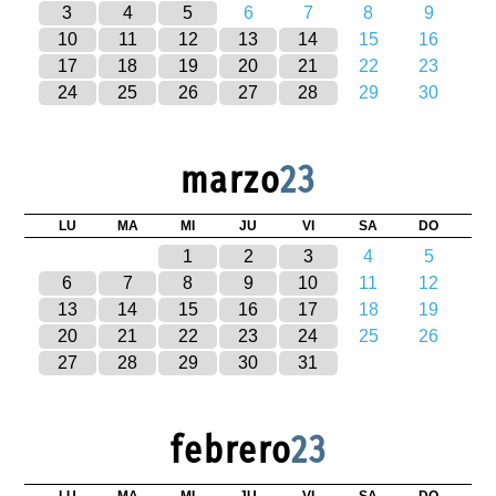
3
4
5
6
7
8
9
10
11
12
13
14
15
16
17
18
19
20
21
22
23
24
25
26
27
28
29
30
marzo
23
LU
MA
MI
JU
VI
SA
DO
1
2
3
4
5
6
7
8
9
10
11
12
13
14
15
16
17
18
19
20
21
22
23
24
25
26
27
28
29
30
31
febrero
23
LU
MA
MI
JU
VI
SA
DO