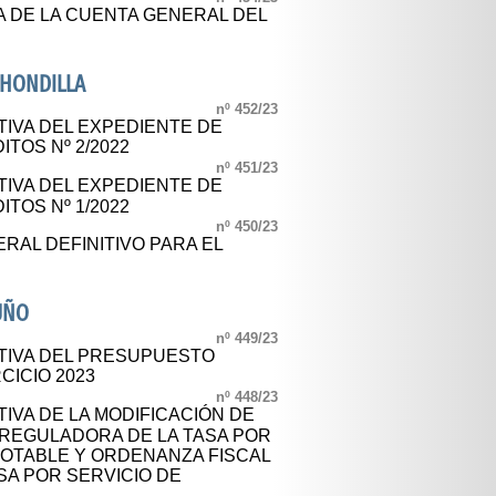
A DE LA CUENTA GENERAL DEL
AHONDILLA
nº 452/23
TIVA DEL EXPEDIENTE DE
TOS Nº 2/2022
nº 451/23
TIVA DEL EXPEDIENTE DE
TOS Nº 1/2022
nº 450/23
AL DEFINITIVO PARA EL
UÑO
nº 449/23
TIVA DEL PRESUPUESTO
CICIO 2023
nº 448/23
IVA DE LA MODIFICACIÓN DE
 REGULADORA DE LA TASA POR
POTABLE Y ORDENANZA FISCAL
SA POR SERVICIO DE