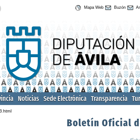
Mapa Web
Buzón
An
vincia
Noticias
Sede Electrónica
Transparencia
Tu
3.html
Boletín Oficial d