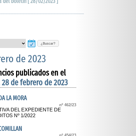
a del boletín [ 28/02/2023 ]
¿Buscar?
rero de 2023
ncios publicados en el
 28 de febrero de 2023
DA LA MORA
nº 462/23
TIVA DEL EXPEDIENTE DE
TOS Nº 1/2022
COMILLAN
nº 454/23