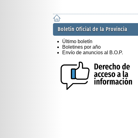
Boletín Oficial de la Provincia
Último boletín
Boletines por año
Envío de anuncios al B.O.P.