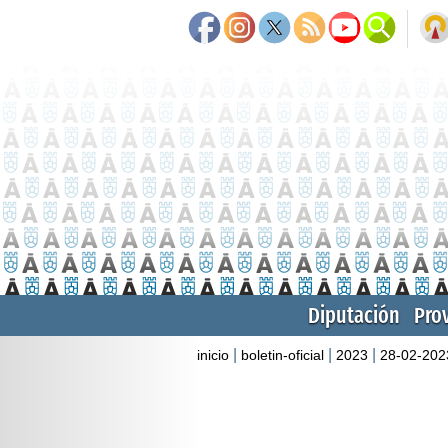
Diputación
Pro
|
|
|
inicio
boletin-oficial
2023
28-02-202