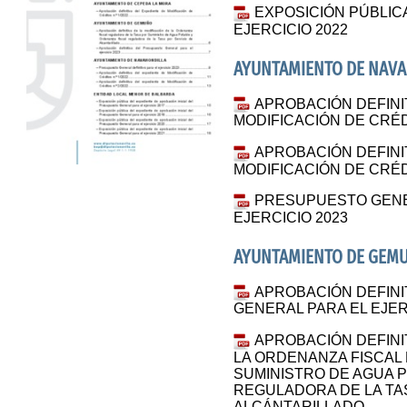
EXPOSICIÓN PÚBLIC
EJERCICIO 2022
AYUNTAMIENTO DE NAV
APROBACIÓN DEFINI
MODIFICACIÓN DE CRÉDI
APROBACIÓN DEFINI
MODIFICACIÓN DE CRÉDI
PRESUPUESTO GENER
EJERCICIO 2023
AYUNTAMIENTO DE GEM
APROBACIÓN DEFINI
GENERAL PARA EL EJER
APROBACIÓN DEFINIT
LA ORDENANZA FISCAL
SUMINISTRO DE AGUA 
REGULADORA DE LA TA
ALCÁNTARILLADO