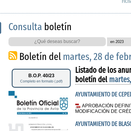
Fich
Consulta
boletín
Boletín del
martes, 28 de feb
Listado de los anu
B.O.P. 40/23
boletín del
martes,
Completo en formato (.pdf)
AYUNTAMIENTO DE CEPE
APROBACIÓN DEFINI
MODIFICACIÓN DE CRÉDI
AYUNTAMIENTO DE BLAS