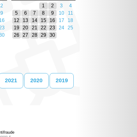
2
1
2
3
4
9
5
6
7
8
9
10
11
16
12
13
14
15
16
17
18
23
19
20
21
22
23
24
25
30
26
27
28
29
30
2021
2020
2019
tifraude
00000-E.