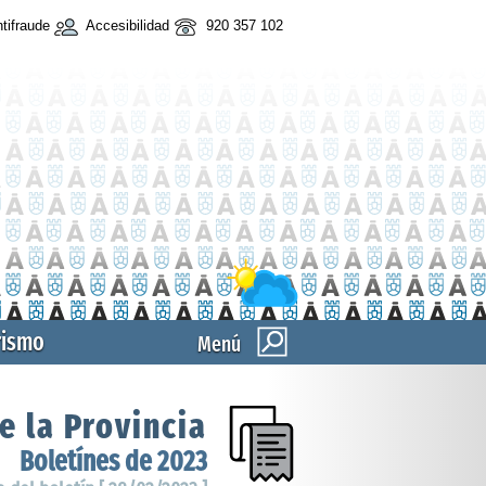
tifraude
Accesibilidad
920 357 102
rismo
Menú
e la Provincia
Boletínes de 2023