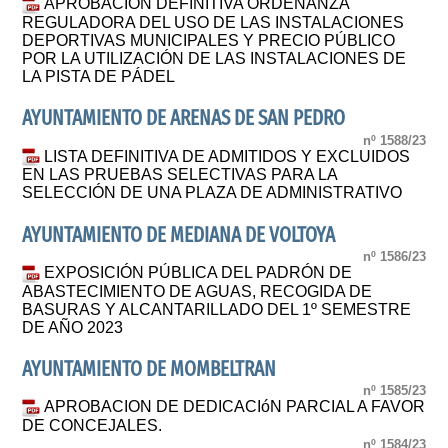
APROBACIÓN DEFINITIVA ORDENANZA
REGULADORA DEL USO DE LAS INSTALACIONES
DEPORTIVAS MUNICIPALES Y PRECIO PÚBLICO
POR LA UTILIZACIÓN DE LAS INSTALACIONES DE
LA PISTA DE PÁDEL
AYUNTAMIENTO DE ARENAS DE SAN PEDRO
nº 1588/23
LISTA DEFINITIVA DE ADMITIDOS Y EXCLUIDOS
EN LAS PRUEBAS SELECTIVAS PARA LA
SELECCIÓN DE UNA PLAZA DE ADMINISTRATIVO
AYUNTAMIENTO DE MEDIANA DE VOLTOYA
nº 1586/23
EXPOSICIÓN PÚBLICA DEL PADRÓN DE
ABASTECIMIENTO DE AGUAS, RECOGIDA DE
BASURAS Y ALCANTARILLADO DEL 1º SEMESTRE
DE AÑO 2023
AYUNTAMIENTO DE MOMBELTRAN
nº 1585/23
APROBACION DE DEDICACIóN PARCIAL A FAVOR
DE CONCEJALES.
nº 1584/23