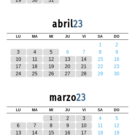
29
30
31
abril
23
LU
MA
MI
JU
VI
SA
DO
1
2
3
4
5
6
7
8
9
10
11
12
13
14
15
16
17
18
19
20
21
22
23
24
25
26
27
28
29
30
marzo
23
LU
MA
MI
JU
VI
SA
DO
1
2
3
4
5
6
7
8
9
10
11
12
13
14
15
16
17
18
19