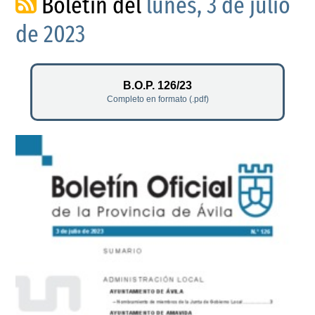
Boletín del
lunes, 3 de julio
de 2023
B.O.P. 126/23
Completo en formato (.pdf)