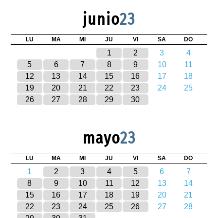
junio
23
LU
MA
MI
JU
VI
SA
DO
1
2
3
4
5
6
7
8
9
10
11
12
13
14
15
16
17
18
19
20
21
22
23
24
25
26
27
28
29
30
mayo
23
LU
MA
MI
JU
VI
SA
DO
1
2
3
4
5
6
7
8
9
10
11
12
13
14
15
16
17
18
19
20
21
22
23
24
25
26
27
28