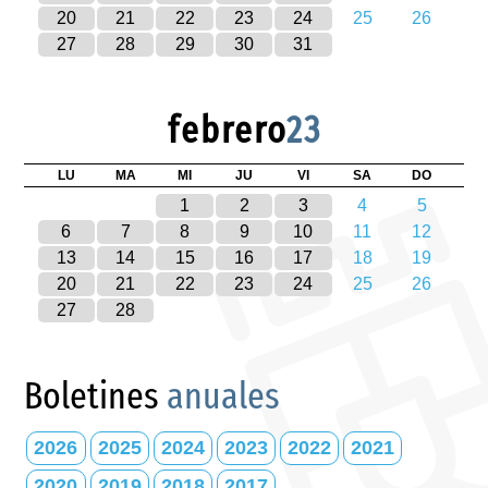
20
21
22
23
24
25
26
27
28
29
30
31
febrero
23
LU
MA
MI
JU
VI
SA
DO
1
2
3
4
5
6
7
8
9
10
11
12
13
14
15
16
17
18
19
20
21
22
23
24
25
26
27
28
Boletines
anuales
2026
2025
2024
2023
2022
2021
2020
2019
2018
2017