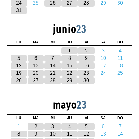
24
25
26
27
28
29
30
31
junio
23
LU
MA
MI
JU
VI
SA
DO
1
2
3
4
5
6
7
8
9
10
11
12
13
14
15
16
17
18
19
20
21
22
23
24
25
26
27
28
29
30
mayo
23
LU
MA
MI
JU
VI
SA
DO
1
2
3
4
5
6
7
8
9
10
11
12
13
14