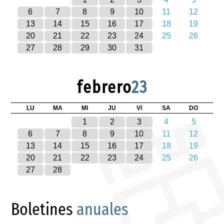
6
7
8
9
10
11
12
13
14
15
16
17
18
19
20
21
22
23
24
25
26
27
28
29
30
31
febrero
23
LU
MA
MI
JU
VI
SA
DO
1
2
3
4
5
6
7
8
9
10
11
12
13
14
15
16
17
18
19
20
21
22
23
24
25
26
27
28
Boletines
anuales