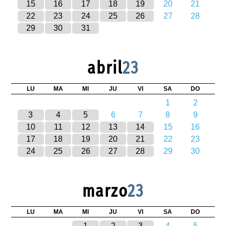
15
16
17
18
19
20
21
22
23
24
25
26
27
28
29
30
31
abril
23
LU
MA
MI
JU
VI
SA
DO
1
2
3
4
5
6
7
8
9
10
11
12
13
14
15
16
17
18
19
20
21
22
23
24
25
26
27
28
29
30
marzo
23
LU
MA
MI
JU
VI
SA
DO
1
2
3
4
5