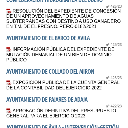
CONFEDERACION HIDROGRAFICA DEL DUERO
nº 426/23
RESOLUCIÓN DEL EXPEDIENTE DE CONCESIÓN
DE UN APROVECHAMIENTO DE AGUAS
SUBTERRÁNEAS CON DESTINO A USO GANADERO
EN T.M. DE EL FRESNO. REF:C-0182/2021
AYUNTAMIENTO DE EL BARCO DE AVILA
nº 425/23
INFORMACIÓN PÚBLICA DEL EXPEDIENTE DE
MUTACIÓN DEMANIAL DE UN BIEN DE DOMINIO
PÚBLICO
AYUNTAMIENTO DE COLLADO DEL MIRON
nº 423/23
EXPOSICIÓN PÚBLICA DE LA CUENTA GENERAL
DE LA CONTABILIDAD DEL EJERCICIO 2022
AYUNTAMIENTO DE PAJARES DE ADAJA
nº 422/23
APROBACIÓN DEFINITIVA DEL PRESUPUESTO
GENERAL PARA EL EJERCICIO 2023
AYUNTAMIENTO DE ÁVILA.- INTERVENCIÓN-GESTIÓN