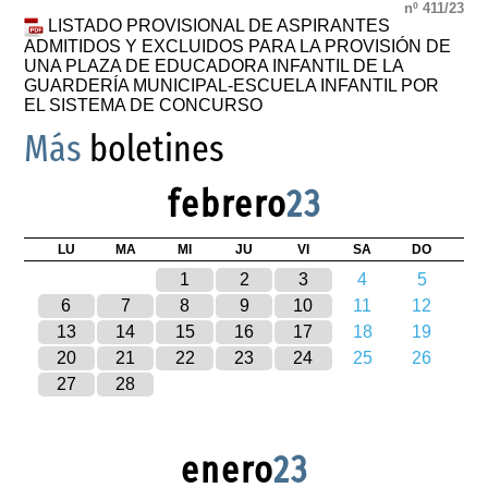
nº 411/23
LISTADO PROVISIONAL DE ASPIRANTES
ADMITIDOS Y EXCLUIDOS PARA LA PROVISIÓN DE
UNA PLAZA DE EDUCADORA INFANTIL DE LA
GUARDERÍA MUNICIPAL-ESCUELA INFANTIL POR
EL SISTEMA DE CONCURSO
Más
boletines
febrero
23
LU
MA
MI
JU
VI
SA
DO
1
2
3
4
5
6
7
8
9
10
11
12
13
14
15
16
17
18
19
20
21
22
23
24
25
26
27
28
enero
23