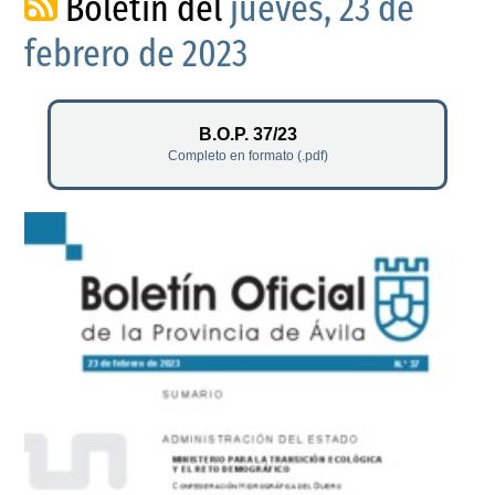
Boletín del
jueves, 23 de
febrero de 2023
B.O.P. 37/23
Completo en formato (.pdf)