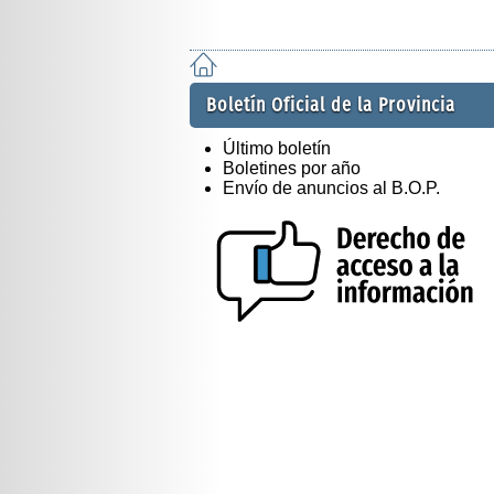
Boletín Oficial de la Provincia
Último boletín
Boletines por año
Envío de anuncios al B.O.P.