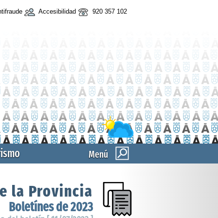
tifraude
Accesibilidad
920 357 102
rismo
Menú
e la Provincia
Boletínes de 2023