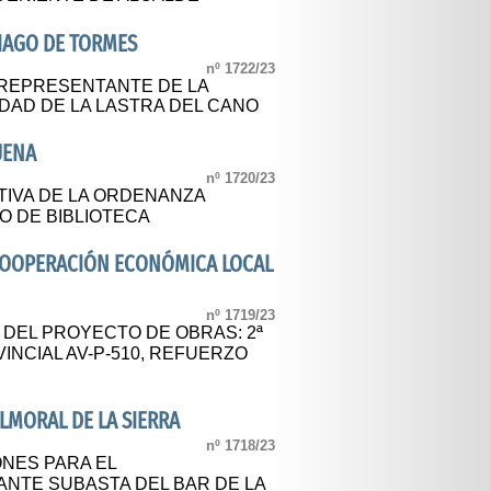
IAGO DE TORMES
nº 1722/23
REPRESENTANTE DE LA
IDAD DE LA LASTRA DEL CANO
UENA
nº 1720/23
TIVA DE LA ORDENANZA
IO DE BIBLIOTECA
 COOPERACIÓN ECONÓMICA LOCAL
nº 1719/23
 DEL PROYECTO DE OBRAS: 2ª
NCIAL AV-P-510, REFUERZO
LMORAL DE LA SIERRA
nº 1718/23
ONES PARA EL
NTE SUBASTA DEL BAR DE LA