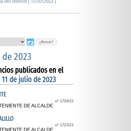
ha del boletín [ 11/07/2023 ]
¿Buscar?
o de 2023
ncios publicados en el
 11 de julio de 2023
NTE
nº 1724/23
TENIENTE DE ALCALDE
ALILLO
nº 1723/23
TENIENTE DE ALCALDE