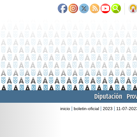
Diputación
Pro
|
|
|
inicio
boletin-oficial
2023
11-07-202