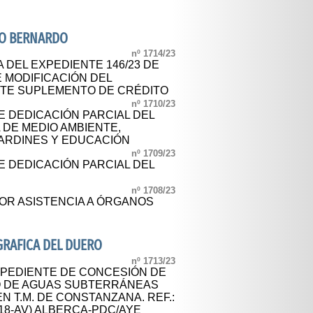
RO BERNARDO
nº 1714/23
 DEL EXPEDIENTE 146/23 DE
E MODIFICACIÓN DEL
TE SUPLEMENTO DE CRÉDITO
nº 1710/23
 DEDICACIÓN PARCIAL DEL
 DE MEDIO AMBIENTE,
JARDINES Y EDUCACIÓN
nº 1709/23
 DEDICACIÓN PARCIAL DEL
nº 1708/23
OR ASISTENCIA A ÓRGANOS
RAFICA DEL DUERO
nº 1713/23
XPEDIENTE DE CONCESIÓN DE
 DE AGUAS SUBTERRÁNEAS
N T.M. DE CONSTANZANA. REF.:
2018-AV) ALBERCA-PDC/AYE