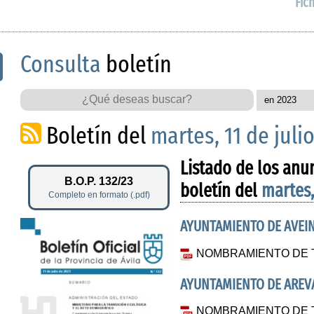
Fic
Consulta
boletín
Boletín del
martes, 11 de juli
Listado de los anu
B.O.P. 132/23
boletín del
martes,
Completo en formato (.pdf)
AYUNTAMIENTO DE AVEI
NOMBRAMIENTO DE 
AYUNTAMIENTO DE AREV
NOMBRAMIENTO DE 