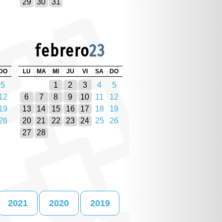
29
30
31
febrero
23
DO
LU
MA
MI
JU
VI
SA
DO
5
1
2
3
4
5
12
6
7
8
9
10
11
12
19
13
14
15
16
17
18
19
26
20
21
22
23
24
25
26
27
28
2021
2020
2019