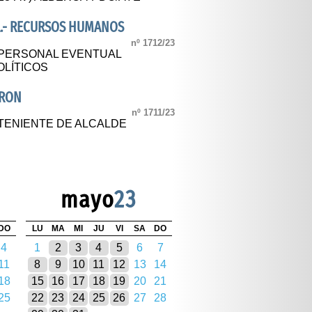
A.- RECURSOS HUMANOS
nº 1712/23
PERSONAL EVENTUAL
OLÍTICOS
IRON
nº 1711/23
TENIENTE DE ALCALDE
mayo
23
DO
LU
MA
MI
JU
VI
SA
DO
4
1
2
3
4
5
6
7
11
8
9
10
11
12
13
14
18
15
16
17
18
19
20
21
25
22
23
24
25
26
27
28