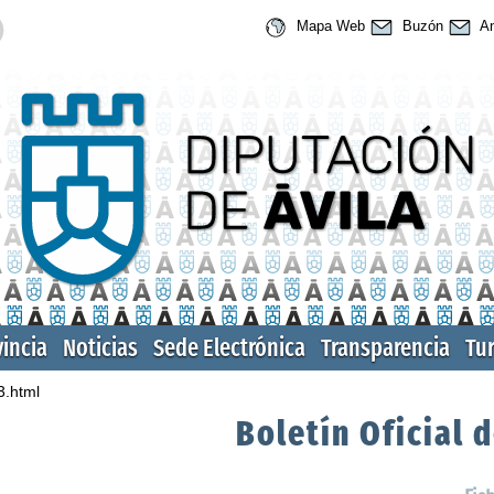
Mapa Web
Buzón
An
vincia
Noticias
Sede Electrónica
Transparencia
Tu
3.html
Boletín Oficial d