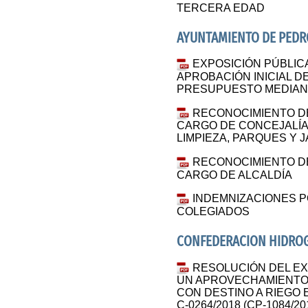
TERCERA EDAD
AYUNTAMIENTO DE PED
EXPOSICIÓN PÚBLICA
APROBACIÓN INICIAL D
PRESUPUESTO MEDIAN
RECONOCIMIENTO DE
CARGO DE CONCEJALÍA
LIMPIEZA, PARQUES Y 
RECONOCIMIENTO DE
CARGO DE ALCALDÍA
INDEMNIZACIONES P
COLEGIADOS
CONFEDERACION HIDROG
RESOLUCIÓN DEL E
UN APROVECHAMIENTO
CON DESTINO A RIEGO E
C-0264/2018 (CP-1084/