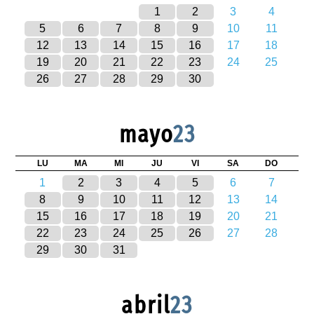
1
2
3
4
5
6
7
8
9
10
11
12
13
14
15
16
17
18
19
20
21
22
23
24
25
26
27
28
29
30
mayo
23
LU
MA
MI
JU
VI
SA
DO
1
2
3
4
5
6
7
8
9
10
11
12
13
14
15
16
17
18
19
20
21
22
23
24
25
26
27
28
29
30
31
abril
23