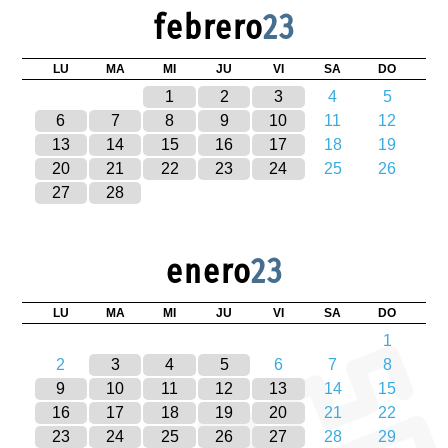
febrero
23
LU
MA
MI
JU
VI
SA
DO
1
2
3
4
5
6
7
8
9
10
11
12
13
14
15
16
17
18
19
20
21
22
23
24
25
26
27
28
enero
23
LU
MA
MI
JU
VI
SA
DO
1
2
3
4
5
6
7
8
9
10
11
12
13
14
15
16
17
18
19
20
21
22
23
24
25
26
27
28
29