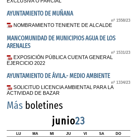
EXCLUSIVA O PARCIAL
AYUNTAMIENTO DE MUÑANA
nº 1558/23
NOMBRAMIENTO TENIENTE DE ALCALDE
MANCOMUNIDAD DE MUNICIPIOS AGUA DE LOS
ARENALES
nº 1531/23
EXPOSICIÓN PÚBLICA CUENTA GENERAL
EJERCICIO 2022
AYUNTAMIENTO DE ÁVILA.- MEDIO AMBIENTE
nº 1334/23
SOLICITUD LICENCIA AMBIENTAL PARA LA
ACTIVIDAD DE BAZAR
Más
boletines
junio
23
LU
MA
MI
JU
VI
SA
DO