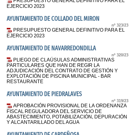
PRESUPUESTO GENERAL DEFINITIVO PARA EL
EJERCICIO 2023
AYUNTAMIENTO DE COLLADO DEL MIRON
nº 323/23
PRESUPUESTO GENERAL DEFINITIVO PARA EL
EJERCICIO 2023
AYUNTAMIENTO DE NAVARREDONDILLA
nº 320/23
PLIEGO DE CLAÚSULAS ADMINISTRATIVAS
PARTICULARES QUE HAN DE REGIR LA
ADJUDICACIÓN DEL CONTRATO DE GESTIÓN Y
EXPLOTACIÓN DE PISCINA MUNICIPAL - BAR
RESTAURANTE
AYUNTAMIENTO DE PIEDRALAVES
nº 319/23
APROBACIÓN PROVISIONAL DE LA ORDENANZA
FISCAL REGULADORA DEL SERVICIO DE
ABASTECIMIENTO, POTABILIZACIÓN, DEPURACIÓN
Y ALCANTARILLADO DEL AGUA
AYUNTAMIENTO DE CARDEÑOSA