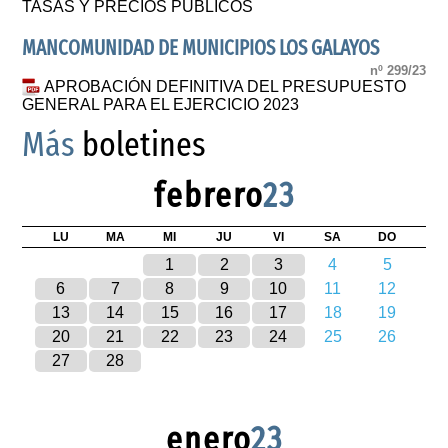
TASAS Y PRECIOS PÚBLICOS
MANCOMUNIDAD DE MUNICIPIOS LOS GALAYOS
nº 299/23
APROBACIÓN DEFINITIVA DEL PRESUPUESTO
GENERAL PARA EL EJERCICIO 2023
Más
boletines
febrero
23
LU
MA
MI
JU
VI
SA
DO
1
2
3
4
5
6
7
8
9
10
11
12
13
14
15
16
17
18
19
20
21
22
23
24
25
26
27
28
enero
23