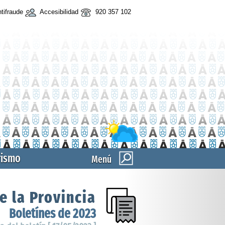
tifraude
Accesibilidad
920 357 102
rismo
Menú
e la Provincia
Boletínes de 2023