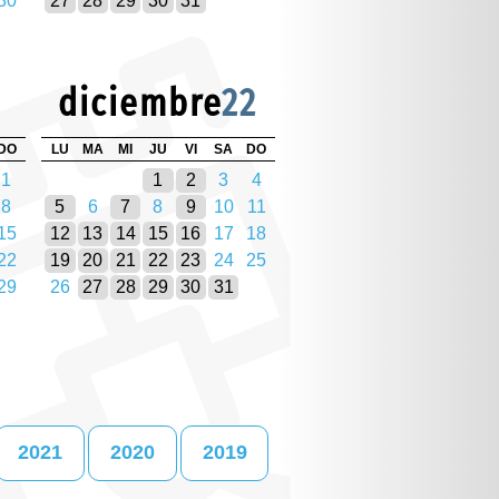
30
27
28
29
30
31
diciembre
22
DO
LU
MA
MI
JU
VI
SA
DO
1
1
2
3
4
8
5
6
7
8
9
10
11
15
12
13
14
15
16
17
18
22
19
20
21
22
23
24
25
29
26
27
28
29
30
31
2021
2020
2019