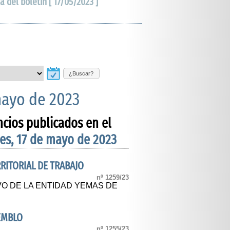
a del boletín [ 17/05/2023 ]
¿Buscar?
mayo de 2023
ncios publicados en el
es, 17 de mayo de 2023
ERRITORIAL DE TRABAJO
nº 1259/23
O DE LA ENTIDAD YEMAS DE
EMBLO
nº 1255/23