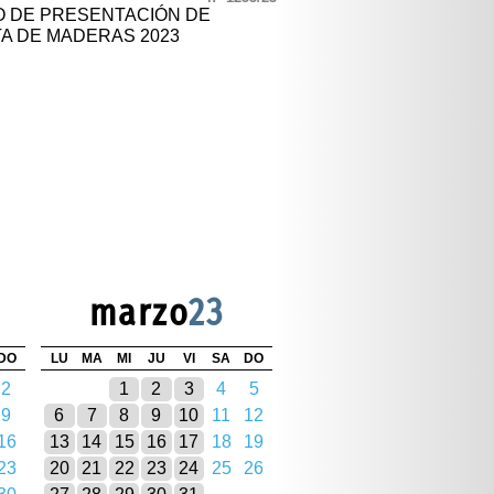
O DE PRESENTACIÓN DE
A DE MADERAS 2023
marzo
23
DO
LU
MA
MI
JU
VI
SA
DO
2
1
2
3
4
5
9
6
7
8
9
10
11
12
16
13
14
15
16
17
18
19
23
20
21
22
23
24
25
26