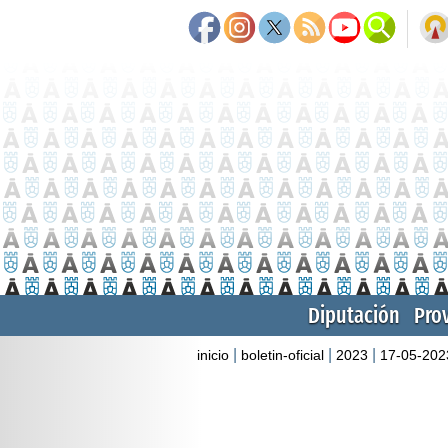
Diputación
Pro
|
|
|
inicio
boletin-oficial
2023
17-05-202