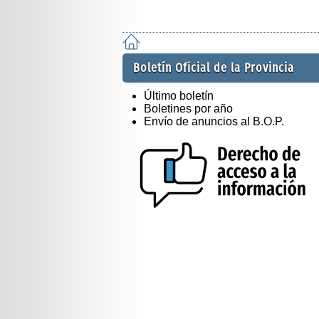
Boletín Oficial de la Provincia
Último boletín
Boletines por año
Envío de anuncios al B.O.P.