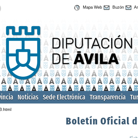
Mapa Web
Buzón
An
vincia
Noticias
Sede Electrónica
Transparencia
Tu
3.html
Boletín Oficial d