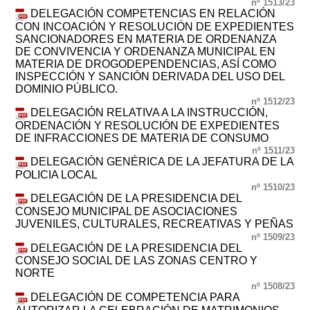
nº 1513/23
DELEGACIÓN COMPETENCIAS EN RELACIÓN
CON INCOACIÓN Y RESOLUCIÓN DE EXPEDIENTES
SANCIONADORES EN MATERIA DE ORDENANZA
DE CONVIVENCIA Y ORDENANZA MUNICIPAL EN
MATERIA DE DROGODEPENDENCIAS, ASÍ COMO
INSPECCIÓN Y SANCIÓN DERIVADA DEL USO DEL
DOMINIO PÚBLICO.
nº 1512/23
DELEGACIÓN RELATIVA A LA INSTRUCCIÓN,
ORDENACIÓN Y RESOLUCIÓN DE EXPEDIENTES
DE INFRACCIONES DE MATERIA DE CONSUMO
nº 1511/23
DELEGACIÓN GENÉRICA DE LA JEFATURA DE LA
POLICIA LOCAL
nº 1510/23
DELEGACIÓN DE LA PRESIDENCIA DEL
CONSEJO MUNICIPAL DE ASOCIACIONES
JUVENILES, CULTURALES, RECREATIVAS Y PEÑAS
nº 1509/23
DELEGACIÓN DE LA PRESIDENCIA DEL
CONSEJO SOCIAL DE LAS ZONAS CENTRO Y
NORTE
nº 1508/23
DELEGACIÓN DE COMPETENCIA PARA