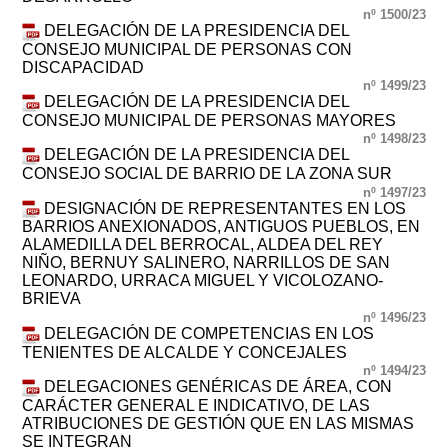
nº 1500/23
DELEGACIÓN DE LA PRESIDENCIA DEL
CONSEJO MUNICIPAL DE PERSONAS CON
DISCAPACIDAD
nº 1499/23
DELEGACIÓN DE LA PRESIDENCIA DEL
CONSEJO MUNICIPAL DE PERSONAS MAYORES
nº 1498/23
DELEGACIÓN DE LA PRESIDENCIA DEL
CONSEJO SOCIAL DE BARRIO DE LA ZONA SUR
nº 1497/23
DESIGNACIÓN DE REPRESENTANTES EN LOS
BARRIOS ANEXIONADOS, ANTIGUOS PUEBLOS, EN
ALAMEDILLA DEL BERROCAL, ALDEA DEL REY
NIÑO, BERNUY SALINERO, NARRILLOS DE SAN
LEONARDO, URRACA MIGUEL Y VICOLOZANO-
BRIEVA
nº 1496/23
DELEGACIÓN DE COMPETENCIAS EN LOS
TENIENTES DE ALCALDE Y CONCEJALES
nº 1494/23
DELEGACIONES GENÉRICAS DE ÁREA, CON
CARÁCTER GENERAL E INDICATIVO, DE LAS
ATRIBUCIONES DE GESTIÓN QUE EN LAS MISMAS
SE INTEGRAN