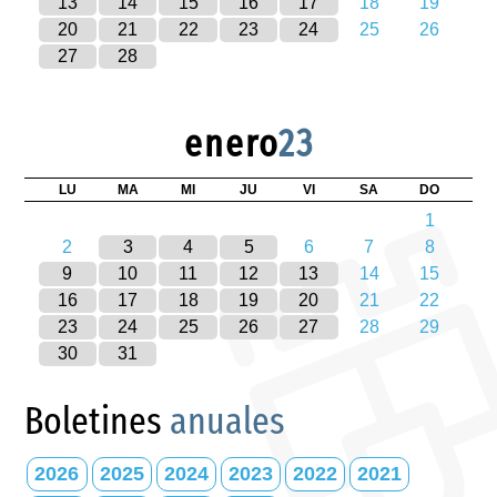
13
14
15
16
17
18
19
20
21
22
23
24
25
26
27
28
enero
23
LU
MA
MI
JU
VI
SA
DO
1
2
3
4
5
6
7
8
9
10
11
12
13
14
15
16
17
18
19
20
21
22
23
24
25
26
27
28
29
30
31
Boletines
anuales
2026
2025
2024
2023
2022
2021