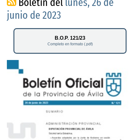
Boletín del
lunes, 26 de
junio de 2023
B.O.P. 121/23
Completo en formato (.pdf)