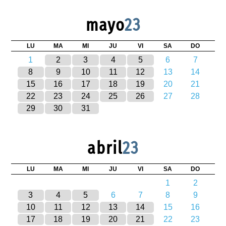
mayo
23
LU
MA
MI
JU
VI
SA
DO
1
2
3
4
5
6
7
8
9
10
11
12
13
14
15
16
17
18
19
20
21
22
23
24
25
26
27
28
29
30
31
abril
23
LU
MA
MI
JU
VI
SA
DO
1
2
3
4
5
6
7
8
9
10
11
12
13
14
15
16
17
18
19
20
21
22
23