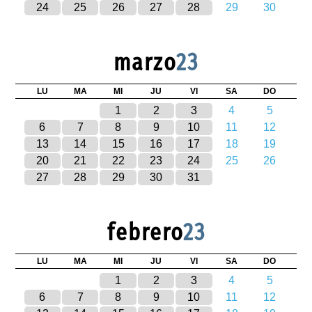
24
25
26
27
28
29
30
marzo
23
LU
MA
MI
JU
VI
SA
DO
1
2
3
4
5
6
7
8
9
10
11
12
13
14
15
16
17
18
19
20
21
22
23
24
25
26
27
28
29
30
31
febrero
23
LU
MA
MI
JU
VI
SA
DO
1
2
3
4
5
6
7
8
9
10
11
12