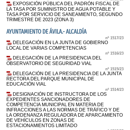
EXPOSICIÓN PÚBLICA DEL PADRÓN FISCAL DE
LA TASA POR SUMINISTRO DE AGUA POTABLE Y
TASA POR SERVICIO DE SANEAMIENTO, SEGUNDO
TRIMESTRE DE 2023 (ZONA 3)
AYUNTAMIENTO DE ÁVILA.- ALCALDÍA
nº 1517/23
DELEGACIÓN EN LA JUNTA DE GOBIERNO
LOCAL DE VARIAS COMPETENCIAS
nº 1516/23
DELEGACIÓN DE LA PRESIDENCIA DEL
OBSERVATORIO DE SEGURIDAD VIAL
nº 1515/23
DELEGACIÓN DE LA PRESIDENCIA DE LA JUNTA
RECTORA DEL PARQUE MUNICIPAL DE
EDUCACIÓN VIAL
nº 1514/23
DESIGNACIÓN DE INSTRUCTORA DE LOS
EXPEDIENTES SANCIONADORES DE
COMPETENCIA MUNICIPAL EN MATERIA DE
INFRACCIONES A LAS NORMAS DE TRÁFICO Y DE
LA ORDENANZA REGULADORA DE APARCAMIENTO
DE VEHÍCULOS EN ZONAS DE
ESTACIONAMIENTOS LIMITADO