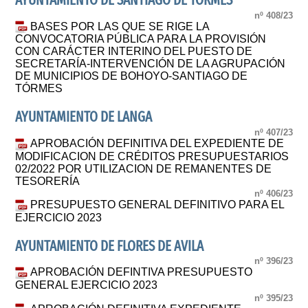
AYUNTAMIENTO DE SANTIAGO DE TORMES
nº 408/23
BASES POR LAS QUE SE RIGE LA
CONVOCATORIA PÚBLICA PARA LA PROVISIÓN
CON CARÁCTER INTERINO DEL PUESTO DE
SECRETARÍA-INTERVENCIÓN DE LA AGRUPACIÓN
DE MUNICIPIOS DE BOHOYO-SANTIAGO DE
TÓRMES
AYUNTAMIENTO DE LANGA
nº 407/23
APROBACIÓN DEFINITIVA DEL EXPEDIENTE DE
MODIFICACION DE CRÉDITOS PRESUPUESTARIOS
02/2022 POR UTILIZACION DE REMANENTES DE
TESORERÍA
nº 406/23
PRESUPUESTO GENERAL DEFINITIVO PARA EL
EJERCICIO 2023
AYUNTAMIENTO DE FLORES DE AVILA
nº 396/23
APROBACIÓN DEFINTIVA PRESUPUESTO
GENERAL EJERCICIO 2023
nº 395/23