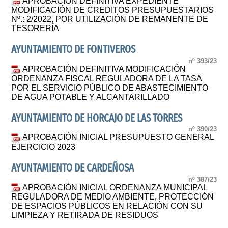
APROBACIÓN DEFINITIVA EXPEDIENTE
MODIFICACIÓN DE CREDITOS PRESUPUESTARIOS
Nº.: 2/2022, POR UTILIZACIÓN DE REMANENTE DE
TESORERÍA
AYUNTAMIENTO DE FONTIVEROS
nº 393/23
APROBACIÓN DEFINITIVA MODIFICACIÓN
ORDENANZA FISCAL REGULADORA DE LA TASA
POR EL SERVICIO PÚBLICO DE ABASTECIMIENTO
DE AGUA POTABLE Y ALCANTARILLADO
AYUNTAMIENTO DE HORCAJO DE LAS TORRES
nº 390/23
APROBACIÓN INICIAL PRESUPUESTO GENERAL
EJERCICIO 2023
AYUNTAMIENTO DE CARDEÑOSA
nº 387/23
APROBACIÓN INICIAL ORDENANZA MUNICIPAL
REGULADORA DE MEDIO AMBIENTE, PROTECCIÓN
DE ESPACIOS PÚBLICOS EN RELACIÓN CON SU
LIMPIEZA Y RETIRADA DE RESIDUOS