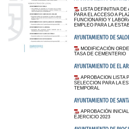
LISTA DEFINITIVA D
PARA EL ACCESO A PL
FUNCIONARIO Y LABORA
EMPLEO PARA LA ESTAB
AYUNTAMIENTO DE SALO
MODIFICACIÓN ORD
TASA DE CEMENTERIO
AYUNTAMIENTO DE EL A
APROBACION LISTA 
SELECCION PARA LA ES
TEMPORAL
AYUNTAMIENTO DE SANTA
APROBACIÓN INICI
EJERCICIO 2023