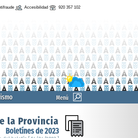
tifraude
Accesibilidad
920 357 102
rismo
Menú
e la Provincia
Boletínes de 2023