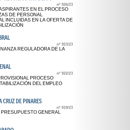
nº 926/23
E ASPIRANTES EN EL PROCESO
AZAS DE PERSONAL
L INCLUIDAS EN LA OFERTA DE
ILIZACIÓN
BRAL
nº 923/23
ENANZA REGULADORA DE LA
RENAL
nº 922/23
PROVISIONAL PROCESO
TABILIZACIÓN DEL EMPLEO
 CRUZ DE PINARES
nº 919/23
AL PRESUPUESTO GENERAL