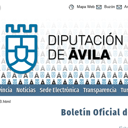
Mapa Web
Buzón
An
vincia
Noticias
Sede Electrónica
Transparencia
Tu
3.html
Boletín Oficial d