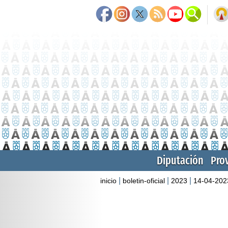
Diputación
Pro
|
|
|
inicio
boletin-oficial
2023
14-04-202