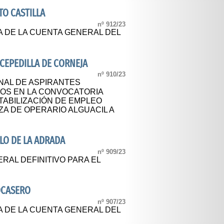
O CASTILLA
nº 912/23
A DE LA CUENTA GENERAL DEL
CEPEDILLA DE CORNEJA
nº 910/23
NAL DE ASPIRANTES
DOS EN LA CONVOCATORIA
TABILIZACIÓN DE EMPLEO
A DE OPERARIO ALGUACIL A
LO DE LA ADRADA
nº 909/23
AL DEFINITIVO PARA EL
OCASERO
nº 907/23
A DE LA CUENTA GENERAL DEL