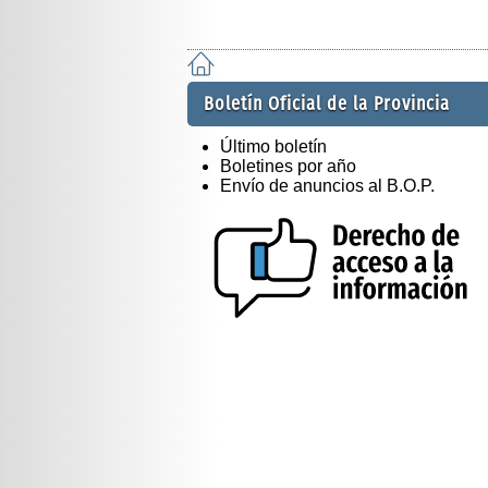
Boletín Oficial de la Provincia
Último boletín
Boletines por año
Envío de anuncios al B.O.P.