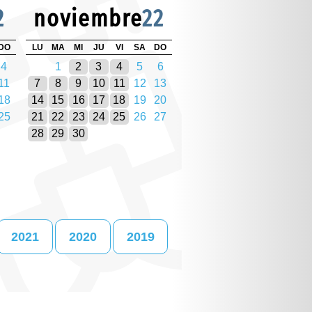
2
noviembre
22
DO
LU
MA
MI
JU
VI
SA
DO
4
1
2
3
4
5
6
11
7
8
9
10
11
12
13
18
14
15
16
17
18
19
20
25
21
22
23
24
25
26
27
28
29
30
2021
2020
2019