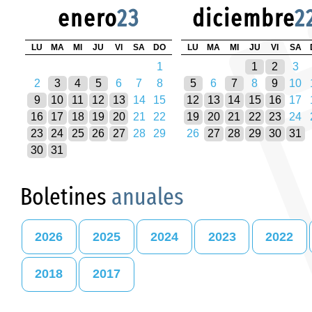
enero
23
diciembre
2
LU
MA
MI
JU
VI
SA
DO
LU
MA
MI
JU
VI
SA
1
1
2
3
2
3
4
5
6
7
8
5
6
7
8
9
10
9
10
11
12
13
14
15
12
13
14
15
16
17
16
17
18
19
20
21
22
19
20
21
22
23
24
23
24
25
26
27
28
29
26
27
28
29
30
31
30
31
Boletines
anuales
2026
2025
2024
2023
2022
2018
2017