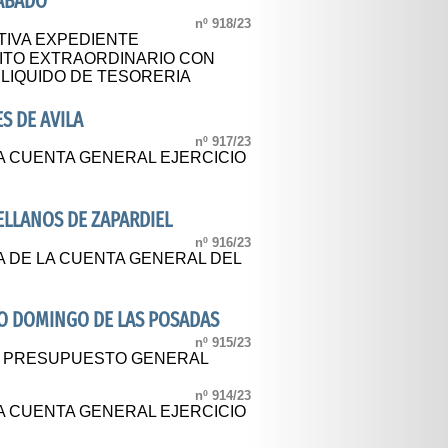
ABADO
nº 918/23
TIVA EXPEDIENTE
ITO EXTRAORDINARIO CON
LIQUIDO DE TESORERIA
S DE AVILA
nº 917/23
A CUENTA GENERAL EJERCICIO
LLANOS DE ZAPARDIEL
nº 916/23
A DE LA CUENTA GENERAL DEL
O DOMINGO DE LAS POSADAS
nº 915/23
AL PRESUPUESTO GENERAL
nº 914/23
A CUENTA GENERAL EJERCICIO