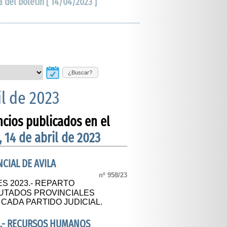
a del boletín [ 14/04/2023 ]
¿Buscar?
il de 2023
ncios publicados en el
, 14 de abril de 2023
CIAL DE AVILA
nº 958/23
S 2023.- REPARTO
UTADOS PROVINCIALES
CADA PARTIDO JUDICIAL.
A.- RECURSOS HUMANOS