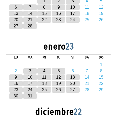
1
2
3
4
5
6
7
8
9
10
11
12
13
14
15
16
17
18
19
20
21
22
23
24
25
26
27
28
enero
23
LU
MA
MI
JU
VI
SA
DO
1
2
3
4
5
6
7
8
9
10
11
12
13
14
15
16
17
18
19
20
21
22
23
24
25
26
27
28
29
30
31
diciembre
22