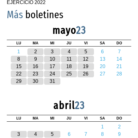
EJERCICIO 2022
Más
boletines
mayo
23
LU
MA
MI
JU
VI
SA
DO
1
2
3
4
5
6
7
8
9
10
11
12
13
14
15
16
17
18
19
20
21
22
23
24
25
26
27
28
29
30
31
abril
23
LU
MA
MI
JU
VI
SA
DO
1
2
3
4
5
6
7
8
9