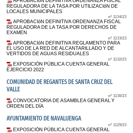
APROBACIóN DEFINITIVA ORDENANZA FISCAL
REGULADORA DE LA TASA POR UTILIZACIóN DE
LOCALES MUNICIPALES
nº 1134/23
APROBACIóN DEFINITIVA ORDENANZA FISCAL
REGULADORA DE LA TASA POR DERECHOS DE
EXAMEN
nº 1133/23
APROBACIóN DEFINITIVA REGLAMENTO PARA
EL USO DE LA RED DE ALCANTARILLADO Y DE
VERTIDOS DE AGUAS RESIDUALES
nº 1132/23
EXPOSICIÓN PÚBLICA CUENTA GENERAL
EJERCICIO 2022
COMUNIDAD DE REGANTES DE SANTA CRUZ DEL
VALLE
nº 1130/23
CONVOCATORIA DE ASAMBLEA GENERAL Y
ORDEN DEL DÍA
AYUNTAMIENTO DE NAVALUENGA
nº 1129/23
EXPOSICIÓN PÚBLICA CUENTA GENERAL