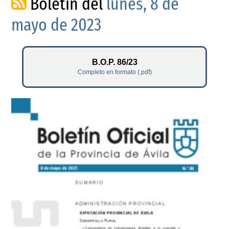
Boletín del
lunes, 8 de
mayo de 2023
B.O.P. 86/23
Completo en formato (.pdf)