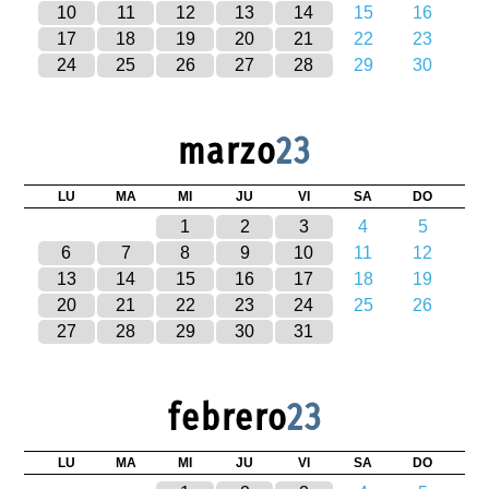
10
11
12
13
14
15
16
17
18
19
20
21
22
23
24
25
26
27
28
29
30
marzo
23
LU
MA
MI
JU
VI
SA
DO
1
2
3
4
5
6
7
8
9
10
11
12
13
14
15
16
17
18
19
20
21
22
23
24
25
26
27
28
29
30
31
febrero
23
LU
MA
MI
JU
VI
SA
DO