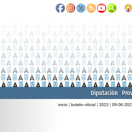
Diputación
Pro
|
|
|
inicio
boletin-oficial
2023
09-06-202