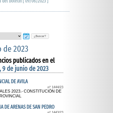
a del boletín [ 09/06/2023 ]
¿Buscar?
o de 2023
ncios publicados en el
, 9 de junio de 2023
CIAL DE AVILA
nº 1444/23
LES 2023.- CONSTITUCIÓN DE
ROVINCIAL
NA DE ARENAS DE SAN PEDRO
nº 1443/23