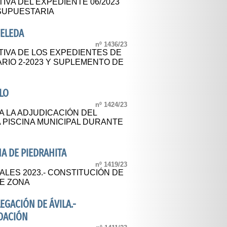
IVA DEL EXPEDIENTE 06/2023
SUPUESTARIA
ELEDA
nº 1436/23
TIVA DE LOS EXPEDIENTES DE
RIO 2-2023 Y SUPLEMENTO DE
LO
nº 1424/23
 LA ADJUDICACIÓN DEL
A PISCINA MUNICIPAL DURANTE
NA DE PIEDRAHITA
nº 1419/23
LES 2023.- CONSTITUCIÓN DE
DE ZONA
EGACIÓN DE ÁVILA.-
DACIÓN