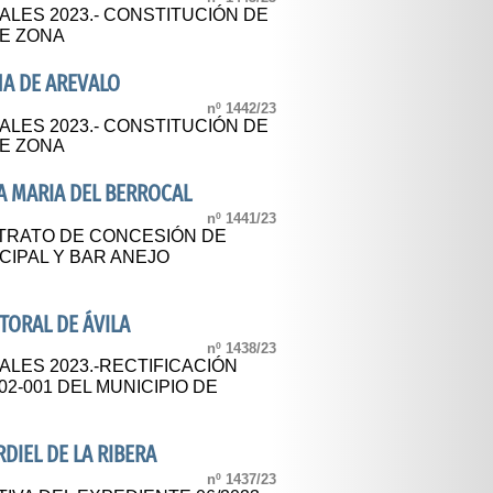
LES 2023.- CONSTITUCIÓN DE
DE ZONA
NA DE AREVALO
nº 1442/23
LES 2023.- CONSTITUCIÓN DE
DE ZONA
A MARIA DEL BERROCAL
nº 1441/23
NTRATO DE CONCESIÓN DE
ICIPAL Y BAR ANEJO
TORAL DE ÁVILA
nº 1438/23
LES 2023.-RECTIFICACIÓN
2-001 DEL MUNICIPIO DE
DIEL DE LA RIBERA
nº 1437/23