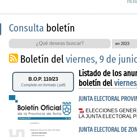
Fich
Consulta
boletín
Boletín del
viernes, 9 de juni
Listado de los anu
B.O.P. 110/23
boletín del
viernes
Completo en formato (.pdf)
JUNTA ELECTORAL PROVIN
ELECCIONES GENERA
LA JUNTA ELECTORAL P
JUNTA ELECTORAL DE ZO