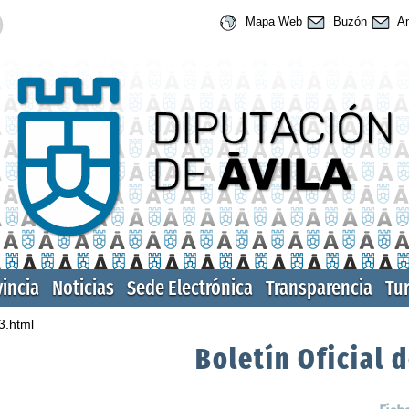
Mapa Web
Buzón
An
vincia
Noticias
Sede Electrónica
Transparencia
Tu
3.html
Boletín Oficial d