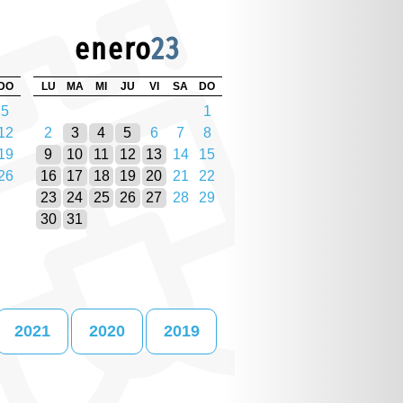
enero
23
DO
LU
MA
MI
JU
VI
SA
DO
5
1
12
2
3
4
5
6
7
8
19
9
10
11
12
13
14
15
26
16
17
18
19
20
21
22
23
24
25
26
27
28
29
30
31
2021
2020
2019