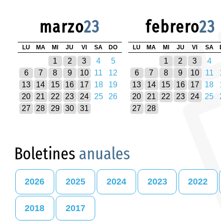
marzo
23
febrero
23
LU
MA
MI
JU
VI
SA
DO
LU
MA
MI
JU
VI
SA
1
2
3
4
5
1
2
3
4
6
7
8
9
10
11
12
6
7
8
9
10
11
13
14
15
16
17
18
19
13
14
15
16
17
18
20
21
22
23
24
25
26
20
21
22
23
24
25
27
28
29
30
31
27
28
Boletines
anuales
2026
2025
2024
2023
2022
2018
2017