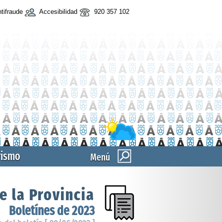
tifraude
Accesibilidad
920 357 102
rismo
Menú
e la Provincia
Boletínes de 2023