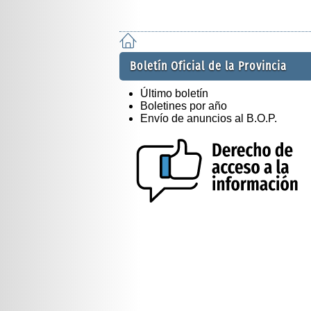
Boletín Oficial de la Provincia
Último boletín
Boletines por año
Envío de anuncios al B.O.P.