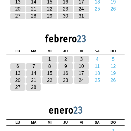
13
14
15
16
17
18
19
20
21
22
23
24
25
26
27
28
29
30
31
febrero
23
LU
MA
MI
JU
VI
SA
DO
1
2
3
4
5
6
7
8
9
10
11
12
13
14
15
16
17
18
19
20
21
22
23
24
25
26
27
28
enero
23
LU
MA
MI
JU
VI
SA
DO
1