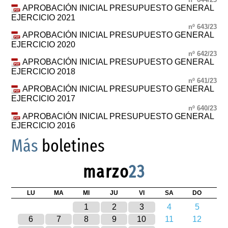
APROBACIÓN INICIAL PRESUPUESTO GENERAL
EJERCICIO 2021
nº 643/23
APROBACIÓN INICIAL PRESUPUESTO GENERAL
EJERCICIO 2020
nº 642/23
APROBACIÓN INICIAL PRESUPUESTO GENERAL
EJERCICIO 2018
nº 641/23
APROBACIÓN INICIAL PRESUPUESTO GENERAL
EJERCICIO 2017
nº 640/23
APROBACIÓN INICIAL PRESUPUESTO GENERAL
EJERCICIO 2016
Más
boletines
marzo
23
LU
MA
MI
JU
VI
SA
DO
1
2
3
4
5
6
7
8
9
10
11
12