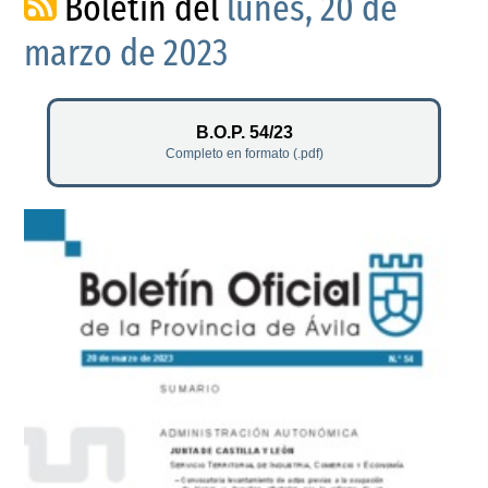
Boletín del
lunes, 20 de
marzo de 2023
B.O.P. 54/23
Completo en formato (.pdf)