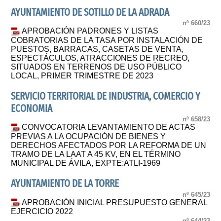
AYUNTAMIENTO DE SOTILLO DE LA ADRADA
nº 660/23
APROBACIÓN PADRONES Y LISTAS
COBRATORIAS DE LA TASA POR INSTALACIÓN DE
PUESTOS, BARRACAS, CASETAS DE VENTA,
ESPECTÁCULOS, ATRACCIONES DE RECREO,
SITUADOS EN TERRENOS DE USO PÚBLICO
LOCAL, PRIMER TRIMESTRE DE 2023
SERVICIO TERRITORIAL DE INDUSTRIA, COMERCIO Y
ECONOMIA
nº 658/23
CONVOCATORIA LEVANTAMIENTO DE ACTAS
PREVIAS A LA OCUPACIÓN DE BIENES Y
DERECHOS AFECTADOS POR LA REFORMA DE UN
TRAMO DE LA LAAT A 45 KV, EN EL TÉRMINO
MUNICIPAL DE ÁVILA, EXPTE:ATLI-1969
AYUNTAMIENTO DE LA TORRE
nº 645/23
APROBACIÓN INICIAL PRESUPUESTO GENERAL
EJERCICIO 2022
nº 644/23