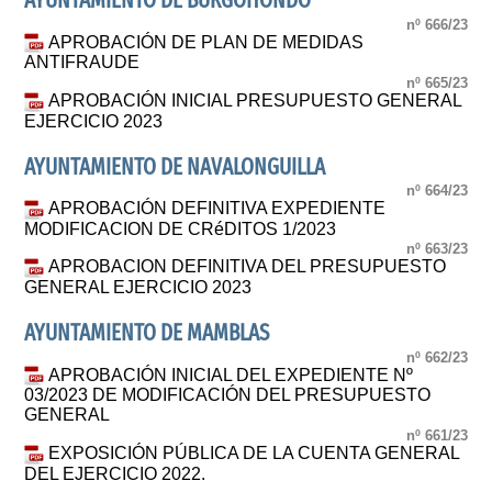
AYUNTAMIENTO DE BURGOHONDO
nº 666/23
APROBACIÓN DE PLAN DE MEDIDAS
ANTIFRAUDE
nº 665/23
APROBACIÓN INICIAL PRESUPUESTO GENERAL
EJERCICIO 2023
AYUNTAMIENTO DE NAVALONGUILLA
nº 664/23
APROBACIÓN DEFINITIVA EXPEDIENTE
MODIFICACION DE CRéDITOS 1/2023
nº 663/23
APROBACION DEFINITIVA DEL PRESUPUESTO
GENERAL EJERCICIO 2023
AYUNTAMIENTO DE MAMBLAS
nº 662/23
APROBACIÓN INICIAL DEL EXPEDIENTE Nº
03/2023 DE MODIFICACIÓN DEL PRESUPUESTO
GENERAL
nº 661/23
EXPOSICIÓN PÚBLICA DE LA CUENTA GENERAL
DEL EJERCICIO 2022.