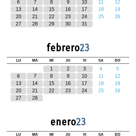
6
7
8
9
10
11
12
13
14
15
16
17
18
19
20
21
22
23
24
25
26
27
28
29
30
31
febrero
23
LU
MA
MI
JU
VI
SA
DO
1
2
3
4
5
6
7
8
9
10
11
12
13
14
15
16
17
18
19
20
21
22
23
24
25
26
27
28
enero
23
LU
MA
MI
JU
VI
SA
DO