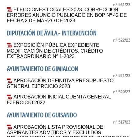
nº 561/23
ELECCIONES LOCALES 2023. CORRECCIÓN
ERRORES ANUNCIO PUBLICADO EN BOP Nº 42 DE
FECHA 2 DE MARZO DE 2023
DIPUTACIÓN DE ÁVILA.- INTERVENCIÓN
nº 522/23
EXPOSICIÓN PÚBLICA EXPEDIENTE
MODIFICACIÓN DE CRÉDITOS, CRÉDITO
EXTRAORDINARIO Nº 1-2023
AYUNTAMIENTO DE GIMIALCON
nº 521/23
APROBACIÓN DEFINITIVA PRESUPUESTO
GENERAL EJERCICIO 2023
nº 520/23
APROBACIÓN INICIAL CUENTA GENERAL
EJERCICIO 2022
AYUNTAMIENTO DE GUISANDO
nº 517/23
APROBACIÓN LISTA PROVISIONAL DE
ASPIRANTES ADMITIDOS Y EXCLUIDOS