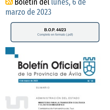
Boletín del
lunes, 6 de
marzo de 2023
B.O.P. 44/23
Completo en formato (.pdf)