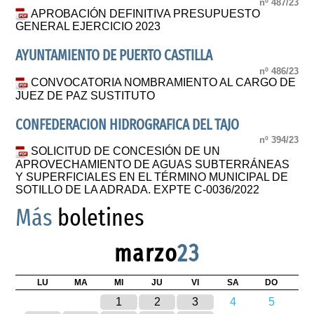
nº 487/23
APROBACIÓN DEFINITIVA PRESUPUESTO
GENERAL EJERCICIO 2023
AYUNTAMIENTO DE PUERTO CASTILLA
nº 486/23
CONVOCATORIA NOMBRAMIENTO AL CARGO DE
JUEZ DE PAZ SUSTITUTO
CONFEDERACION HIDROGRAFICA DEL TAJO
nº 394/23
SOLICITUD DE CONCESIÓN DE UN
APROVECHAMIENTO DE AGUAS SUBTERRÁNEAS
Y SUPERFICIALES EN EL TÉRMINO MUNICIPAL DE
SOTILLO DE LA ADRADA. EXPTE C-0036/2022
Más
boletines
marzo
23
LU
MA
MI
JU
VI
SA
DO
1
2
3
4
5