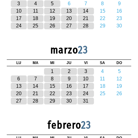
3
4
5
6
7
8
9
10
11
12
13
14
15
16
17
18
19
20
21
22
23
24
25
26
27
28
29
30
marzo
23
LU
MA
MI
JU
VI
SA
DO
1
2
3
4
5
6
7
8
9
10
11
12
13
14
15
16
17
18
19
20
21
22
23
24
25
26
27
28
29
30
31
febrero
23
LU
MA
MI
JU
VI
SA
DO