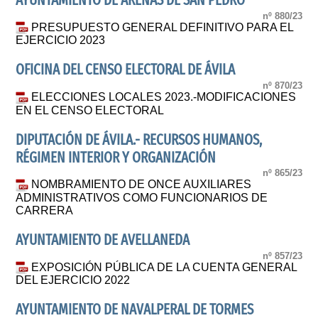
AYUNTAMIENTO DE ARENAS DE SAN PEDRO
nº 880/23
PRESUPUESTO GENERAL DEFINITIVO PARA EL
EJERCICIO 2023
OFICINA DEL CENSO ELECTORAL DE ÁVILA
nº 870/23
ELECCIONES LOCALES 2023.-MODIFICACIONES
EN EL CENSO ELECTORAL
DIPUTACIÓN DE ÁVILA.- RECURSOS HUMANOS,
RÉGIMEN INTERIOR Y ORGANIZACIÓN
nº 865/23
NOMBRAMIENTO DE ONCE AUXILIARES
ADMINISTRATIVOS COMO FUNCIONARIOS DE
CARRERA
AYUNTAMIENTO DE AVELLANEDA
nº 857/23
EXPOSICIÓN PÚBLICA DE LA CUENTA GENERAL
DEL EJERCICIO 2022
AYUNTAMIENTO DE NAVALPERAL DE TORMES