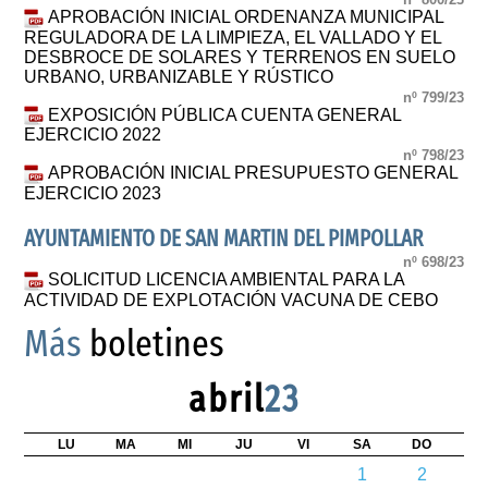
APROBACIÓN INICIAL ORDENANZA MUNICIPAL
REGULADORA DE LA LIMPIEZA, EL VALLADO Y EL
DESBROCE DE SOLARES Y TERRENOS EN SUELO
URBANO, URBANIZABLE Y RÚSTICO
nº 799/23
EXPOSICIÓN PÚBLICA CUENTA GENERAL
EJERCICIO 2022
nº 798/23
APROBACIÓN INICIAL PRESUPUESTO GENERAL
EJERCICIO 2023
AYUNTAMIENTO DE SAN MARTIN DEL PIMPOLLAR
nº 698/23
SOLICITUD LICENCIA AMBIENTAL PARA LA
ACTIVIDAD DE EXPLOTACIÓN VACUNA DE CEBO
Más
boletines
abril
23
LU
MA
MI
JU
VI
SA
DO
1
2