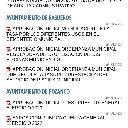
PRUEBAS PARA LA CONVOCATORIA DE UNA PLAZA
DE AUXILIAR ADMINISTRATIVO
AYUNTAMIENTO DE RASUEROS
nº 814/23
APROBACIÓN INICIAL MODIFICACIÓN DE LA
TASA POR LOS DIFERENTES USOS EN EL
CEMENTERIO MUNICIPAL
nº 813/23
APROBACIÓN INICIAL ORDENANZA MUNICIPAL
REGULADORA DE LA UTILIZACIÓN DE LAS
PISCINAS MUNICIPALES
nº 812/23
APROBACIÓN INICIAL ORDENANZA MUNICIPAL
QUE REGULA LA TASA POR PRESTACIÓN DEL
SERVICIO DE PISCINA MUNICIPAL
AYUNTAMIENTO DE POZANCO
nº 811/23
APROBACION INICIAL PRESUPUESTO GENERAL
EJERCICIO 2023
nº 810/23
EXPOSICIÓN PÚBLICA CUENTA GENERAL
EJERCICIO 2022