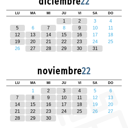
diciembre
22
LU
MA
MI
JU
VI
SA
DO
1
2
3
4
5
6
7
8
9
10
11
12
13
14
15
16
17
18
19
20
21
22
23
24
25
26
27
28
29
30
31
noviembre
22
LU
MA
MI
JU
VI
SA
DO
1
2
3
4
5
6
7
8
9
10
11
12
13
14
15
16
17
18
19
20
21
22
23
24
25
26
27
28
29
30