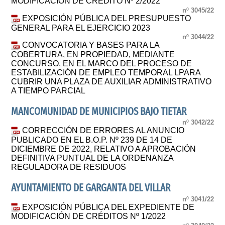
MODIFICACIÓN DE CRÉDITO Nº 2/2022
nº 3045/22
EXPOSICIÓN PÚBLICA DEL PRESUPUESTO
GENERAL PARA EL EJERCICIO 2023
nº 3044/22
CONVOCATORIA Y BASES PARA LA
COBERTURA, EN PROPIEDAD, MEDIANTE
CONCURSO, EN EL MARCO DEL PROCESO DE
ESTABILIZACIÓN DE EMPLEO TEMPORAL LPARA
CUBRIR UNA PLAZA DE AUXILIAR ADMINISTRATIVO
A TIEMPO PARCIAL
MANCOMUNIDAD DE MUNICIPIOS BAJO TIETAR
nº 3042/22
CORRECCIÓN DE ERRORES AL ANUNCIO
PUBLICADO EN EL B.O.P. Nº 239 DE 14 DE
DICIEMBRE DE 2022, RELATIVO A APROBACIÓN
DEFINITIVA PUNTUAL DE LA ORDENANZA
REGULADORA DE RESIDUOS
AYUNTAMIENTO DE GARGANTA DEL VILLAR
nº 3041/22
EXPOSICIÓN PÚBLICA DEL EXPEDIENTE DE
MODIFICACIÓN DE CRÉDITOS Nº 1/2022