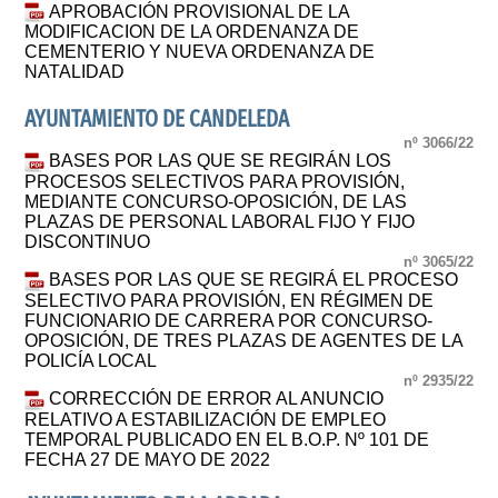
APROBACIÓN PROVISIONAL DE LA
MODIFICACION DE LA ORDENANZA DE
CEMENTERIO Y NUEVA ORDENANZA DE
NATALIDAD
AYUNTAMIENTO DE CANDELEDA
nº 3066/22
BASES POR LAS QUE SE REGIRÁN LOS
PROCESOS SELECTIVOS PARA PROVISIÓN,
MEDIANTE CONCURSO-OPOSICIÓN, DE LAS
PLAZAS DE PERSONAL LABORAL FIJO Y FIJO
DISCONTINUO
nº 3065/22
BASES POR LAS QUE SE REGIRÁ EL PROCESO
SELECTIVO PARA PROVISIÓN, EN RÉGIMEN DE
FUNCIONARIO DE CARRERA POR CONCURSO-
OPOSICIÓN, DE TRES PLAZAS DE AGENTES DE LA
POLICÍA LOCAL
nº 2935/22
CORRECCIÓN DE ERROR AL ANUNCIO
RELATIVO A ESTABILIZACIÓN DE EMPLEO
TEMPORAL PUBLICADO EN EL B.O.P. Nº 101 DE
FECHA 27 DE MAYO DE 2022