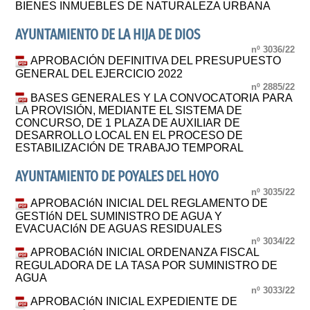
BIENES INMUEBLES DE NATURALEZA URBANA
AYUNTAMIENTO DE LA HIJA DE DIOS
nº 3036/22
APROBACIÓN DEFINITIVA DEL PRESUPUESTO
GENERAL DEL EJERCICIO 2022
nº 2885/22
BASES GENERALES Y LA CONVOCATORIA PARA
LA PROVISIÓN, MEDIANTE EL SISTEMA DE
CONCURSO, DE 1 PLAZA DE AUXILIAR DE
DESARROLLO LOCAL EN EL PROCESO DE
ESTABILIZACIÓN DE TRABAJO TEMPORAL
AYUNTAMIENTO DE POYALES DEL HOYO
nº 3035/22
APROBACIóN INICIAL DEL REGLAMENTO DE
GESTIóN DEL SUMINISTRO DE AGUA Y
EVACUACIóN DE AGUAS RESIDUALES
nº 3034/22
APROBACIóN INICIAL ORDENANZA FISCAL
REGULADORA DE LA TASA POR SUMINISTRO DE
AGUA
nº 3033/22
APROBACIóN INICIAL EXPEDIENTE DE