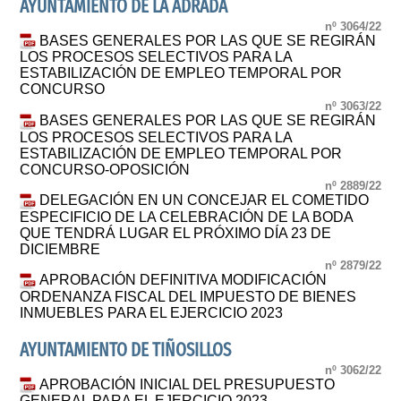
AYUNTAMIENTO DE LA ADRADA
nº 3064/22
BASES GENERALES POR LAS QUE SE REGIRÁN
LOS PROCESOS SELECTIVOS PARA LA
ESTABILIZACIÓN DE EMPLEO TEMPORAL POR
CONCURSO
nº 3063/22
BASES GENERALES POR LAS QUE SE REGIRÁN
LOS PROCESOS SELECTIVOS PARA LA
ESTABILIZACIÓN DE EMPLEO TEMPORAL POR
CONCURSO-OPOSICIÓN
nº 2889/22
DELEGACIÓN EN UN CONCEJAR EL COMETIDO
ESPECIFICIO DE LA CELEBRACIÓN DE LA BODA
QUE TENDRÁ LUGAR EL PRÓXIMO DÍA 23 DE
DICIEMBRE
nº 2879/22
APROBACIÓN DEFINITIVA MODIFICACIÓN
ORDENANZA FISCAL DEL IMPUESTO DE BIENES
INMUEBLES PARA EL EJERCICIO 2023
AYUNTAMIENTO DE TIÑOSILLOS
nº 3062/22
APROBACIÓN INICIAL DEL PRESUPUESTO
GENERAL PARA EL EJERCICIO 2023