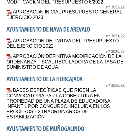
MODIFICACIóN DEL PRESUPUESTO 6/2022
nº 3032/22
APROBACIóN INICIAL PRESUPUESTO GENERAL
EJERCICIO 2023
AYUNTAMIENTO DE NAVA DE AREVALO
nº 3031/22
APROBACION DEFINITIVA DEL PRESUPUESTO
DEL EJERCICIO 2022
nº 3020/22
APROBACIÓN DEFINITIVA MODIFICACIÓN DE LA
ORDENANZA FISCAL REGULADORA DE LA TASA DE
SUMINISTRO DE AGUA.
AYUNTAMIENTO DE LA HORCAJADA
nº 3030/22
BASES ESPECÍFICAS QUE RIGEN LA
CONVOCATORIA PAR LA COBERTURA EN
PROPIEDAD DE UNA PLAZA DE EDUCADOR/A
INFANTIL POR CONCURSO, INCLUIDA EN LOS
PROCESOS EXTRAORDINARIOS DE
ESTABILIZACIÓN
AYUNTAMIENTO DE MUÑOGALINDO