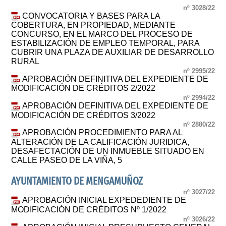
nº 3028/22
CONVOCATORIA Y BASES PARA LA
COBERTURA, EN PROPIEDAD, MEDIANTE
CONCURSO, EN EL MARCO DEL PROCESO DE
ESTABILIZACIÓN DE EMPLEO TEMPORAL, PARA
CUBRIR UNA PLAZA DE AUXILIAR DE DESARROLLO
RURAL
nº 2995/22
APROBACIÓN DEFINITIVA DEL EXPEDIENTE DE
MODIFICACIÓN DE CRÉDITOS 2/2022
nº 2994/22
APROBACIÓN DEFINITIVA DEL EXPEDIENTE DE
MODIFICACIÓN DE CRÉDITOS 3/2022
nº 2880/22
APROBACIÓN PROCEDIMIENTO PARA AL
ALTERACIÓN DE LA CALIFICACIÓN JURIDICA,
DESAFECTACIÓN DE UN INMUEBLE SITUADO EN
CALLE PASEO DE LA VIÑA, 5
AYUNTAMIENTO DE MENGAMUÑOZ
nº 3027/22
APROBACIÓN INICIAL EXPEDEDIENTE DE
MODIFICACIÓN DE CRÉDITOS Nº 1/2022
nº 3026/22