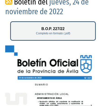
Boletín del
jueves, 24 de
noviembre de 2022
B.O.P. 227/22
Completo en formato (.pdf)