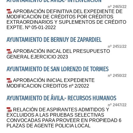
AYUNTAMIENTO DE ÁVILA.- INTERVENCIÓN
nº 2465/22
APROBACIÓN DEFINITIVA DEL EXPEDIENTE DE
MODIFICACIÓN DE CRÉDITOS POR CRÉDITOS
EXTRAORDINARIOS Y SUPLEMENTOS DE CRÉDITO
EXPTE. Nº 05-01-2022
AYUNTAMIENTO DE BERNUY DE ZAPARDIEL
nº 2451/22
APROBACIÓN INICAL DEL PRESUPUESTO
GENERAL EJERCICIO 2023
AYUNTAMIENTO DE SAN LORENZO DE TORMES
nº 2450/22
APROBACIÓN INICIAL EXPEDIENTE
MODIFICACION CREDITOS nº 2/2022
AYUNTAMIENTO DE ÁVILA.- RECURSOS HUMANOS
nº 2447/22
RELACIÓN DE ASPIRANTES ADMITIDOS Y
EXCLUIDOS A LAS PRUEBAS SELECTIVAS
CONVOCADAS PARA PROVEER EN PROPIEDAD 6
PLAZAS DE AGENTE POLICIA LOCAL