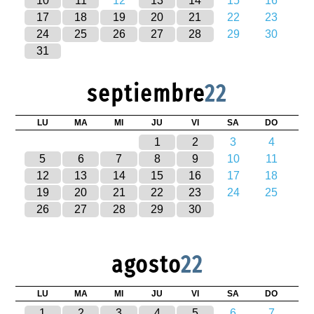
10
11
12
13
14
15
16
17
18
19
20
21
22
23
24
25
26
27
28
29
30
31
septiembre
22
LU
MA
MI
JU
VI
SA
DO
1
2
3
4
5
6
7
8
9
10
11
12
13
14
15
16
17
18
19
20
21
22
23
24
25
26
27
28
29
30
agosto
22
LU
MA
MI
JU
VI
SA
DO
1
2
3
4
5
6
7