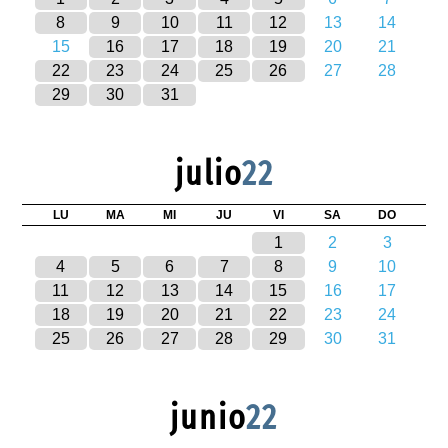
8
9
10
11
12
13
14
15
16
17
18
19
20
21
22
23
24
25
26
27
28
29
30
31
julio
22
LU
MA
MI
JU
VI
SA
DO
1
2
3
4
5
6
7
8
9
10
11
12
13
14
15
16
17
18
19
20
21
22
23
24
25
26
27
28
29
30
31
junio
22