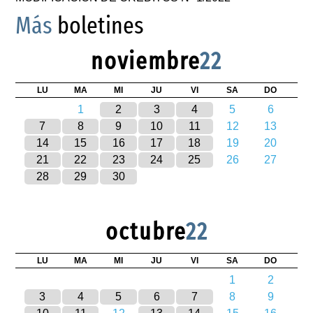
Más
boletines
noviembre
22
LU
MA
MI
JU
VI
SA
DO
1
2
3
4
5
6
7
8
9
10
11
12
13
14
15
16
17
18
19
20
21
22
23
24
25
26
27
28
29
30
octubre
22
LU
MA
MI
JU
VI
SA
DO
1
2
3
4
5
6
7
8
9