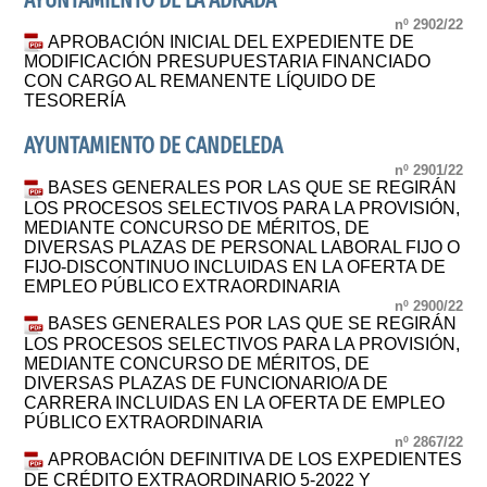
AYUNTAMIENTO DE LA ADRADA
nº 2902/22
APROBACIÓN INICIAL DEL EXPEDIENTE DE
MODIFICACIÓN PRESUPUESTARIA FINANCIADO
CON CARGO AL REMANENTE LÍQUIDO DE
TESORERÍA
AYUNTAMIENTO DE CANDELEDA
nº 2901/22
BASES GENERALES POR LAS QUE SE REGIRÁN
LOS PROCESOS SELECTIVOS PARA LA PROVISIÓN,
MEDIANTE CONCURSO DE MÉRITOS, DE
DIVERSAS PLAZAS DE PERSONAL LABORAL FIJO O
FIJO-DISCONTINUO INCLUIDAS EN LA OFERTA DE
EMPLEO PÚBLICO EXTRAORDINARIA
nº 2900/22
BASES GENERALES POR LAS QUE SE REGIRÁN
LOS PROCESOS SELECTIVOS PARA LA PROVISIÓN,
MEDIANTE CONCURSO DE MÉRITOS, DE
DIVERSAS PLAZAS DE FUNCIONARIO/A DE
CARRERA INCLUIDAS EN LA OFERTA DE EMPLEO
PÚBLICO EXTRAORDINARIA
nº 2867/22
APROBACIÓN DEFINITIVA DE LOS EXPEDIENTES
DE CRÉDITO EXTRAORDINARIO 5-2022 Y