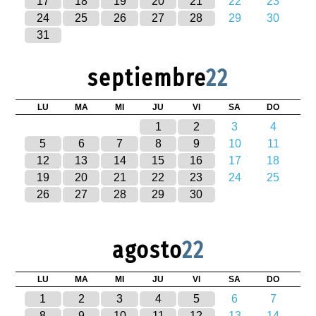
17
18
19
20
21
22
23
24
25
26
27
28
29
30
31
septiembre
22
LU
MA
MI
JU
VI
SA
DO
1
2
3
4
5
6
7
8
9
10
11
12
13
14
15
16
17
18
19
20
21
22
23
24
25
26
27
28
29
30
agosto
22
LU
MA
MI
JU
VI
SA
DO
1
2
3
4
5
6
7
8
9
10
11
12
13
14