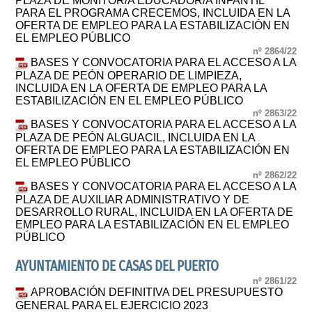
PLAZA DE MONITOR/A EDUCADOR/A INFANTIL
PARA EL PROGRAMA CRECEMOS, INCLUIDA EN LA
OFERTA DE EMPLEO PARA LA ESTABILIZACIÓN EN
EL EMPLEO PÚBLICO
nº 2864/22
BASES Y CONVOCATORIA PARA EL ACCESO A LA
PLAZA DE PEÓN OPERARIO DE LIMPIEZA,
INCLUIDA EN LA OFERTA DE EMPLEO PARA LA
ESTABILIZACIÓN EN EL EMPLEO PÚBLICO
nº 2863/22
BASES Y CONVOCATORIA PARA EL ACCESO A LA
PLAZA DE PEÓN ALGUACIL, INCLUIDA EN LA
OFERTA DE EMPLEO PARA LA ESTABILIZACIÓN EN
EL EMPLEO PÚBLICO
nº 2862/22
BASES Y CONVOCATORIA PARA EL ACCESO A LA
PLAZA DE AUXILIAR ADMINISTRATIVO Y DE
DESARROLLO RURAL, INCLUIDA EN LA OFERTA DE
EMPLEO PARA LA ESTABILIZACIÓN EN EL EMPLEO
PÚBLICO
AYUNTAMIENTO DE CASAS DEL PUERTO
nº 2861/22
APROBACIÓN DEFINITIVA DEL PRESUPUESTO
GENERAL PARA EL EJERCICIO 2023