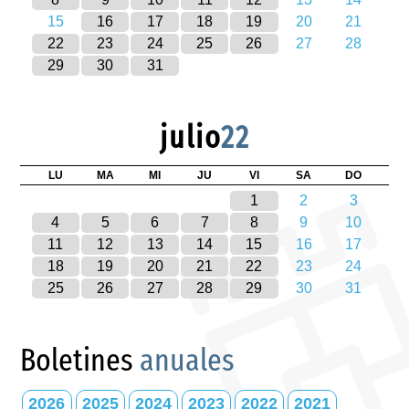
15
16
17
18
19
20
21
22
23
24
25
26
27
28
29
30
31
julio
22
LU
MA
MI
JU
VI
SA
DO
1
2
3
4
5
6
7
8
9
10
11
12
13
14
15
16
17
18
19
20
21
22
23
24
25
26
27
28
29
30
31
Boletines
anuales
2026
2025
2024
2023
2022
2021