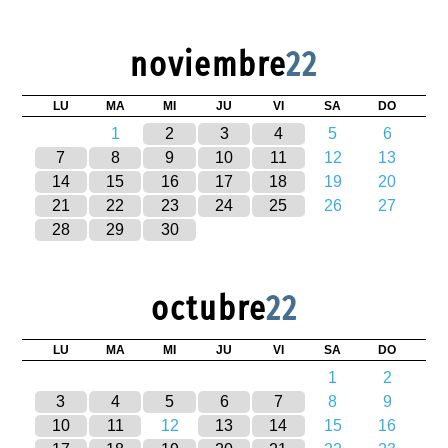
noviembre
22
LU
MA
MI
JU
VI
SA
DO
1
2
3
4
5
6
7
8
9
10
11
12
13
14
15
16
17
18
19
20
21
22
23
24
25
26
27
28
29
30
octubre
22
LU
MA
MI
JU
VI
SA
DO
1
2
3
4
5
6
7
8
9
10
11
12
13
14
15
16