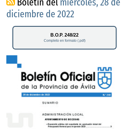
Boletín del
miércoles, 28 de
diciembre de 2022
B.O.P. 248/22
Completo en formato (.pdf)