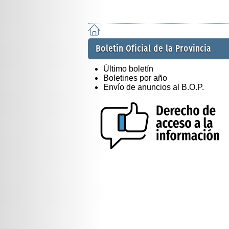
Boletín Oficial de la Provincia
Último boletín
Boletines por año
Envío de anuncios al B.O.P.