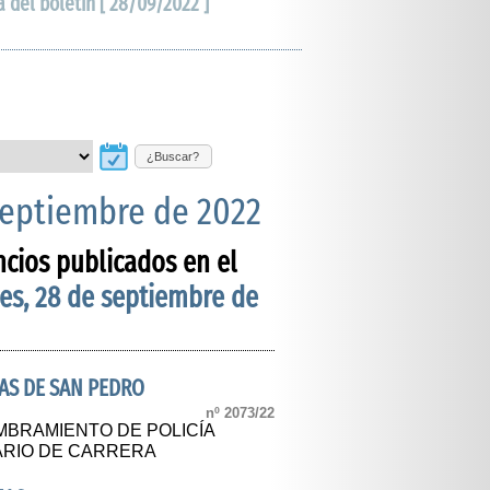
a del boletín [ 28/09/2022 ]
¿Buscar?
septiembre de 2022
ncios publicados en el
es, 28 de septiembre de
AS DE SAN PEDRO
nº 2073/22
BRAMIENTO DE POLICÍA
ARIO DE CARRERA