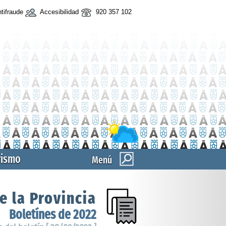
tifraude
Accesibilidad
920 357 102
rismo
Menú
e la Provincia
Boletínes de 2022