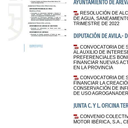
AYUNTAMIENTO DE ARÉV
RESOLUCIÓN DE AL
DE AGUA, SANEAMIENT
TRIMESTRE DE 2022
DIPUTACIÓN DE AVILA.-
CONVOCATORIA DE 
AL AUXILIO DE INTERE
PREFERENCIALES BONI
FINANCIAR NUEVAS A
EN LA PROVINCIA
CONVOCATORIA DE 
FINANCIAR LA CREACIÓ
CONSERVACIÓN DE IN
DE USO AGROGANADERO
JUNTA C. Y L. OFICINA T
CONVENIO COLECTIV
MOTOR IBÉRICA, S.A., 