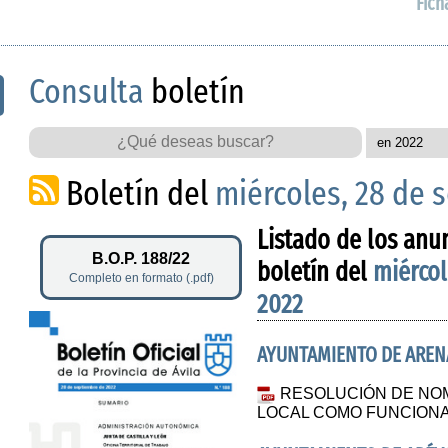
Fich
Consulta
boletín
Boletín del
miércoles, 28 de 
Listado de los anu
B.O.P. 188/22
boletín del
miércol
Completo en formato (.pdf)
2022
AYUNTAMIENTO DE AREN
RESOLUCIÓN DE NOM
LOCAL COMO FUNCION