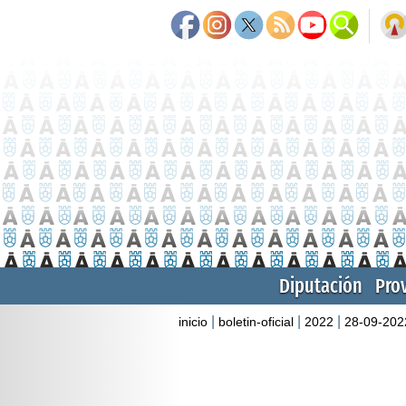
Diputación
Pro
|
|
|
inicio
boletin-oficial
2022
28-09-202