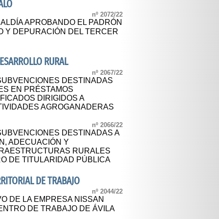
ALO
nº 2072/22
CALDÍA APROBANDO EL PADRÓN
O Y DEPURACIÓN DEL TERCER
 DESARROLLO RURAL
nº 2067/22
SUBVENCIONES DESTINADAS
SES EN PRÉSTAMOS
FICADOS DIRIGIDOS A
CTIVIDADES AGROGANADERAS
nº 2066/22
SUBVENCIONES DESTINADAS A
N, ADECUACIÓN Y
FRAESTRUCTURAS RURALES
 DE TITULARIDAD PÚBLICA
ERRITORIAL DE TRABAJO
nº 2044/22
O DE LA EMPRESA NISSAN
CENTRO DE TRABAJO DE ÁVILA