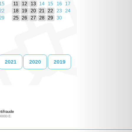
15
11
12
13
14
15
16
17
22
18
19
20
21
22
23
24
29
25
26
27
28
29
30
2021
2020
2019
tifraude
00000-E.