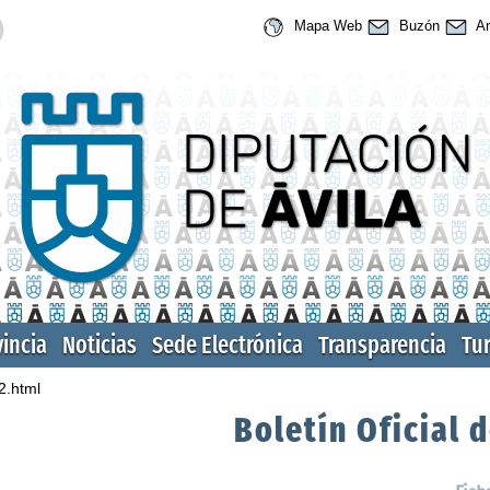
Mapa Web
Buzón
An
vincia
Noticias
Sede Electrónica
Transparencia
Tu
2.html
Boletín Oficial d