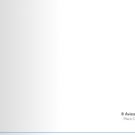
® Aviso
Plaza C