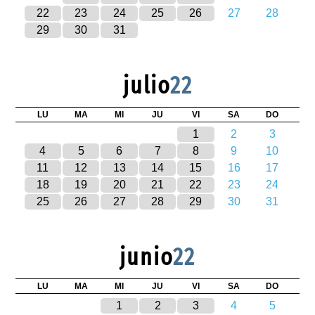
22
23
24
25
26
27
28
29
30
31
julio
22
LU
MA
MI
JU
VI
SA
DO
1
2
3
4
5
6
7
8
9
10
11
12
13
14
15
16
17
18
19
20
21
22
23
24
25
26
27
28
29
30
31
junio
22
LU
MA
MI
JU
VI
SA
DO
1
2
3
4
5