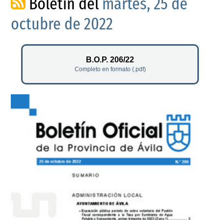
Boletín del
martes, 25 de
octubre de 2022
B.O.P. 206/22
Completo en formato (.pdf)