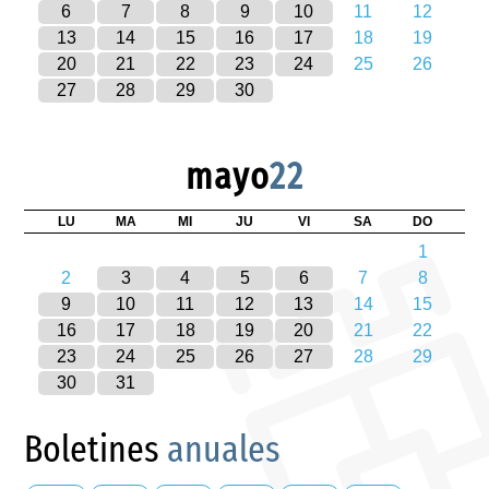
6
7
8
9
10
11
12
13
14
15
16
17
18
19
20
21
22
23
24
25
26
27
28
29
30
mayo
22
LU
MA
MI
JU
VI
SA
DO
1
2
3
4
5
6
7
8
9
10
11
12
13
14
15
16
17
18
19
20
21
22
23
24
25
26
27
28
29
30
31
Boletines
anuales