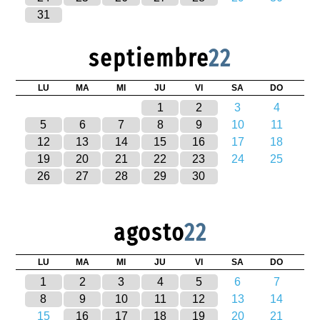
31
septiembre
22
LU
MA
MI
JU
VI
SA
DO
1
2
3
4
5
6
7
8
9
10
11
12
13
14
15
16
17
18
19
20
21
22
23
24
25
26
27
28
29
30
agosto
22
LU
MA
MI
JU
VI
SA
DO
1
2
3
4
5
6
7
8
9
10
11
12
13
14
15
16
17
18
19
20
21