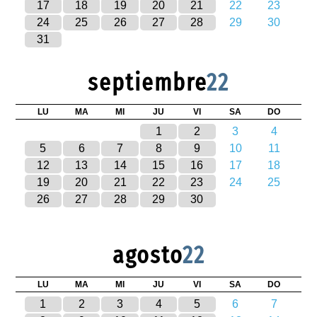
17
18
19
20
21
22
23
24
25
26
27
28
29
30
31
septiembre
22
LU
MA
MI
JU
VI
SA
DO
1
2
3
4
5
6
7
8
9
10
11
12
13
14
15
16
17
18
19
20
21
22
23
24
25
26
27
28
29
30
agosto
22
LU
MA
MI
JU
VI
SA
DO
1
2
3
4
5
6
7