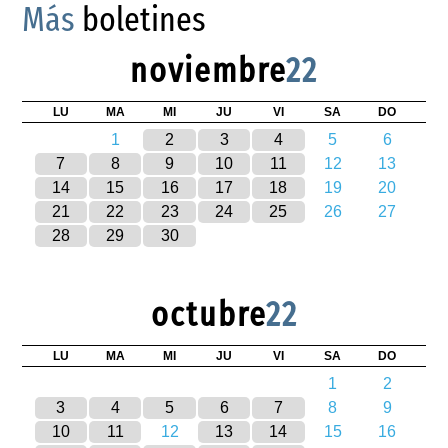
Más
boletines
noviembre
22
LU
MA
MI
JU
VI
SA
DO
1
2
3
4
5
6
7
8
9
10
11
12
13
14
15
16
17
18
19
20
21
22
23
24
25
26
27
28
29
30
octubre
22
LU
MA
MI
JU
VI
SA
DO
1
2
3
4
5
6
7
8
9
10
11
12
13
14
15
16