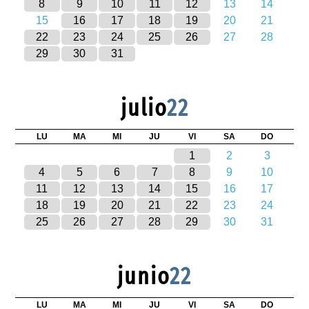
8
9
10
11
12
13
14
15
16
17
18
19
20
21
22
23
24
25
26
27
28
29
30
31
julio
22
LU
MA
MI
JU
VI
SA
DO
1
2
3
4
5
6
7
8
9
10
11
12
13
14
15
16
17
18
19
20
21
22
23
24
25
26
27
28
29
30
31
junio
22
LU
MA
MI
JU
VI
SA
DO