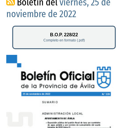
Boletín del
viernes, 25 de
noviembre de 2022
B.O.P. 228/22
Completo en formato (.pdf)