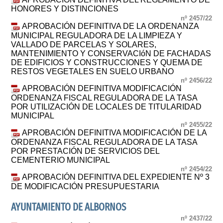
HONORES Y DISTINCIONES
nº 2457/22
APROBACIÓN DEFINITIVA DE LA ORDENANZA
MUNICIPAL REGULADORA DE LA LIMPIEZA Y
VALLADO DE PARCELAS Y SOLARES,
MANTENIMIENTO Y CONSERVACIóN DE FACHADAS
DE EDIFICIOS Y CONSTRUCCIONES Y QUEMA DE
RESTOS VEGETALES EN SUELO URBANO
nº 2456/22
APROBACIÓN DEFINITIVA MODIFICACIÓN
ORDENANZA FISCAL REGULADORA DE LA TASA
POR UTILIZACIÓN DE LOCALES DE TITULARIDAD
MUNICIPAL
nº 2455/22
APROBACIÓN DEFINITIVA MODIFICACIÓN DE LA
ORDENANZA FISCAL REGULADORA DE LA TASA
POR PRESTACIÓN DE SERVICIOS DEL
CEMENTERIO MUNICIPAL
nº 2454/22
APROBACIÓN DEFINITIVA DEL EXPEDIENTE Nº 3
DE MODIFICACIÓN PRESUPUESTARIA
AYUNTAMIENTO DE ALBORNOS
nº 2437/22