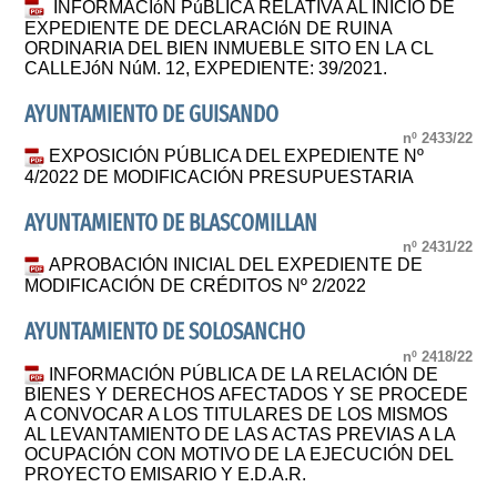
INFORMACIóN PúBLICA RELATIVA AL INICIO DE
EXPEDIENTE DE DECLARACIóN DE RUINA
ORDINARIA DEL BIEN INMUEBLE SITO EN LA CL
CALLEJóN NúM. 12, EXPEDIENTE: 39/2021.
AYUNTAMIENTO DE GUISANDO
nº 2433/22
EXPOSICIÓN PÚBLICA DEL EXPEDIENTE Nº
4/2022 DE MODIFICACIÓN PRESUPUESTARIA
AYUNTAMIENTO DE BLASCOMILLAN
nº 2431/22
APROBACIÓN INICIAL DEL EXPEDIENTE DE
MODIFICACIÓN DE CRÉDITOS Nº 2/2022
AYUNTAMIENTO DE SOLOSANCHO
nº 2418/22
INFORMACIÓN PÚBLICA DE LA RELACIÓN DE
BIENES Y DERECHOS AFECTADOS Y SE PROCEDE
A CONVOCAR A LOS TITULARES DE LOS MISMOS
AL LEVANTAMIENTO DE LAS ACTAS PREVIAS A LA
OCUPACIÓN CON MOTIVO DE LA EJECUCIÓN DEL
PROYECTO EMISARIO Y E.D.A.R.