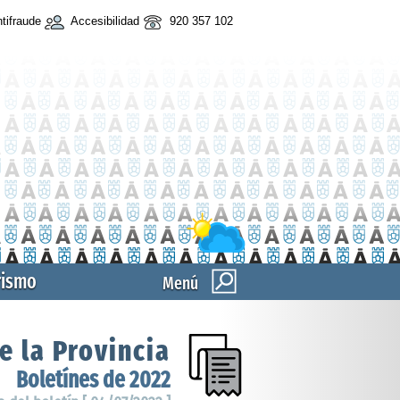
tifraude
Accesibilidad
920 357 102
rismo
Menú
e la Provincia
Boletínes de 2022