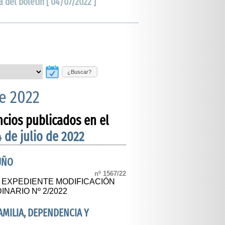
a del boletín [ 04/07/2022 ]
¿Buscar?
de 2022
ncios publicados en el
4 de julio de 2022
UÑO
nº 1567/22
L EXPEDIENTE MODIFICACIÓN
NARIO Nº 2/2022
FAMILIA, DEPENDENCIA Y