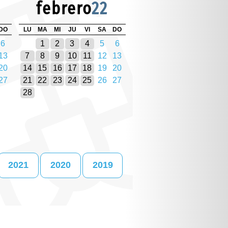
febrero
22
DO
LU
MA
MI
JU
VI
SA
DO
6
1
2
3
4
5
6
13
7
8
9
10
11
12
13
20
14
15
16
17
18
19
20
27
21
22
23
24
25
26
27
28
2021
2020
2019