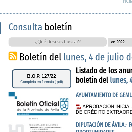
Fich
Consulta
boletín
Boletín del
lunes, 4 de julio 
Listado de los anu
B.O.P. 127/22
boletín del
lunes, 
Completo en formato (.pdf)
AYUNTAMIENTO DE GEM
APROBACIÓN INICIA
DE CRÉDITO EXTRAORDI
DIPUTACIÓN DE ÁVILA.- 