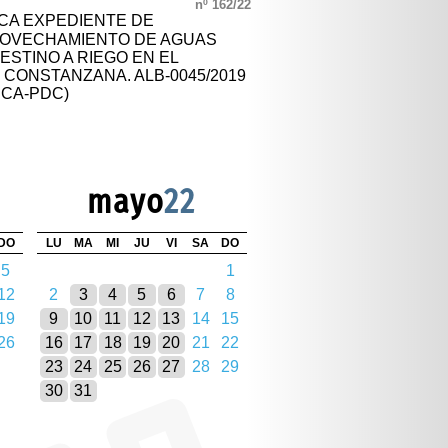
nº 162/22
CA EXPEDIENTE DE
ROVECHAMIENTO DE AGUAS
STINO A RIEGO EN EL
 CONSTANZANA. ALB-0045/2019
RCA-PDC)
mayo
22
DO
LU
MA
MI
JU
VI
SA
DO
5
1
12
2
3
4
5
6
7
8
19
9
10
11
12
13
14
15
26
16
17
18
19
20
21
22
23
24
25
26
27
28
29
30
31