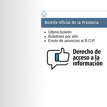
Boletín Oficial de la Provincia
Último boletín
Boletines por año
Envío de anuncios al B.O.P.