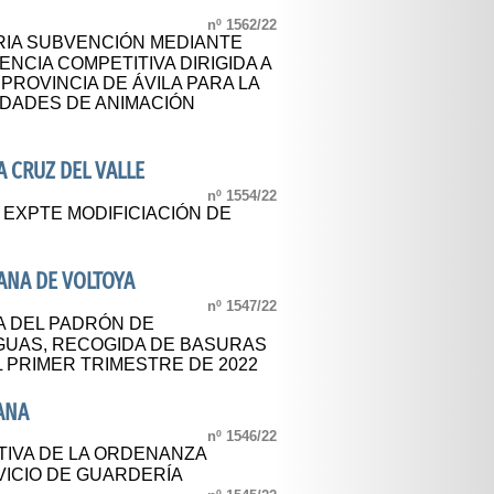
nº 1562/22
IA SUBVENCIÓN MEDIANTE
CIA COMPETITIVA DIRIGIDA A
PROVINCIA DE ÁVILA PARA LA
IDADES DE ANIMACIÓN
 CRUZ DEL VALLE
nº 1554/22
 EXPTE MODIFICIACIÓN DE
ANA DE VOLTOYA
nº 1547/22
A DEL PADRÓN DE
GUAS, RECOGIDA DE BASURAS
 PRIMER TRIMESTRE DE 2022
ANA
nº 1546/22
TIVA DE LA ORDENANZA
ICIO DE GUARDERÍA