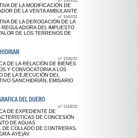
nº 1545/22
IVA DE LA MODIFICACIÓN DE
ADOR DE LA VENTA AMBULANTE
nº 1542/22
TIVA DE LA DEROGACIÓN DE LA
L REGULADORA DEL IMPUESTO
VALOR DE LOS TERRENOS DE
HIDRIAN
nº 1536/22
CA DE LA RELACIÓN DE BIENES
S Y CONVOCATORIA A LOS
O DE LA EJECUCIÓN DEL
VO SANCHIDRIÁN, EMISARIO
RAFICA DEL DUERO
nº 1318/22
CA DE EXPEDIENTE DE
ACTERÍSTICAS DE CONCESIÓN
NTO DE AGUAS
. DE COLLADO DE CONTRERAS.
EGRA-AYE)AV