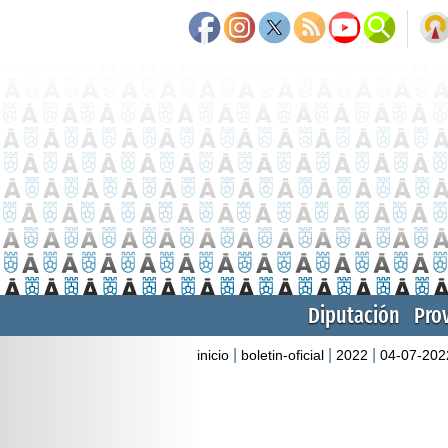
Diputación
Pro
|
|
|
inicio
boletin-oficial
2022
04-07-202