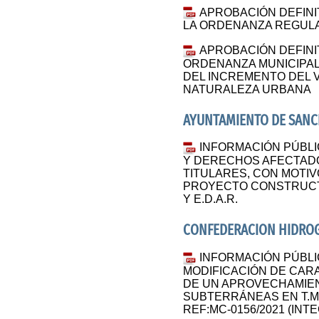
APROBACIÓN DEFINIT
LA ORDENANZA REGUL
APROBACIÓN DEFINI
ORDENANZA MUNICIPA
DEL INCREMENTO DEL 
NATURALEZA URBANA
AYUNTAMIENTO DE SANC
INFORMACIÓN PÚBLI
Y DERECHOS AFECTADO
TITULARES, CON MOTIV
PROYECTO CONSTRUCTI
Y E.D.A.R.
CONFEDERACION HIDROG
INFORMACIÓN PÚBLI
MODIFICACIÓN DE CAR
DE UN APROVECHAMIE
SUBTERRÁNEAS EN T.M
REF:MC-0156/2021 (INT