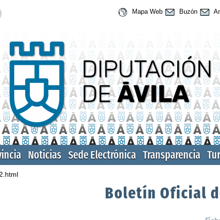
Mapa Web
Buzón
An
vincia
Noticias
Sede Electrónica
Transparencia
Tu
2.html
Boletín Oficial d