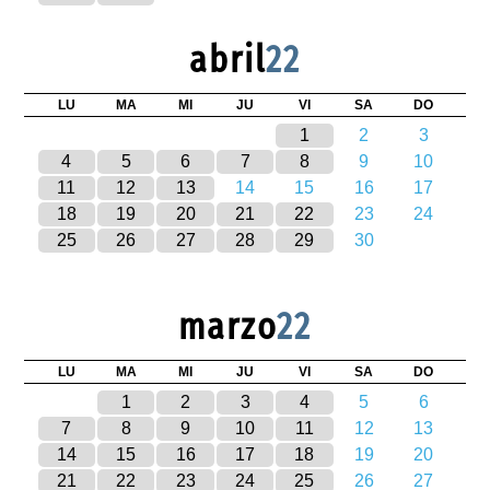
abril
22
LU
MA
MI
JU
VI
SA
DO
1
2
3
4
5
6
7
8
9
10
11
12
13
14
15
16
17
18
19
20
21
22
23
24
25
26
27
28
29
30
marzo
22
LU
MA
MI
JU
VI
SA
DO
1
2
3
4
5
6
7
8
9
10
11
12
13
14
15
16
17
18
19
20
21
22
23
24
25
26
27