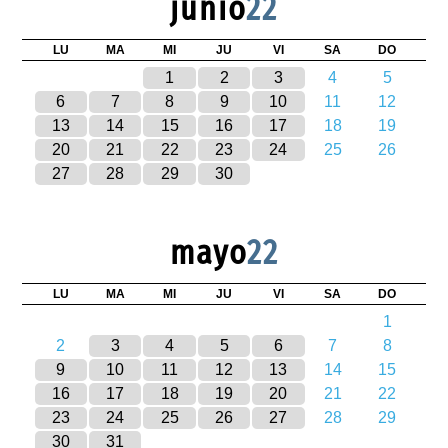
junio
22
LU
MA
MI
JU
VI
SA
DO
1
2
3
4
5
6
7
8
9
10
11
12
13
14
15
16
17
18
19
20
21
22
23
24
25
26
27
28
29
30
mayo
22
LU
MA
MI
JU
VI
SA
DO
1
2
3
4
5
6
7
8
9
10
11
12
13
14
15
16
17
18
19
20
21
22
23
24
25
26
27
28
29
30
31