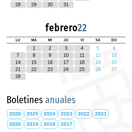
28
29
30
31
febrero
22
LU
MA
MI
JU
VI
SA
DO
1
2
3
4
5
6
7
8
9
10
11
12
13
14
15
16
17
18
19
20
21
22
23
24
25
26
27
28
Boletines
anuales
2026
2025
2024
2023
2022
2021
2020
2019
2018
2017