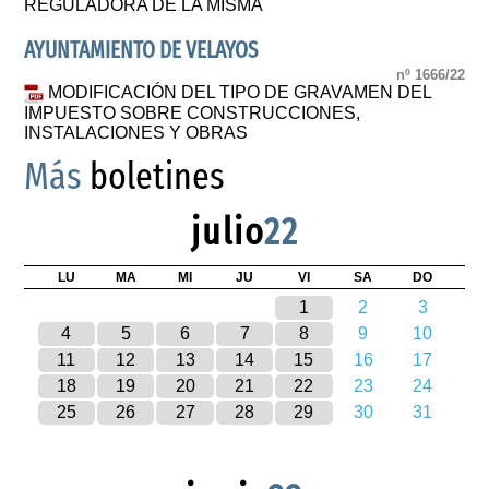
REGULADORA DE LA MISMA
AYUNTAMIENTO DE VELAYOS
nº 1666/22
MODIFICACIÓN DEL TIPO DE GRAVAMEN DEL
IMPUESTO SOBRE CONSTRUCCIONES,
INSTALACIONES Y OBRAS
Más
boletines
julio
22
LU
MA
MI
JU
VI
SA
DO
1
2
3
4
5
6
7
8
9
10
11
12
13
14
15
16
17
18
19
20
21
22
23
24
25
26
27
28
29
30
31