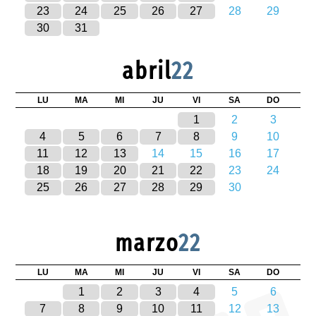
23
24
25
26
27
28
29
30
31
abril
22
LU
MA
MI
JU
VI
SA
DO
1
2
3
4
5
6
7
8
9
10
11
12
13
14
15
16
17
18
19
20
21
22
23
24
25
26
27
28
29
30
marzo
22
LU
MA
MI
JU
VI
SA
DO
1
2
3
4
5
6
7
8
9
10
11
12
13