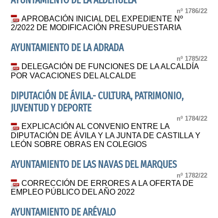
AYUNTAMIENTO DE LA ALDEHUELA
nº 1786/22
APROBACIÓN INICIAL DEL EXPEDIENTE Nº
2/2022 DE MODIFICACIÓN PRESUPUESTARIA
AYUNTAMIENTO DE LA ADRADA
nº 1785/22
DELEGACIÓN DE FUNCIONES DE LA ALCALDÍA
POR VACACIONES DEL ALCALDE
DIPUTACIÓN DE ÁVILA.- CULTURA, PATRIMONIO,
JUVENTUD Y DEPORTE
nº 1784/22
EXPLICACIÓN AL CONVENIO ENTRE LA
DIPUTACIÓN DE ÁVILA Y LA JUNTA DE CASTILLA Y
LEÓN SOBRE OBRAS EN COLEGIOS
AYUNTAMIENTO DE LAS NAVAS DEL MARQUES
nº 1782/22
CORRECCIÓN DE ERRORES A LA OFERTA DE
EMPLEO PÚBLICO DEL AÑO 2022
AYUNTAMIENTO DE ARÉVALO