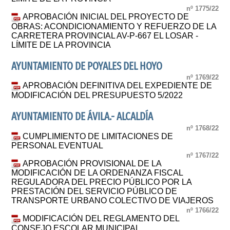
nº 1775/22
APROBACIÓN INICIAL DEL PROYECTO DE
OBRAS: ACONDICIONAMIENTO Y REFUERZO DE LA
CARRETERA PROVINCIAL AV-P-667 EL LOSAR -
LÍMITE DE LA PROVINCIA
AYUNTAMIENTO DE POYALES DEL HOYO
nº 1769/22
APROBACIÓN DEFINITIVA DEL EXPEDIENTE DE
MODIFICACIÓN DEL PRESUPUESTO 5/2022
AYUNTAMIENTO DE ÁVILA.- ALCALDÍA
nº 1768/22
CUMPLIMIENTO DE LIMITACIONES DE
PERSONAL EVENTUAL
nº 1767/22
APROBACIÓN PROVISIONAL DE LA
MODIFICACIÓN DE LA ORDENANZA FISCAL
REGULADORA DEL PRECIO PÚBLICO POR LA
PRESTACIÓN DEL SERVICIO PÚBLICO DE
TRANSPORTE URBANO COLECTIVO DE VIAJEROS
nº 1766/22
MODIFICACIÓN DEL REGLAMENTO DEL
CONSEJO ESCOLAR MUNICIPAL