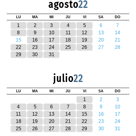
agosto
22
LU
MA
MI
JU
VI
SA
DO
1
2
3
4
5
6
7
8
9
10
11
12
13
14
15
16
17
18
19
20
21
22
23
24
25
26
27
28
29
30
31
julio
22
LU
MA
MI
JU
VI
SA
DO
1
2
3
4
5
6
7
8
9
10
11
12
13
14
15
16
17
18
19
20
21
22
23
24
25
26
27
28
29
30
31