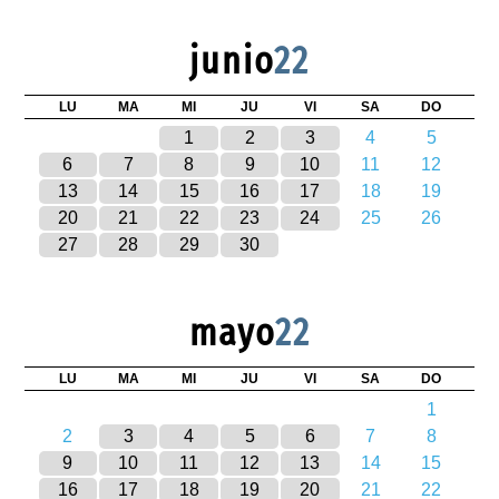
junio
22
LU
MA
MI
JU
VI
SA
DO
1
2
3
4
5
6
7
8
9
10
11
12
13
14
15
16
17
18
19
20
21
22
23
24
25
26
27
28
29
30
mayo
22
LU
MA
MI
JU
VI
SA
DO
1
2
3
4
5
6
7
8
9
10
11
12
13
14
15
16
17
18
19
20
21
22