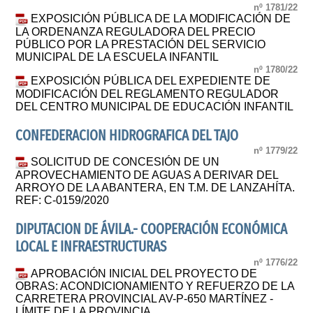
nº 1781/22
EXPOSICIÓN PÚBLICA DE LA MODIFICACIÓN DE
LA ORDENANZA REGULADORA DEL PRECIO
PÚBLICO POR LA PRESTACIÓN DEL SERVICIO
MUNICIPAL DE LA ESCUELA INFANTIL
nº 1780/22
EXPOSICIÓN PÚBLICA DEL EXPEDIENTE DE
MODIFICACIÓN DEL REGLAMENTO REGULADOR
DEL CENTRO MUNICIPAL DE EDUCACIÓN INFANTIL
CONFEDERACION HIDROGRAFICA DEL TAJO
nº 1779/22
SOLICITUD DE CONCESIÓN DE UN
APROVECHAMIENTO DE AGUAS A DERIVAR DEL
ARROYO DE LA ABANTERA, EN T.M. DE LANZAHÍTA.
REF: C-0159/2020
DIPUTACION DE ÁVILA.- COOPERACIÓN ECONÓMICA
LOCAL E INFRAESTRUCTURAS
nº 1776/22
APROBACIÓN INICIAL DEL PROYECTO DE
OBRAS: ACONDICIONAMIENTO Y REFUERZO DE LA
CARRETERA PROVINCIAL AV-P-650 MARTÍNEZ -
LÍMITE DE LA PROVINCIA