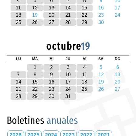
4
5
6
7
8
9
10
11
12
13
14
15
16
17
18
19
20
21
22
23
24
25
26
27
28
29
30
octubre
19
LU
MA
MI
JU
VI
SA
DO
1
2
3
4
5
6
7
8
9
10
11
12
13
14
15
16
17
18
19
20
21
22
23
24
25
26
27
28
29
30
31
Boletines
anuales
2026
2025
2024
2023
2022
2021