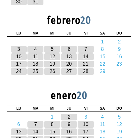
30
31
febrero
20
LU
MA
MI
JU
VI
SA
DO
1
2
3
4
5
6
7
8
9
10
11
12
13
14
15
16
17
18
19
20
21
22
23
24
25
26
27
28
29
enero
20
LU
MA
MI
JU
VI
SA
DO
1
2
3
4
5
6
7
8
9
10
11
12
13
14
15
16
17
18
19