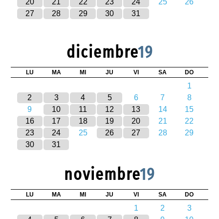
20
21
22
23
24
25
26
27
28
29
30
31
diciembre
19
LU
MA
MI
JU
VI
SA
DO
1
2
3
4
5
6
7
8
9
10
11
12
13
14
15
16
17
18
19
20
21
22
23
24
25
26
27
28
29
30
31
noviembre
19
LU
MA
MI
JU
VI
SA
DO
1
2
3