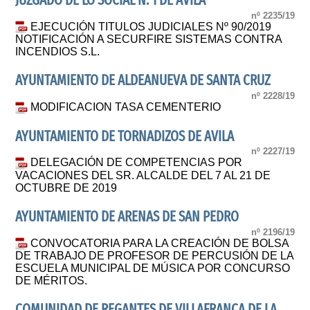
JUZGADO DE LO SOCIAL N. 1 DE AVILA
nº 2235/19
EJECUCIÓN TITULOS JUDICIALES Nº 90/2019
NOTIFICACIÓN A SECURFIRE SISTEMAS CONTRA
INCENDIOS S.L.
AYUNTAMIENTO DE ALDEANUEVA DE SANTA CRUZ
nº 2228/19
MODIFICACION TASA CEMENTERIO
AYUNTAMIENTO DE TORNADIZOS DE AVILA
nº 2227/19
DELEGACIÓN DE COMPETENCIAS POR
VACACIONES DEL SR. ALCALDE DEL 7 AL 21 DE
OCTUBRE DE 2019
AYUNTAMIENTO DE ARENAS DE SAN PEDRO
nº 2196/19
CONVOCATORIA PARA LA CREACIÓN DE BOLSA
DE TRABAJO DE PROFESOR DE PERCUSIÓN DE LA
ESCUELA MUNICIPAL DE MÚSICA POR CONCURSO
DE MÉRITOS.
COMUNIDAD DE REGANTES DE VILLAFRANCA DE LA