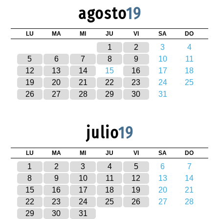
agosto
19
LU
MA
MI
JU
VI
SA
DO
1
2
3
4
5
6
7
8
9
10
11
12
13
14
15
16
17
18
19
20
21
22
23
24
25
26
27
28
29
30
31
julio
19
LU
MA
MI
JU
VI
SA
DO
1
2
3
4
5
6
7
8
9
10
11
12
13
14
15
16
17
18
19
20
21
22
23
24
25
26
27
28
29
30
31