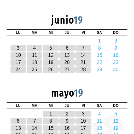
junio
19
LU
MA
MI
JU
VI
SA
DO
1
2
3
4
5
6
7
8
9
10
11
12
13
14
15
16
17
18
19
20
21
22
23
24
25
26
27
28
29
30
mayo
19
LU
MA
MI
JU
VI
SA
DO
1
2
3
4
5
6
7
8
9
10
11
12
13
14
15
16
17
18
19