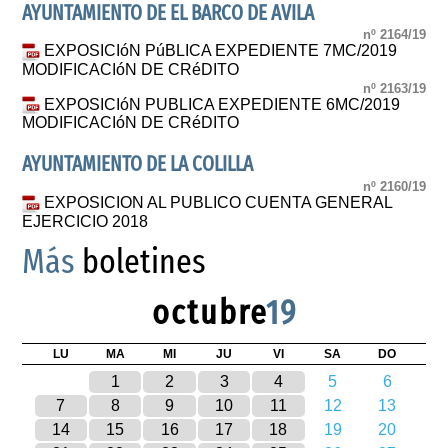
AYUNTAMIENTO DE EL BARCO DE AVILA
nº 2164/19
EXPOSICIóN PúBLICA EXPEDIENTE 7MC/2019
MODIFICACIóN DE CRéDITO
nº 2163/19
EXPOSICIóN PUBLICA EXPEDIENTE 6MC/2019
MODIFICACIóN DE CRéDITO
AYUNTAMIENTO DE LA COLILLA
nº 2160/19
EXPOSICION AL PUBLICO CUENTA GENERAL
EJERCICIO 2018
Más
boletines
octubre
19
LU
MA
MI
JU
VI
SA
DO
1
2
3
4
5
6
7
8
9
10
11
12
13
14
15
16
17
18
19
20