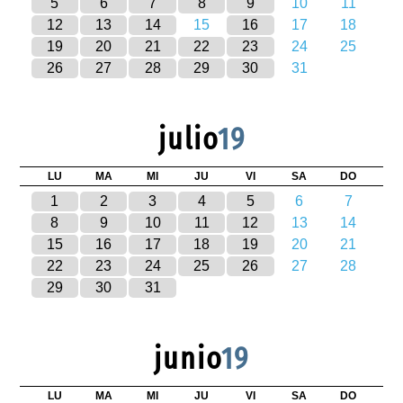
5
6
7
8
9
10
11
12
13
14
15
16
17
18
19
20
21
22
23
24
25
26
27
28
29
30
31
julio
19
LU
MA
MI
JU
VI
SA
DO
1
2
3
4
5
6
7
8
9
10
11
12
13
14
15
16
17
18
19
20
21
22
23
24
25
26
27
28
29
30
31
junio
19
LU
MA
MI
JU
VI
SA
DO