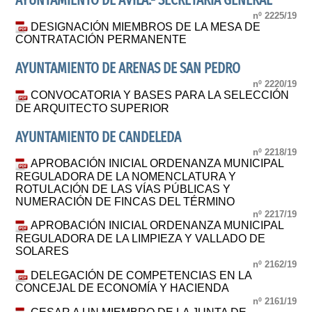
AYUNTAMIENTO DE ÁVILA.- SECRETARIA GENERAL
nº 2225/19
DESIGNACIÓN MIEMBROS DE LA MESA DE
CONTRATACIÓN PERMANENTE
AYUNTAMIENTO DE ARENAS DE SAN PEDRO
nº 2220/19
CONVOCATORIA Y BASES PARA LA SELECCIÓN
DE ARQUITECTO SUPERIOR
AYUNTAMIENTO DE CANDELEDA
nº 2218/19
APROBACIÓN INICIAL ORDENANZA MUNICIPAL
REGULADORA DE LA NOMENCLATURA Y
ROTULACIÓN DE LAS VÍAS PÚBLICAS Y
NUMERACIÓN DE FINCAS DEL TÉRMINO
nº 2217/19
APROBACIÓN INICIAL ORDENANZA MUNICIPAL
REGULADORA DE LA LIMPIEZA Y VALLADO DE
SOLARES
nº 2162/19
DELEGACIÓN DE COMPETENCIAS EN LA
CONCEJAL DE ECONOMÍA Y HACIENDA
nº 2161/19