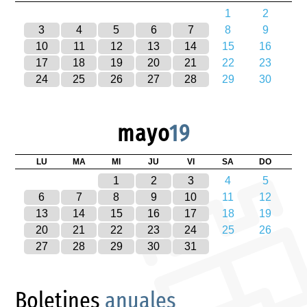
1
2
3
4
5
6
7
8
9
10
11
12
13
14
15
16
17
18
19
20
21
22
23
24
25
26
27
28
29
30
mayo
19
LU
MA
MI
JU
VI
SA
DO
1
2
3
4
5
6
7
8
9
10
11
12
13
14
15
16
17
18
19
20
21
22
23
24
25
26
27
28
29
30
31
Boletines
anuales