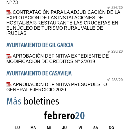
Nº 73
nº 296/20
CONTRATACIÓN PARA LA ADJUDICACIÓN DE LA
EXPLOTACIÓN DE LAS INSTALACIONES DE
HOSTAL-BAR-RESTAURANTE LAS CRUCERAS EN
EL NÚCLEO DE TURISMO RURAL VALLE DE
IRUELAS
AYUNTAMIENTO DE GIL GARCIA
nº 293/20
APROBACIÓN DEFINITIVA EXPEDIENTE DE
MODIFICACIÓN DE CRÉDITOS Nº 2/2019
AYUNTAMIENTO DE CASAVIEJA
nº 288/20
APROBACIÓN DEFINITIVA PRESUPUESTO
GENERAL EJERCICIO 2020
Más
boletines
febrero
20
LU
MA
MI
JU
VI
SA
DO