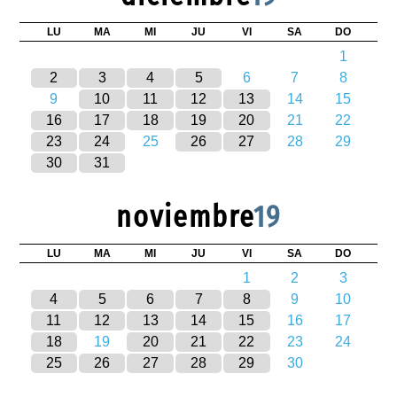
LU
MA
MI
JU
VI
SA
DO
1
2
3
4
5
6
7
8
9
10
11
12
13
14
15
16
17
18
19
20
21
22
23
24
25
26
27
28
29
30
31
noviembre
19
LU
MA
MI
JU
VI
SA
DO
1
2
3
4
5
6
7
8
9
10
11
12
13
14
15
16
17
18
19
20
21
22
23
24
25
26
27
28
29
30