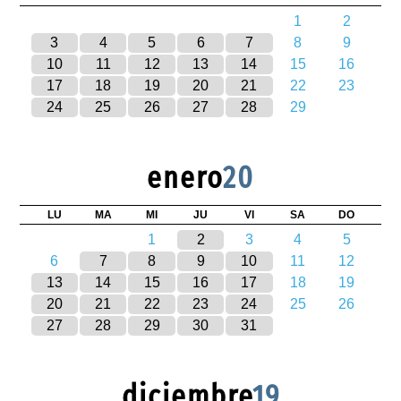
1
2
3
4
5
6
7
8
9
10
11
12
13
14
15
16
17
18
19
20
21
22
23
24
25
26
27
28
29
enero
20
LU
MA
MI
JU
VI
SA
DO
1
2
3
4
5
6
7
8
9
10
11
12
13
14
15
16
17
18
19
20
21
22
23
24
25
26
27
28
29
30
31
diciembre
19