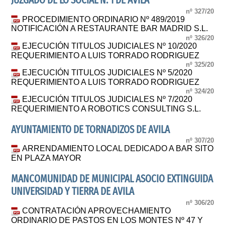
JUZGADO DE LO SOCIAL N. 1 DE AVILA
nº 327/20
PROCEDIMIENTO ORDINARIO Nº 489/2019
NOTIFICACIÓN A RESTAURANTE BAR MADRID S.L.
nº 326/20
EJECUCIÓN TITULOS JUDICIALES Nº 10/2020
REQUERIMIENTO A LUIS TORRADO RODRIGUEZ
nº 325/20
EJECUCIÓN TITULOS JUDICIALES Nº 5/2020
REQUERIMIENTO A LUIS TORRADO RODRIGUEZ
nº 324/20
EJECUCIÓN TITULOS JUDICIALES Nº 7/2020
REQUERIMIENTO A ROBOTICS CONSULTING S.L.
AYUNTAMIENTO DE TORNADIZOS DE AVILA
nº 307/20
ARRENDAMIENTO LOCAL DEDICADO A BAR SITO
EN PLAZA MAYOR
MANCOMUNIDAD DE MUNICIPAL ASOCIO EXTINGUIDA
UNIVERSIDAD Y TIERRA DE AVILA
nº 306/20
CONTRATACIÓN APROVECHAMIENTO
ORDINARIO DE PASTOS EN LOS MONTES Nº 47 Y