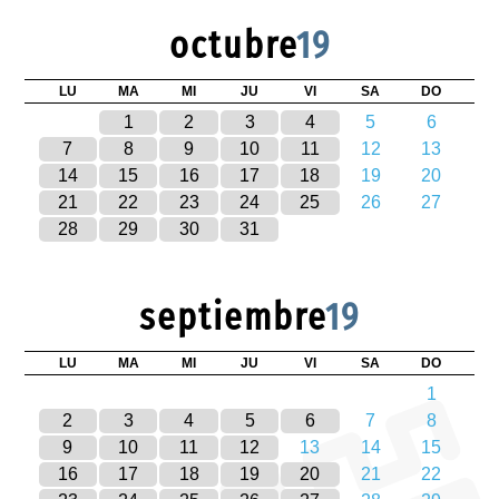
octubre
19
LU
MA
MI
JU
VI
SA
DO
1
2
3
4
5
6
7
8
9
10
11
12
13
14
15
16
17
18
19
20
21
22
23
24
25
26
27
28
29
30
31
septiembre
19
LU
MA
MI
JU
VI
SA
DO
1
2
3
4
5
6
7
8
9
10
11
12
13
14
15
16
17
18
19
20
21
22