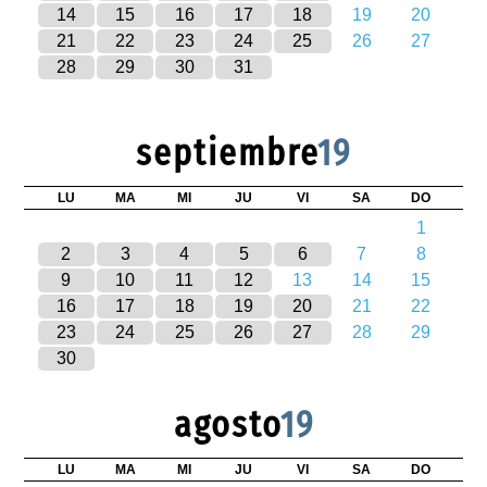
14
15
16
17
18
19
20
21
22
23
24
25
26
27
28
29
30
31
septiembre
19
LU
MA
MI
JU
VI
SA
DO
1
2
3
4
5
6
7
8
9
10
11
12
13
14
15
16
17
18
19
20
21
22
23
24
25
26
27
28
29
30
agosto
19
LU
MA
MI
JU
VI
SA
DO