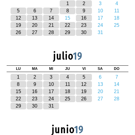
1
2
3
4
5
6
7
8
9
10
11
12
13
14
15
16
17
18
19
20
21
22
23
24
25
26
27
28
29
30
31
julio
19
LU
MA
MI
JU
VI
SA
DO
1
2
3
4
5
6
7
8
9
10
11
12
13
14
15
16
17
18
19
20
21
22
23
24
25
26
27
28
29
30
31
junio
19