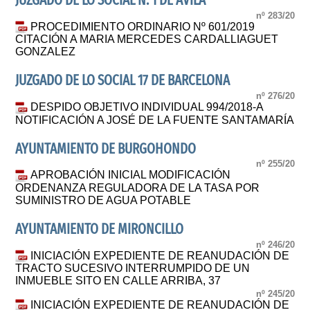
JUZGADO DE LO SOCIAL N. 1 DE AVILA
nº 283/20
PROCEDIMIENTO ORDINARIO Nº 601/2019
CITACIÓN A MARIA MERCEDES CARDALLIAGUET
GONZALEZ
JUZGADO DE LO SOCIAL 17 DE BARCELONA
nº 276/20
DESPIDO OBJETIVO INDIVIDUAL 994/2018-A
NOTIFICACIÓN A JOSÉ DE LA FUENTE SANTAMARÍA
AYUNTAMIENTO DE BURGOHONDO
nº 255/20
APROBACIÓN INICIAL MODIFICACIÓN
ORDENANZA REGULADORA DE LA TASA POR
SUMINISTRO DE AGUA POTABLE
AYUNTAMIENTO DE MIRONCILLO
nº 246/20
INICIACIÓN EXPEDIENTE DE REANUDACIÓN DE
TRACTO SUCESIVO INTERRUMPIDO DE UN
INMUEBLE SITO EN CALLE ARRIBA, 37
nº 245/20
INICIACIÓN EXPEDIENTE DE REANUDACIÓN DE