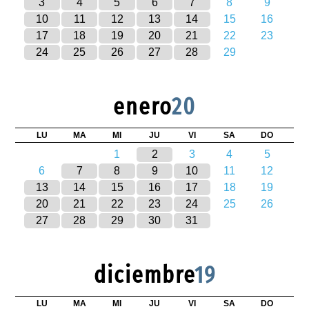
3
4
5
6
7
8
9
10
11
12
13
14
15
16
17
18
19
20
21
22
23
24
25
26
27
28
29
enero
20
LU
MA
MI
JU
VI
SA
DO
1
2
3
4
5
6
7
8
9
10
11
12
13
14
15
16
17
18
19
20
21
22
23
24
25
26
27
28
29
30
31
diciembre
19
LU
MA
MI
JU
VI
SA
DO