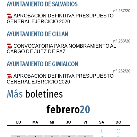
AYUNTAMIENTO DE SALVADIOS
nº 237/20
APROBACIÓN DEFINITIVA PRESUPUESTO
GENERAL EJERCICIO 2020
AYUNTAMIENTO DE CILLAN
nº 233/20
CONVOCATORIA PARA NOMBRAMIENTO AL
CARGO DE JUEZ DE PAZ
AYUNTAMIENTO DE GIMIALCON
nº 232/20
APROBACIÓN DEFINITIVA PRESUPUESTO
GENERAL EJERCICIO 2020
Más
boletines
febrero
20
LU
MA
MI
JU
VI
SA
DO
1
2