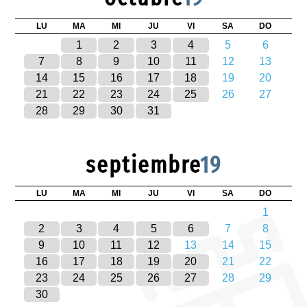
LU
MA
MI
JU
VI
SA
DO
1
2
3
4
5
6
7
8
9
10
11
12
13
14
15
16
17
18
19
20
21
22
23
24
25
26
27
28
29
30
31
septiembre
19
LU
MA
MI
JU
VI
SA
DO
1
2
3
4
5
6
7
8
9
10
11
12
13
14
15
16
17
18
19
20
21
22
23
24
25
26
27
28
29
30