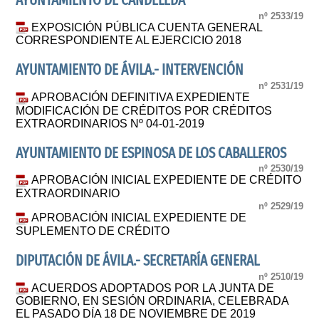
AYUNTAMIENTO DE CANDELEDA
nº 2533/19
EXPOSICIÓN PÚBLICA CUENTA GENERAL
CORRESPONDIENTE AL EJERCICIO 2018
AYUNTAMIENTO DE ÁVILA.- INTERVENCIÓN
nº 2531/19
APROBACIÓN DEFINITIVA EXPEDIENTE
MODIFICACIÓN DE CRÉDITOS POR CRÉDITOS
EXTRAORDINARIOS Nº 04-01-2019
AYUNTAMIENTO DE ESPINOSA DE LOS CABALLEROS
nº 2530/19
APROBACIÓN INICIAL EXPEDIENTE DE CRÉDITO
EXTRAORDINARIO
nº 2529/19
APROBACIÓN INICIAL EXPEDIENTE DE
SUPLEMENTO DE CRÉDITO
DIPUTACIÓN DE ÁVILA.- SECRETARÍA GENERAL
nº 2510/19
ACUERDOS ADOPTADOS POR LA JUNTA DE
GOBIERNO, EN SESIÓN ORDINARIA, CELEBRADA
EL PASADO DÍA 18 DE NOVIEMBRE DE 2019