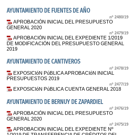
AYUNTAMIENTO DE FUENTES DE AÑO
nº 2480/19
APROBACIÓN INICIAL DEL PRESUPUESTO
GENERAL 2020
nº 2479/19
APROBACIÓN INICIAL DEL EXPEDIENTE 1/2019
DE MODIFICACIÓN DEL PRESUPUESTO GENERAL
2019
AYUNTAMIENTO DE CANTIVEROS
nº 2478/19
EXPOSICIóN PúBLICA APROBACIóN INICIAL
PRESUPUESTOS 2019
nº 2477/19
EXPOSICIóN PúBLICA CUENTA GENERAL 2018
AYUNTAMIENTO DE BERNUY DE ZAPARDIEL
nº 2476/19
APROBACIÓN INICIAL DEL PRESUPUESTO
GENERAL 2020
nº 2475/19
APROBACION INICIAL DEL EXPEDIENTE Nº
1/2019 DE TRANSFERENCIA DE CRÉDITOS DEL