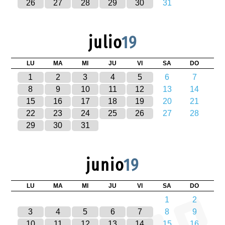
26
27
28
29
30
31
julio
19
LU
MA
MI
JU
VI
SA
DO
1
2
3
4
5
6
7
8
9
10
11
12
13
14
15
16
17
18
19
20
21
22
23
24
25
26
27
28
29
30
31
junio
19
LU
MA
MI
JU
VI
SA
DO
1
2
3
4
5
6
7
8
9
10
11
12
13
14
15
16