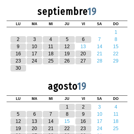
septiembre
19
LU
MA
MI
JU
VI
SA
DO
1
2
3
4
5
6
7
8
9
10
11
12
13
14
15
16
17
18
19
20
21
22
23
24
25
26
27
28
29
30
agosto
19
LU
MA
MI
JU
VI
SA
DO
1
2
3
4
5
6
7
8
9
10
11
12
13
14
15
16
17
18
19
20
21
22
23
24
25