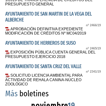
PRESUPUESTO GENERAL
AYUNTAMIENTO DE SAN MARTIN DE LA VEGA DEL
ALBERCHE
nº 2466/19
APROBACIÓN DEFINITIVA EXPEDIENTE
MODIFICACIÓN DE CRÉDITOS Nº MC04/2019
AYUNTAMIENTO DE HERREROS DE SUSO
nº 2465/19
EXPOSICIÓN PÚBLICA CUENTA GENERAL DEL
PRESUPUESTO EJERCICIO 2018
AYUNTAMIENTO DE SANTA CRUZ DEL VALLE
nº 2341/19
SOLICITUD LICENCIA AMBIENTAL PARA
ACTIVIDAD DE REHALA CANINA-NÚCLEO
ZOOLÓGICO
Más
boletines
noviembre
19