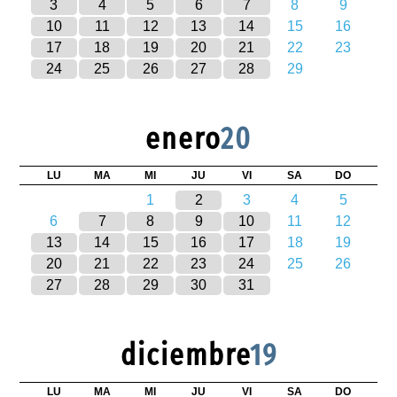
3
4
5
6
7
8
9
10
11
12
13
14
15
16
17
18
19
20
21
22
23
24
25
26
27
28
29
enero
20
LU
MA
MI
JU
VI
SA
DO
1
2
3
4
5
6
7
8
9
10
11
12
13
14
15
16
17
18
19
20
21
22
23
24
25
26
27
28
29
30
31
diciembre
19
LU
MA
MI
JU
VI
SA
DO