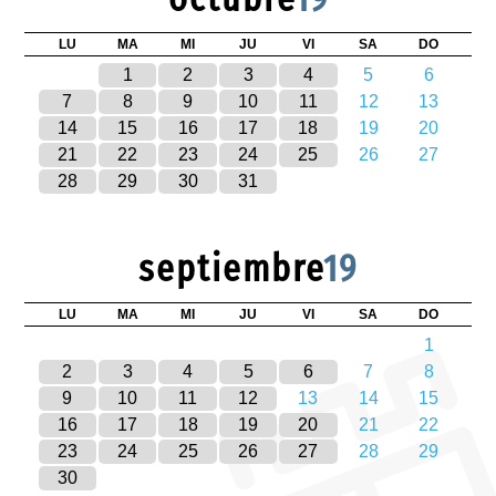
LU
MA
MI
JU
VI
SA
DO
1
2
3
4
5
6
7
8
9
10
11
12
13
14
15
16
17
18
19
20
21
22
23
24
25
26
27
28
29
30
31
septiembre
19
LU
MA
MI
JU
VI
SA
DO
1
2
3
4
5
6
7
8
9
10
11
12
13
14
15
16
17
18
19
20
21
22
23
24
25
26
27
28
29
30