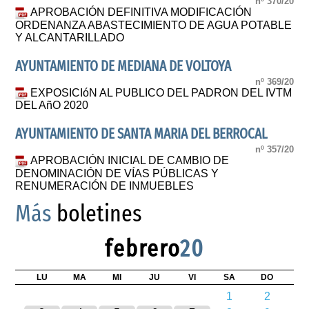
nº 370/20
APROBACIÓN DEFINITIVA MODIFICACIÓN
ORDENANZA ABASTECIMIENTO DE AGUA POTABLE
Y ALCANTARILLADO
AYUNTAMIENTO DE MEDIANA DE VOLTOYA
nº 369/20
EXPOSICIóN AL PUBLICO DEL PADRON DEL IVTM
DEL AñO 2020
AYUNTAMIENTO DE SANTA MARIA DEL BERROCAL
nº 357/20
APROBACIÓN INICIAL DE CAMBIO DE
DENOMINACIÓN DE VÍAS PÚBLICAS Y
RENUMERACIÓN DE INMUEBLES
Más
boletines
febrero
20
LU
MA
MI
JU
VI
SA
DO
1
2