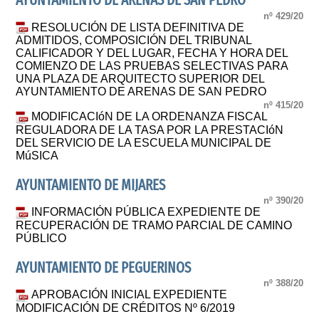
AYUNTAMIENTO DE ARENAS DE SAN PEDRO
nº 429/20
RESOLUCIÓN DE LISTA DEFINITIVA DE
ADMITIDOS, COMPOSICIÓN DEL TRIBUNAL
CALIFICADOR Y DEL LUGAR, FECHA Y HORA DEL
COMIENZO DE LAS PRUEBAS SELECTIVAS PARA
UNA PLAZA DE ARQUITECTO SUPERIOR DEL
AYUNTAMIENTO DE ARENAS DE SAN PEDRO
nº 415/20
MODIFICACIóN DE LA ORDENANZA FISCAL
REGULADORA DE LA TASA POR LA PRESTACIóN
DEL SERVICIO DE LA ESCUELA MUNICIPAL DE
MúSICA
AYUNTAMIENTO DE MIJARES
nº 390/20
INFORMACIÓN PÚBLICA EXPEDIENTE DE
RECUPERACIÓN DE TRAMO PARCIAL DE CAMINO
PÚBLICO
AYUNTAMIENTO DE PEGUERINOS
nº 388/20
APROBACIÓN INICIAL EXPEDIENTE
MODIFICACIÓN DE CRÉDITOS Nº 6/2019