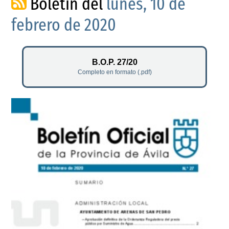
Boletín del
lunes, 10 de
febrero de 2020
B.O.P. 27/20
Completo en formato (.pdf)