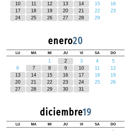
10
11
12
13
14
15
16
17
18
19
20
21
22
23
24
25
26
27
28
29
enero
20
LU
MA
MI
JU
VI
SA
DO
1
2
3
4
5
6
7
8
9
10
11
12
13
14
15
16
17
18
19
20
21
22
23
24
25
26
27
28
29
30
31
diciembre
19
LU
MA
MI
JU
VI
SA
DO