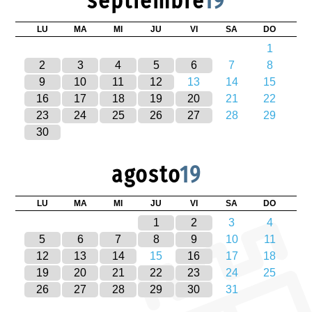
septiembre
19
LU
MA
MI
JU
VI
SA
DO
1
2
3
4
5
6
7
8
9
10
11
12
13
14
15
16
17
18
19
20
21
22
23
24
25
26
27
28
29
30
agosto
19
LU
MA
MI
JU
VI
SA
DO
1
2
3
4
5
6
7
8
9
10
11
12
13
14
15
16
17
18
19
20
21
22
23
24
25
26
27
28
29
30
31