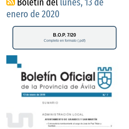
Boletín del
lunes, 13 de
enero de 2020
B.O.P. 7/20
Completo en formato (.pdf)