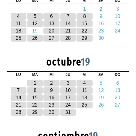
LU
MA
MI
JU
VI
SA
DO
1
2
3
4
5
6
7
8
9
10
11
12
13
14
15
16
17
18
19
20
21
22
23
24
25
26
27
28
29
30
octubre
19
LU
MA
MI
JU
VI
SA
DO
1
2
3
4
5
6
7
8
9
10
11
12
13
14
15
16
17
18
19
20
21
22
23
24
25
26
27
28
29
30
31