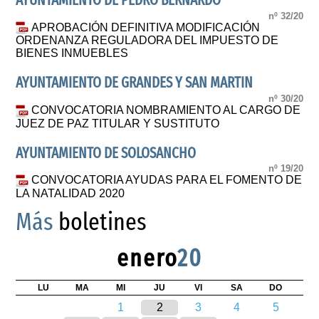
AYUNTAMIENTO DE PEDRO BERNARDO
nº 32/20
APROBACIÓN DEFINITIVA MODIFICACIÓN
ORDENANZA REGULADORA DEL IMPUESTO DE
BIENES INMUEBLES
AYUNTAMIENTO DE GRANDES Y SAN MARTIN
nº 30/20
CONVOCATORIA NOMBRAMIENTO AL CARGO DE
JUEZ DE PAZ TITULAR Y SUSTITUTO
AYUNTAMIENTO DE SOLOSANCHO
nº 19/20
CONVOCATORIA AYUDAS PARA EL FOMENTO DE
LA NATALIDAD 2020
Más
boletines
enero
20
LU
MA
MI
JU
VI
SA
DO
1
2
3
4
5