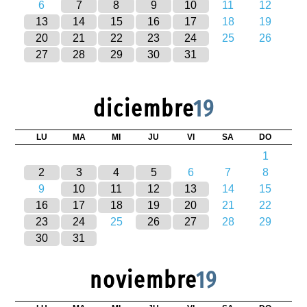
6
7
8
9
10
11
12
13
14
15
16
17
18
19
20
21
22
23
24
25
26
27
28
29
30
31
diciembre
19
LU
MA
MI
JU
VI
SA
DO
1
2
3
4
5
6
7
8
9
10
11
12
13
14
15
16
17
18
19
20
21
22
23
24
25
26
27
28
29
30
31
noviembre
19