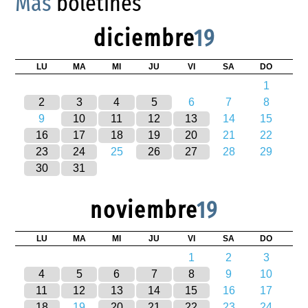
Más
boletines
diciembre
19
LU
MA
MI
JU
VI
SA
DO
1
2
3
4
5
6
7
8
9
10
11
12
13
14
15
16
17
18
19
20
21
22
23
24
25
26
27
28
29
30
31
noviembre
19
LU
MA
MI
JU
VI
SA
DO
1
2
3
4
5
6
7
8
9
10
11
12
13
14
15
16
17
18
19
20
21
22
23
24