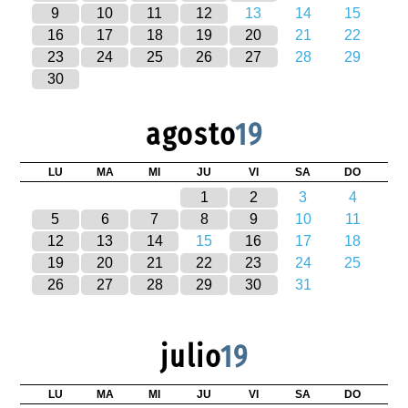
9
10
11
12
13
14
15
16
17
18
19
20
21
22
23
24
25
26
27
28
29
30
agosto
19
LU
MA
MI
JU
VI
SA
DO
1
2
3
4
5
6
7
8
9
10
11
12
13
14
15
16
17
18
19
20
21
22
23
24
25
26
27
28
29
30
31
julio
19
LU
MA
MI
JU
VI
SA
DO