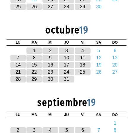
25
26
27
28
29
30
octubre
19
LU
MA
MI
JU
VI
SA
DO
1
2
3
4
5
6
7
8
9
10
11
12
13
14
15
16
17
18
19
20
21
22
23
24
25
26
27
28
29
30
31
septiembre
19
LU
MA
MI
JU
VI
SA
DO
1
2
3
4
5
6
7
8