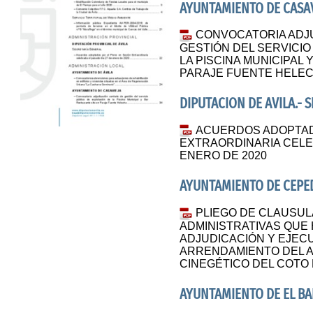
AYUNTAMIENTO DE CASAV
CONVOCATORIA ADJ
GESTIÓN DEL SERVICIO
LA PISCINA MUNICIPAL
PARAJE FUENTE HELE
DIPUTACION DE AVILA.- 
ACUERDOS ADOPTAD
EXTRAORDINARIA CELE
ENERO DE 2020
AYUNTAMIENTO DE CEPE
PLIEGO DE CLAUSU
ADMINISTRATIVAS QUE 
ADJUDICACIÓN Y EJEC
ARRENDAMIENTO DEL 
CINEGÉTICO DEL COTO 
AYUNTAMIENTO DE EL BA