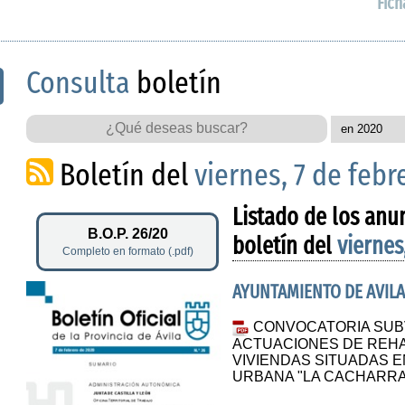
Fich
Consulta
boletín
Boletín del
viernes, 7 de febr
Listado de los anu
B.O.P. 26/20
boletín del
viernes
Completo en formato (.pdf)
AYUNTAMIENTO DE AVILA
CONVOCATORIA SUB
ACTUACIONES DE REHAB
VIVIENDAS SITUADAS 
URBANA "LA CACHARRA