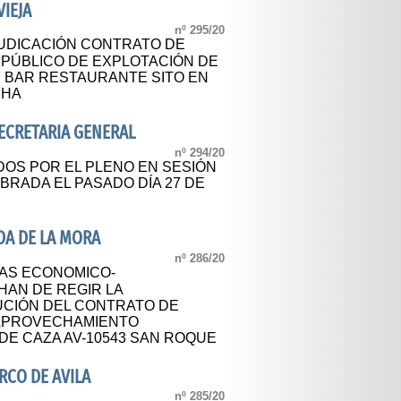
IEJA
nº 295/20
UDICACIÓN CONTRATO DE
 PÚBLICO DE EXPLOTACIÓN DE
 Y BAR RESTAURANTE SITO EN
CHA
SECRETARIA GENERAL
nº 294/20
OS POR EL PLENO EN SESIÓN
BRADA EL PASADO DÍA 27 DE
DA DE LA MORA
nº 286/20
LAS ECONOMICO-
HAN DE REGIR LA
UCIÓN DEL CONTRATO DE
APROVECHAMIENTO
DE CAZA AV-10543 SAN ROQUE
RCO DE AVILA
nº 285/20