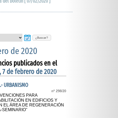
a del boletín [ 07/02/2020 ]
¿Buscar?
ero de 2020
ncios publicados en el
, 7 de febrero de 2020
.- URBANISMO
nº 298/20
VENCIONES PARA
ILITACIÓN EN EDIFICIOS Y
EN EL ÁREA DE REGENERACIÓN
-SEMINARIO"