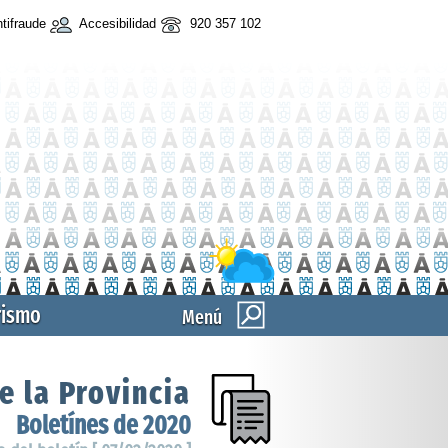
tifraude
Accesibilidad
920 357 102
rismo
Menú
e la Provincia
Boletínes de 2020