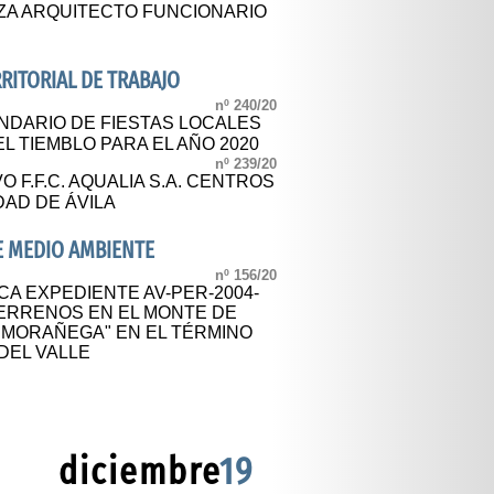
ZA ARQUITECTO FUNCIONARIO
ERRITORIAL DE TRABAJO
nº 240/20
NDARIO DE FIESTAS LOCALES
EL TIEMBLO PARA EL AÑO 2020
nº 239/20
 F.F.C. AQUALIA S.A. CENTROS
DAD DE ÁVILA
DE MEDIO AMBIENTE
nº 156/20
CA EXPEDIENTE AV-PER-2004-
TERRENOS EN EL MONTE DE
8 "MORAÑEGA" EN EL TÉRMINO
DEL VALLE
diciembre
19