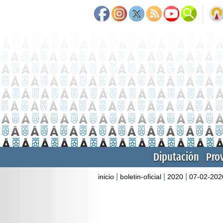
Diputación
Pro
|
|
|
inicio
boletin-oficial
2020
07-02-202