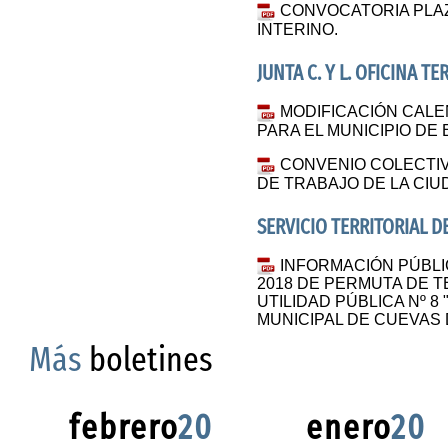
CONVOCATORIA PLA
INTERINO.
JUNTA C. Y L. OFICINA T
MODIFICACIÓN CALE
PARA EL MUNICIPIO DE 
CONVENIO COLECTIVO
DE TRABAJO DE LA CIU
SERVICIO TERRITORIAL 
INFORMACIÓN PÚBLI
2018 DE PERMUTA DE 
UTILIDAD PÚBLICA Nº 
MUNICIPAL DE CUEVAS 
Más
boletines
febrero
20
enero
20