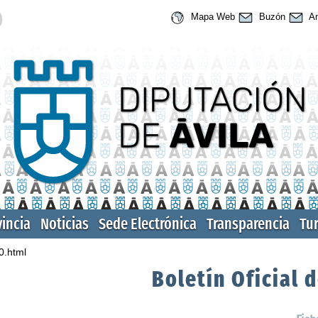
Mapa Web
Buzón
An
vincia
Noticias
Sede Electrónica
Transparencia
Tu
0.html
Boletín Oficial d