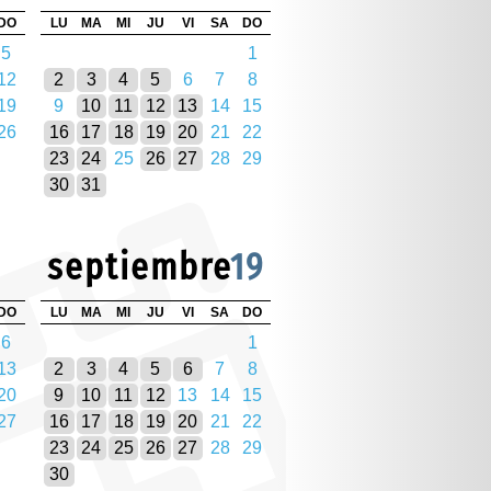
DO
LU
MA
MI
JU
VI
SA
DO
5
1
12
2
3
4
5
6
7
8
19
9
10
11
12
13
14
15
26
16
17
18
19
20
21
22
23
24
25
26
27
28
29
30
31
septiembre
19
DO
LU
MA
MI
JU
VI
SA
DO
6
1
13
2
3
4
5
6
7
8
20
9
10
11
12
13
14
15
27
16
17
18
19
20
21
22
23
24
25
26
27
28
29
30