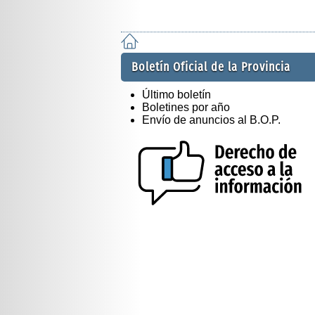
Boletín Oficial de la Provincia
Último boletín
Boletines por año
Envío de anuncios al B.O.P.