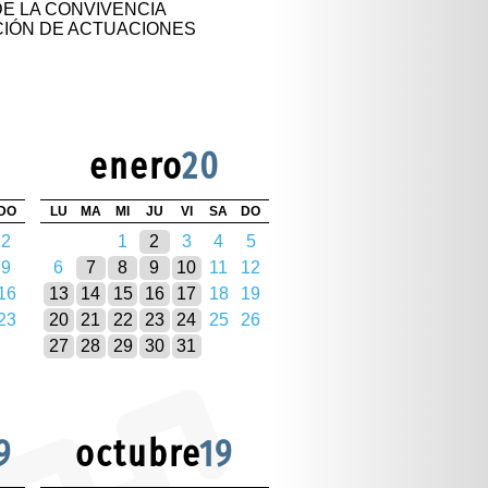
E LA CONVIVENCIA
IÓN DE ACTUACIONES
enero
20
DO
LU
MA
MI
JU
VI
SA
DO
2
1
2
3
4
5
9
6
7
8
9
10
11
12
16
13
14
15
16
17
18
19
23
20
21
22
23
24
25
26
27
28
29
30
31
9
octubre
19