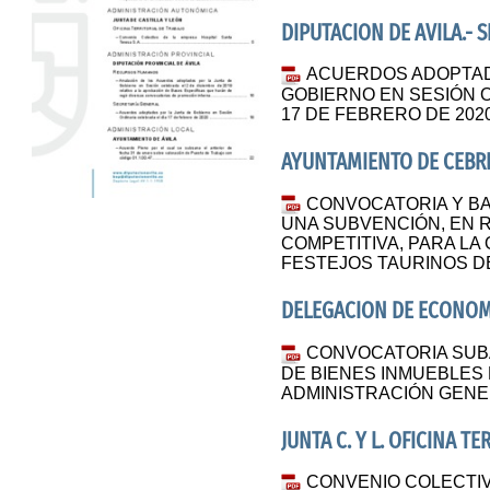
DIPUTACION DE AVILA.- 
ACUERDOS ADOPTAD
GOBIERNO EN SESIÓN O
17 DE FEBRERO DE 202
AYUNTAMIENTO DE CEBR
CONVOCATORIA Y BA
UNA SUBVENCIÓN, EN 
COMPETITIVA, PARA LA
FESTEJOS TAURINOS D
DELEGACION DE ECONOMI
CONVOCATORIA SUB
DE BIENES INMUEBLES
ADMINISTRACIÓN GENE
JUNTA C. Y L. OFICINA T
CONVENIO COLECTIV