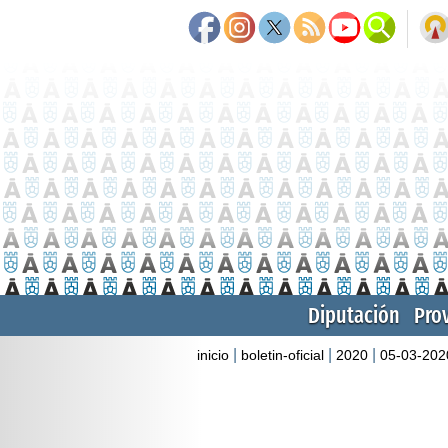
Diputación
Pro
|
|
|
inicio
boletin-oficial
2020
05-03-202