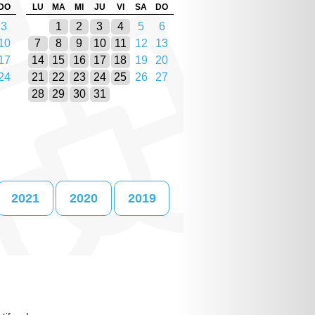
DO
LU
MA
MI
JU
VI
SA
DO
3
1
2
3
4
5
6
10
7
8
9
10
11
12
13
17
14
15
16
17
18
19
20
24
21
22
23
24
25
26
27
28
29
30
31
2021
2020
2019