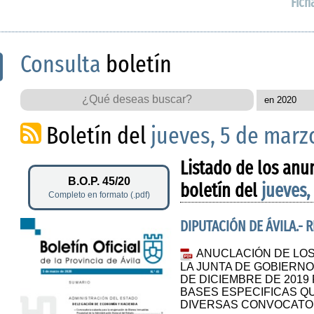
Fich
Consulta
boletín
Boletín del
jueves, 5 de marz
Listado de los anu
B.O.P. 45/20
boletín del
jueves,
Completo en formato (.pdf)
DIPUTACIÓN DE ÁVILA.-
ANUCLACIÓN DE LO
LA JUNTA DE GOBIERNO
DE DICIEMBRE DE 2019
BASES ESPECIFICAS Q
DIVERSAS CONVOCATO