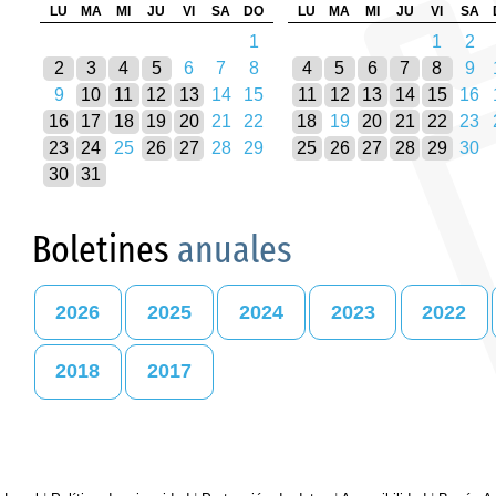
LU
MA
MI
JU
VI
SA
DO
LU
MA
MI
JU
VI
SA
1
1
2
2
3
4
5
6
7
8
4
5
6
7
8
9
9
10
11
12
13
14
15
11
12
13
14
15
16
16
17
18
19
20
21
22
18
19
20
21
22
23
23
24
25
26
27
28
29
25
26
27
28
29
30
30
31
Boletines
anuales
2026
2025
2024
2023
2022
2018
2017