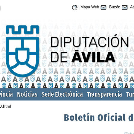
Mapa Web
Buzón
An
vincia
Noticias
Sede Electrónica
Transparencia
Tu
0.html
Boletín Oficial d