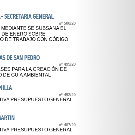
.- SECRETARIA GENERAL
nº 500/20
 MEDIANTE SE SUBSANA EL
1 DE ENERO SOBRE
O DE TRABAJO CON CÓDIGO
AS DE SAN PEDRO
nº 495/20
SES PARA LA CREACIÓN DE
 DE GUÍA AMBIENTAL
NILLA
nº 492/20
ITIVA PRESUPUESTO GENERAL
MARTIN
nº 487/20
ITIVA PRESUPUESTO GENERAL