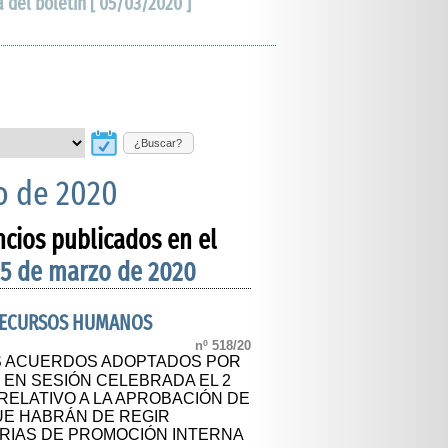
a del boletín [ 05/03/2020 ]
¿Buscar?
o de 2020
ncios publicados en el
 5 de marzo de 2020
 RECURSOS HUMANOS
nº 518/20
S ACUERDOS ADOPTADOS POR
 EN SESIÓN CELEBRADA EL 2
 RELATIVO A LA APROBACIÓN DE
UE HABRÁN DE REGIR
RIAS DE PROMOCIÓN INTERNA