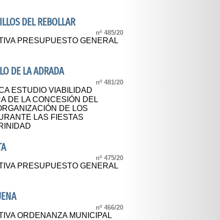
LLOS DEL REBOLLAR
nº 485/20
ITIVA PRESUPUESTO GENERAL
LO DE LA ADRADA
nº 481/20
CA ESTUDIO VIABILIDAD
A DE LA CONCESIÓN DEL
ORGANIZACIÓN DE LOS
URANTE LAS FIESTAS
RINIDAD
TA
nº 475/20
ITIVA PRESUPUESTO GENERAL
UENA
nº 466/20
TIVA ORDENANZA MUNICIPAL