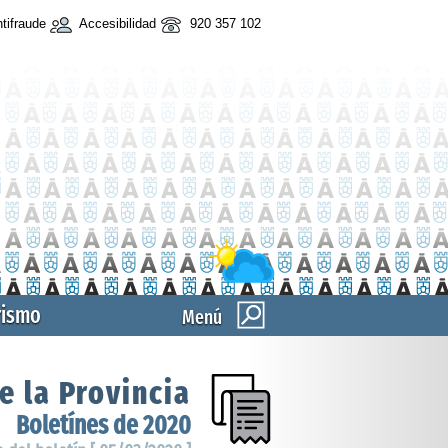
tifraude
Accesibilidad
920 357 102
rismo
Menú
e la Provincia
Boletínes de 2020