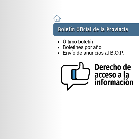
Boletín Oficial de la Provincia
Último boletín
Boletines por año
Envío de anuncios al B.O.P.