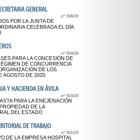
SECRETARIA GENERAL
nº 508/20
OS POR LA JUNTA DE
RDINARIA CELEBRADA EL DÍA
0
EROS
nº 504/20
SES PARA LA CONCESIÓN DE
RÉGIMEN DE CONCURRENCIA
 ORGANIZACIÓN DE LOS
E AGOSTO DE 2020
A Y HACIENDA EN ÁVILA
nº 503/20
ASTA PARA LA ENEJENACIÓN
 PROPIEDAD DE LA
RAL DEL ESTADO
ERRITORIAL DE TRABAJO
nº 501/20
O DE LA EMPRESA HOSPITAL