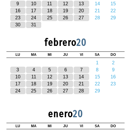
9
10
11
12
13
14
15
16
17
18
19
20
21
22
23
24
25
26
27
28
29
30
31
febrero
20
LU
MA
MI
JU
VI
SA
DO
1
2
3
4
5
6
7
8
9
10
11
12
13
14
15
16
17
18
19
20
21
22
23
24
25
26
27
28
29
enero
20
LU
MA
MI
JU
VI
SA
DO