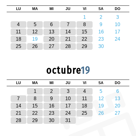
LU
MA
MI
JU
VI
SA
DO
1
2
3
4
5
6
7
8
9
10
11
12
13
14
15
16
17
18
19
20
21
22
23
24
25
26
27
28
29
30
octubre
19
LU
MA
MI
JU
VI
SA
DO
1
2
3
4
5
6
7
8
9
10
11
12
13
14
15
16
17
18
19
20
21
22
23
24
25
26
27
28
29
30
31