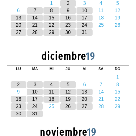
1
2
3
4
5
6
7
8
9
10
11
12
13
14
15
16
17
18
19
20
21
22
23
24
25
26
27
28
29
30
31
diciembre
19
LU
MA
MI
JU
VI
SA
DO
1
2
3
4
5
6
7
8
9
10
11
12
13
14
15
16
17
18
19
20
21
22
23
24
25
26
27
28
29
30
31
noviembre
19