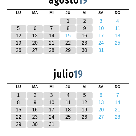
agosto
19
LU
MA
MI
JU
VI
SA
DO
1
2
3
4
5
6
7
8
9
10
11
12
13
14
15
16
17
18
19
20
21
22
23
24
25
26
27
28
29
30
31
julio
19
LU
MA
MI
JU
VI
SA
DO
1
2
3
4
5
6
7
8
9
10
11
12
13
14
15
16
17
18
19
20
21
22
23
24
25
26
27
28
29
30
31