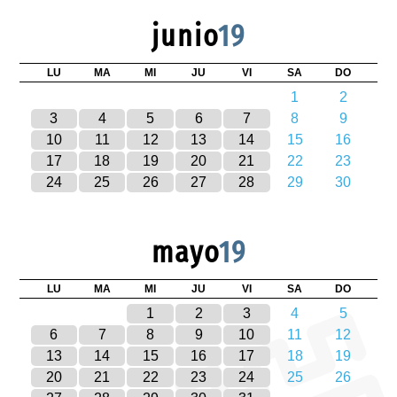
junio
19
LU
MA
MI
JU
VI
SA
DO
1
2
3
4
5
6
7
8
9
10
11
12
13
14
15
16
17
18
19
20
21
22
23
24
25
26
27
28
29
30
mayo
19
LU
MA
MI
JU
VI
SA
DO
1
2
3
4
5
6
7
8
9
10
11
12
13
14
15
16
17
18
19
20
21
22
23
24
25
26