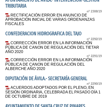
AYUNTAMIENTO DE ÁVILA.- INTERVENCIÓN-GESTIÓN
TRIBUTARIA
nº 2308/19
RECTIFICACIÓN ERROR EN ANUNCIO DE
APROBACIÓN INICIAL DE VARIAS ORDENANZAS
FISCALES
CONFEDERACION HIDROGRAFICA DEL TAJO
nº 2292/19
CORRECCIÓN ERROR EN LA INFORMACIÓN
PÚBLICA DE CANON DE REGULACIÓN DEL TIETAR
AÑO 2020
nº 2291/19
CORRECCIÓN ERROR EN LA INFORMACIÓN
PÚBLICA DE CANON DE REGULACIÓN DEL
ALBERCHE AÑO 2020
DIPUTACIÓN DE ÁVILA.- SECRETARÍA GENERAL
nº 2290/19
ACUERDOS ADOPTADOS POR EL PLENO, EN
SESIÓN ORDINARIA, CELEBRADA EL PASADO DÍA 1
DE OCTUBRE DE 2019
AYUNTAMIENTO DE SANTA CRUZ DE PINARES