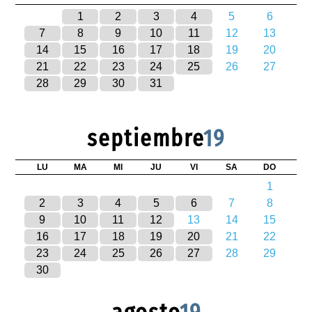
1
2
3
4
5
6
7
8
9
10
11
12
13
14
15
16
17
18
19
20
21
22
23
24
25
26
27
28
29
30
31
septiembre
19
LU
MA
MI
JU
VI
SA
DO
1
2
3
4
5
6
7
8
9
10
11
12
13
14
15
16
17
18
19
20
21
22
23
24
25
26
27
28
29
30