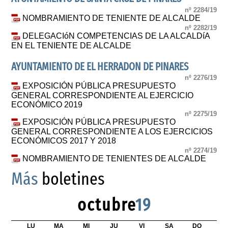
nº 2284/19
NOMBRAMIENTO DE TENIENTE DE ALCALDE
nº 2282/19
DELEGACIóN COMPETENCIAS DE LA ALCALDíA
EN EL TENIENTE DE ALCALDE
AYUNTAMIENTO DE EL HERRADON DE PINARES
nº 2276/19
EXPOSICIÓN PÚBLICA PRESUPUESTO
GENERAL CORRESPONDIENTE AL EJERCICIO
ECONÓMICO 2019
nº 2275/19
EXPOSICIÓN PÚBLICA PRESUPUESTO
GENERAL CORRESPONDIENTE A LOS EJERCICIOS
ECONÓMICOS 2017 Y 2018
nº 2274/19
NOMBRAMIENTO DE TENIENTES DE ALCALDE
Más
boletines
octubre
19
LU
MA
MI
JU
VI
SA
DO