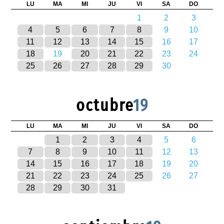
LU
MA
MI
JU
VI
SA
DO
1
2
3
4
5
6
7
8
9
10
11
12
13
14
15
16
17
18
19
20
21
22
23
24
25
26
27
28
29
30
octubre
19
LU
MA
MI
JU
VI
SA
DO
1
2
3
4
5
6
7
8
9
10
11
12
13
14
15
16
17
18
19
20
21
22
23
24
25
26
27
28
29
30
31