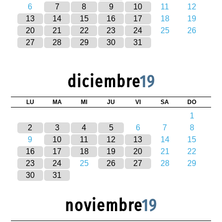
6
7
8
9
10
11
12
13
14
15
16
17
18
19
20
21
22
23
24
25
26
27
28
29
30
31
diciembre
19
LU
MA
MI
JU
VI
SA
DO
1
2
3
4
5
6
7
8
9
10
11
12
13
14
15
16
17
18
19
20
21
22
23
24
25
26
27
28
29
30
31
noviembre
19