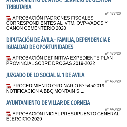
AYUNTAMIENTO DE AVILA.- SERVICIO DE GESTIÓN
TRIBUTARIA
nº 477/20
APROBACIÓN PADRONES FISCALES
CORRESPONDIENTES AL IVTM, OVP-VADOS Y
CANON CEMENTERIO 2020
DIPUTACIÓN DE ÁVILA.- FAMILIA, DEPENDENCIA E
IGUALDAD DE OPORTUNIDADES
nº 470/20
APROBACIÓN DEFINITIVA EXPEDIENTE PLAN
PROVINCIAL SOBRE DROGAS 2019-2022
JUZGADO DE LO SOCIAL N. 1 DE AVILA
nº 463/20
PROCEDIMIENTO ORDINARIO Nº 545/2019
NOTIFICACIÓN A BBQ MONTAIN S.L.
AYUNTAMIENTO DE VILLAR DE CORNEJA
nº 443/20
APROBACIÓN INICIAL PRESUPUESTO GENERAL
EJERCICIO 2020