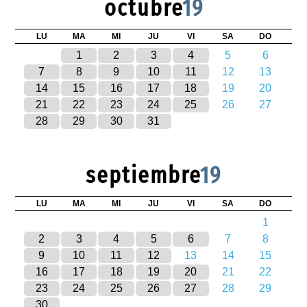
octubre
19
LU
MA
MI
JU
VI
SA
DO
1
2
3
4
5
6
7
8
9
10
11
12
13
14
15
16
17
18
19
20
21
22
23
24
25
26
27
28
29
30
31
septiembre
19
LU
MA
MI
JU
VI
SA
DO
1
2
3
4
5
6
7
8
9
10
11
12
13
14
15
16
17
18
19
20
21
22
23
24
25
26
27
28
29
30