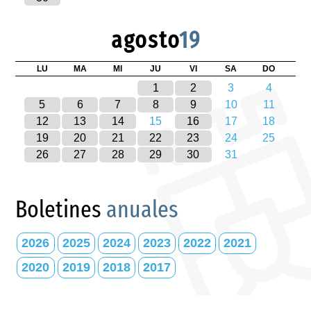
agosto
19
LU
MA
MI
JU
VI
SA
DO
1
2
3
4
5
6
7
8
9
10
11
12
13
14
15
16
17
18
19
20
21
22
23
24
25
26
27
28
29
30
31
Boletines
anuales
2026
2025
2024
2023
2022
2021
2020
2019
2018
2017