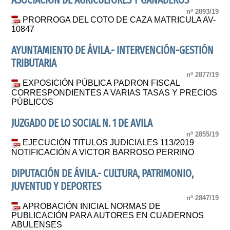
ASOCIACION DE AGRICULTORES Y GANADEROS
nº 2893/19
PRORROGA DEL COTO DE CAZA MATRICULA AV-
10847
AYUNTAMIENTO DE ÁVILA.- INTERVENCIÓN-GESTIÓN
TRIBUTARIA
nº 2877/19
EXPOSICIÓN PÚBLICA PADRON FISCAL
CORRESPONDIENTES A VARIAS TASAS Y PRECIOS
PÚBLICOS
JUZGADO DE LO SOCIAL N. 1 DE AVILA
nº 2855/19
EJECUCIÓN TITULOS JUDICIALES 113/2019
NOTIFICACIÓN A VICTOR BARROSO PERRINO
DIPUTACIÓN DE ÁVILA.- CULTURA, PATRIMONIO,
JUVENTUD Y DEPORTES
nº 2847/19
APROBACIÓN INICIAL NORMAS DE
PUBLICACIÓN PARA AUTORES EN CUADERNOS
ABULENSES