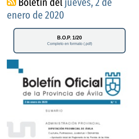
Boletín del
jueves, 2 de
enero de 2020
B.O.P. 1/20
Completo en formato (.pdf)