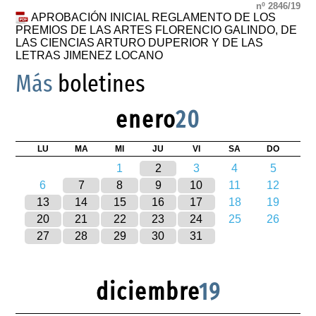
nº 2846/19
APROBACIÓN INICIAL REGLAMENTO DE LOS
PREMIOS DE LAS ARTES FLORENCIO GALINDO, DE
LAS CIENCIAS ARTURO DUPERIOR Y DE LAS
LETRAS JIMENEZ LOCANO
Más
boletines
enero
20
LU
MA
MI
JU
VI
SA
DO
1
2
3
4
5
6
7
8
9
10
11
12
13
14
15
16
17
18
19
20
21
22
23
24
25
26
27
28
29
30
31
diciembre
19