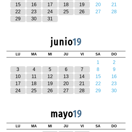
15
16
17
18
19
20
21
22
23
24
25
26
27
28
29
30
31
junio
19
LU
MA
MI
JU
VI
SA
DO
1
2
3
4
5
6
7
8
9
10
11
12
13
14
15
16
17
18
19
20
21
22
23
24
25
26
27
28
29
30
mayo
19
LU
MA
MI
JU
VI
SA
DO