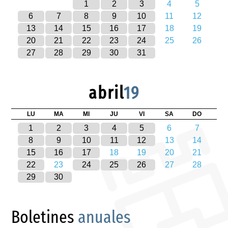
1
2
3
4
5
6
7
8
9
10
11
12
13
14
15
16
17
18
19
20
21
22
23
24
25
26
27
28
29
30
31
abril
19
LU
MA
MI
JU
VI
SA
DO
1
2
3
4
5
6
7
8
9
10
11
12
13
14
15
16
17
18
19
20
21
22
23
24
25
26
27
28
29
30
Boletines
anuales