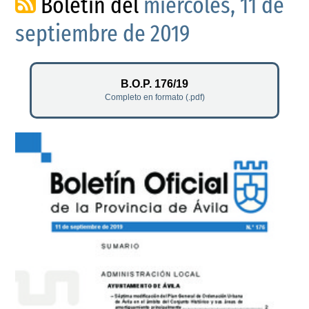
Boletín del
miércoles, 11 de
septiembre de 2019
B.O.P. 176/19
Completo en formato (.pdf)