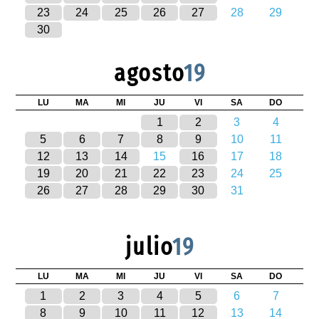
23
24
25
26
27
28
29
30
agosto
19
LU
MA
MI
JU
VI
SA
DO
1
2
3
4
5
6
7
8
9
10
11
12
13
14
15
16
17
18
19
20
21
22
23
24
25
26
27
28
29
30
31
julio
19
LU
MA
MI
JU
VI
SA
DO
1
2
3
4
5
6
7
8
9
10
11
12
13
14