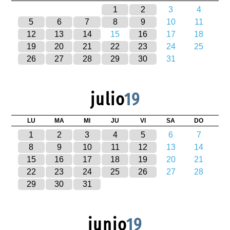
1
2
3
4
5
6
7
8
9
10
11
12
13
14
15
16
17
18
19
20
21
22
23
24
25
26
27
28
29
30
31
julio
19
LU
MA
MI
JU
VI
SA
DO
1
2
3
4
5
6
7
8
9
10
11
12
13
14
15
16
17
18
19
20
21
22
23
24
25
26
27
28
29
30
31
junio
19