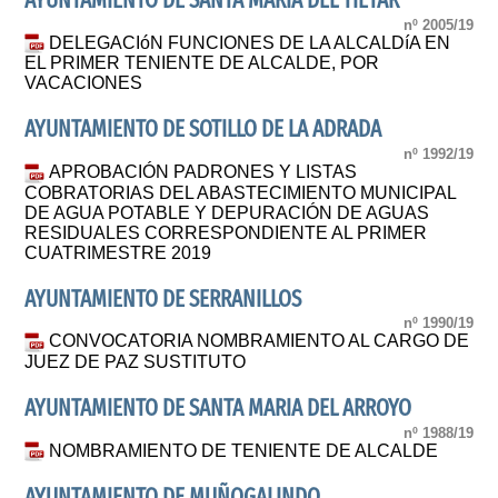
AYUNTAMIENTO DE SANTA MARIA DEL TIETAR
nº 2005/19
DELEGACIóN FUNCIONES DE LA ALCALDíA EN
EL PRIMER TENIENTE DE ALCALDE, POR
VACACIONES
AYUNTAMIENTO DE SOTILLO DE LA ADRADA
nº 1992/19
APROBACIÓN PADRONES Y LISTAS
COBRATORIAS DEL ABASTECIMIENTO MUNICIPAL
DE AGUA POTABLE Y DEPURACIÓN DE AGUAS
RESIDUALES CORRESPONDIENTE AL PRIMER
CUATRIMESTRE 2019
AYUNTAMIENTO DE SERRANILLOS
nº 1990/19
CONVOCATORIA NOMBRAMIENTO AL CARGO DE
JUEZ DE PAZ SUSTITUTO
AYUNTAMIENTO DE SANTA MARIA DEL ARROYO
nº 1988/19
NOMBRAMIENTO DE TENIENTE DE ALCALDE
AYUNTAMIENTO DE MUÑOGALINDO