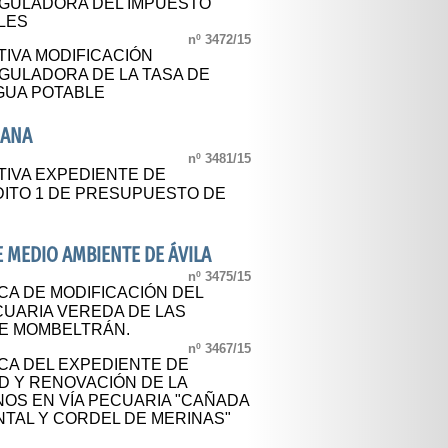
EGULADORA DEL IMPUESTO
LES
nº 3472/15
TIVA MODIFICACIÓN
GULADORA DE LA TASA DE
GUA POTABLE
IANA
nº 3481/15
TIVA EXPEDIENTE DE
DITO 1 DE PRESUPUESTO DE
E MEDIO AMBIENTE DE ÁVILA
nº 3475/15
CA DE MODIFICACIÓN DEL
CUARIA VEREDA DE LAS
DE MOMBELTRÁN.
nº 3467/15
CA DEL EXPEDIENTE DE
D Y RENOVACIÓN DE LA
OS EN VÍA PECUARIA "CAÑADA
NTAL Y CORDEL DE MERINAS"