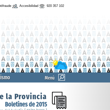
tifraude
Accesibilidad
920 357 102
rismo
Menú
e la Provincia
Boletínes de 2015