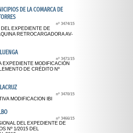
CIPIOS DE LA COMARCA DE
 TORRES
nº 3474/15
L DEL EXPEDIENTE DE
AQUINA RETROCARGADORA AV-
ALUENGA
nº 3471/15
A EXPEDIENTE MODIFICACIÓN
LEMENTO DE CRÉDITO Nº
ALACRUZ
nº 3470/15
IVA MODIFICACION IBI
LBO
nº 3466/15
IONAL DEL EXPEDIENTE DE
S Nº 1/2015 DEL