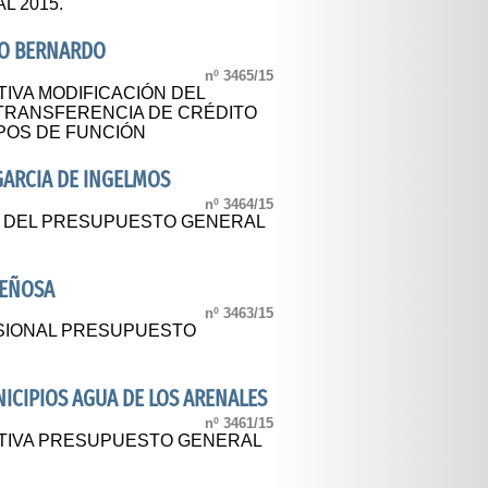
 2015.
RO BERNARDO
nº 3465/15
TIVA MODIFICACIÓN DEL
 TRANSFERENCIA DE CRÉDITO
POS DE FUNCIÓN
GARCIA DE INGELMOS
nº 3464/15
L DEL PRESUPUESTO GENERAL
DEÑOSA
nº 3463/15
SIONAL PRESUPUESTO
CIPIOS AGUA DE LOS ARENALES
nº 3461/15
ITIVA PRESUPUESTO GENERAL