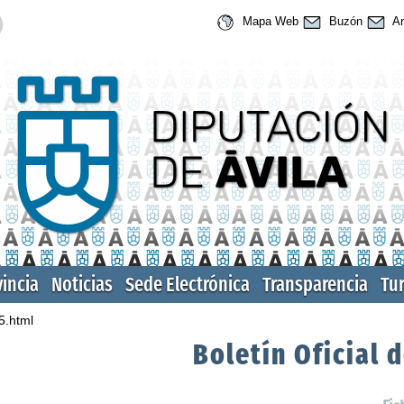
Mapa Web
Buzón
An
vincia
Noticias
Sede Electrónica
Transparencia
Tu
5.html
Boletín Oficial d