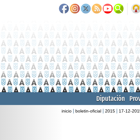
Diputación
Pro
|
|
|
inicio
boletin-oficial
2015
17-12-201