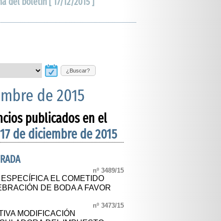
ha del boletín [ 17/12/2015 ]
¿Buscar?
iembre de 2015
ncios publicados en el
 17 de diciembre de 2015
DRADA
nº 3489/15
ESPECÍFICA EL COMETIDO
EBRACIÓN DE BODA A FAVOR
nº 3473/15
TIVA MODIFICACIÓN