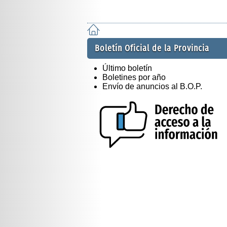
Boletín Oficial de la Provincia
Último boletín
Boletines por año
Envío de anuncios al B.O.P.