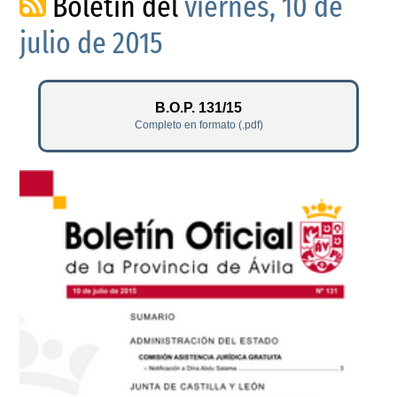
Boletín del
viernes, 10 de
julio de 2015
B.O.P. 131/15
Completo en formato (.pdf)