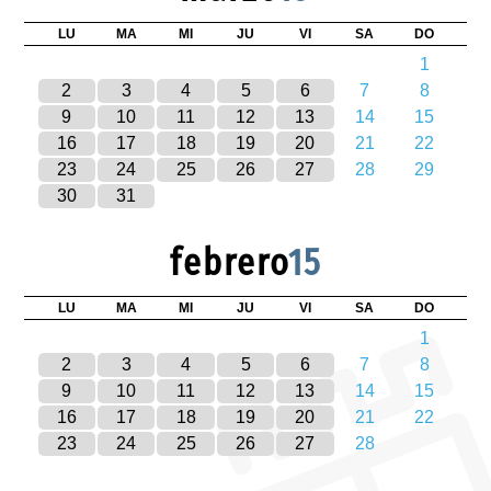
LU
MA
MI
JU
VI
SA
DO
1
2
3
4
5
6
7
8
9
10
11
12
13
14
15
16
17
18
19
20
21
22
23
24
25
26
27
28
29
30
31
febrero
15
LU
MA
MI
JU
VI
SA
DO
1
2
3
4
5
6
7
8
9
10
11
12
13
14
15
16
17
18
19
20
21
22
23
24
25
26
27
28