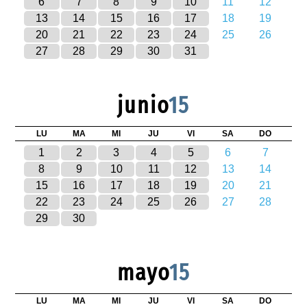
6
7
8
9
10
11
12
13
14
15
16
17
18
19
20
21
22
23
24
25
26
27
28
29
30
31
junio
15
LU
MA
MI
JU
VI
SA
DO
1
2
3
4
5
6
7
8
9
10
11
12
13
14
15
16
17
18
19
20
21
22
23
24
25
26
27
28
29
30
mayo
15
LU
MA
MI
JU
VI
SA
DO