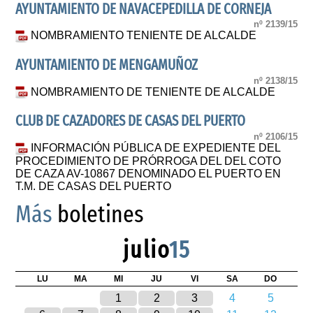
AYUNTAMIENTO DE NAVACEPEDILLA DE CORNEJA
nº 2139/15
NOMBRAMIENTO TENIENTE DE ALCALDE
AYUNTAMIENTO DE MENGAMUÑOZ
nº 2138/15
NOMBRAMIENTO DE TENIENTE DE ALCALDE
CLUB DE CAZADORES DE CASAS DEL PUERTO
nº 2106/15
INFORMACIÓN PÚBLICA DE EXPEDIENTE DEL
PROCEDIMIENTO DE PRÓRROGA DEL DEL COTO
DE CAZA AV-10867 DENOMINADO EL PUERTO EN
T.M. DE CASAS DEL PUERTO
Más
boletines
julio
15
LU
MA
MI
JU
VI
SA
DO
1
2
3
4
5