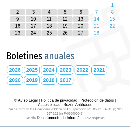
1
2
3
4
5
6
7
8
9
10
11
12
13
14
15
16
17
18
19
20
21
22
23
24
25
26
27
28
Boletines
anuales
2026
2025
2024
2023
2022
2021
2020
2019
2018
2017
® Aviso Legal
|
Política de privacidad
|
Protección de datos
|
Accesibilidad
|
Buzón Antifraude
Plaza Corral de las Campanas o Plaza de La Diputación s/n. 05001 - Ávila. (t) 920
357 102 (c) P-0500000-E.
Departamento de Informática
Diseño
©2019|I♥Dip