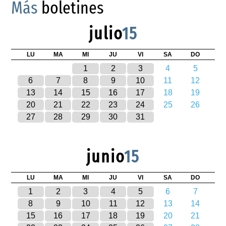
Más
boletines
julio
15
LU
MA
MI
JU
VI
SA
DO
1
2
3
4
5
6
7
8
9
10
11
12
13
14
15
16
17
18
19
20
21
22
23
24
25
26
27
28
29
30
31
junio
15
LU
MA
MI
JU
VI
SA
DO
1
2
3
4
5
6
7
8
9
10
11
12
13
14
15
16
17
18
19
20
21