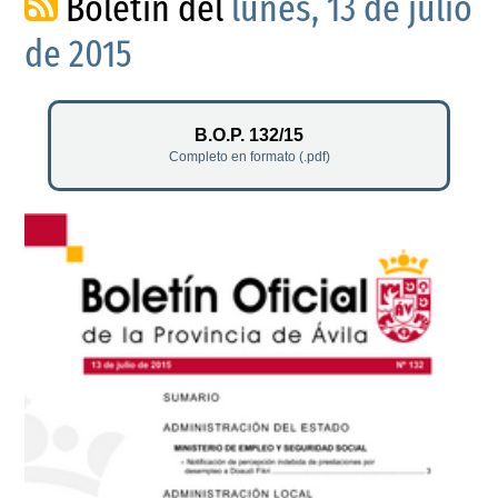
Boletín del
lunes, 13 de julio
de 2015
B.O.P. 132/15
Completo en formato (.pdf)