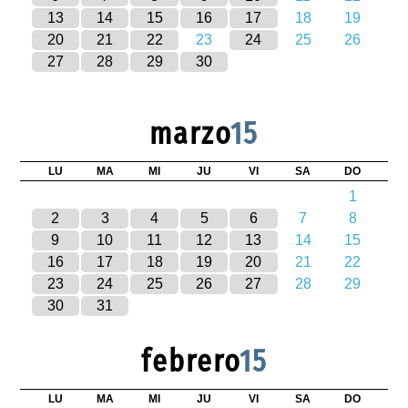
13
14
15
16
17
18
19
20
21
22
23
24
25
26
27
28
29
30
marzo
15
LU
MA
MI
JU
VI
SA
DO
1
2
3
4
5
6
7
8
9
10
11
12
13
14
15
16
17
18
19
20
21
22
23
24
25
26
27
28
29
30
31
febrero
15
LU
MA
MI
JU
VI
SA
DO