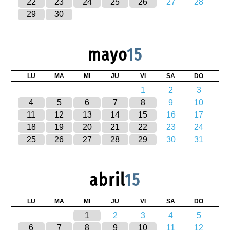
22
23
24
25
26
27
28
29
30
mayo
15
LU
MA
MI
JU
VI
SA
DO
1
2
3
4
5
6
7
8
9
10
11
12
13
14
15
16
17
18
19
20
21
22
23
24
25
26
27
28
29
30
31
abril
15
LU
MA
MI
JU
VI
SA
DO
1
2
3
4
5
6
7
8
9
10
11
12