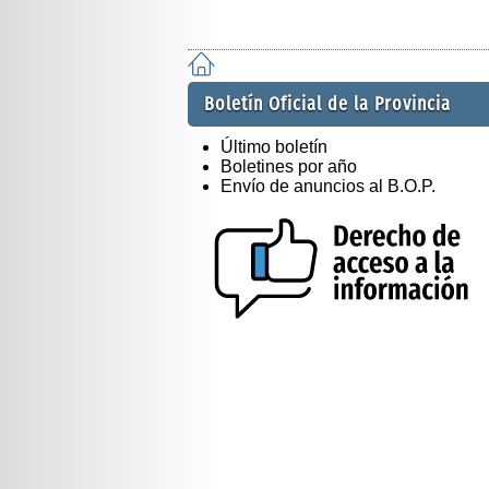
Boletín Oficial de la Provincia
Último boletín
Boletines por año
Envío de anuncios al B.O.P.