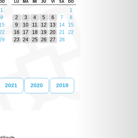
DO
LU
MA
MI
JU
VI
SA
DO
1
1
8
2
3
4
5
6
7
8
15
9
10
11
12
13
14
15
22
16
17
18
19
20
21
22
29
23
24
25
26
27
28
2021
2020
2019
tifraude