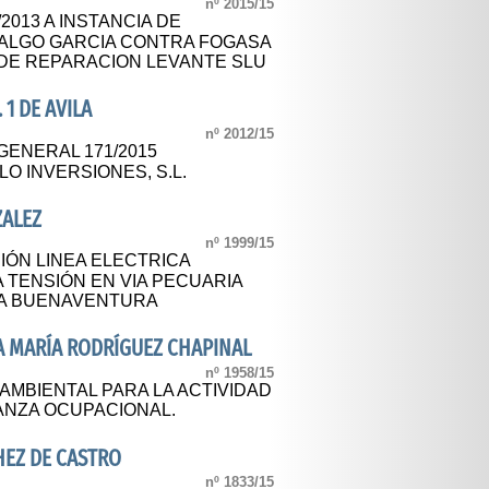
nº 2015/15
2013 A INSTANCIA DE
DALGO GARCIA CONTRA FOGASA
 DE REPARACION LEVANTE SLU
 1 DE AVILA
nº 2012/15
GENERAL 171/2015
LO INVERSIONES, S.L.
ZALEZ
nº 1999/15
IÓN LINEA ELECTRICA
 TENSIÓN EN VIA PECUARIA
 A BUENAVENTURA
LA MARÍA RODRÍGUEZ CHAPINAL
nº 1958/15
 AMBIENTAL PARA LA ACTIVIDAD
ANZA OCUPACIONAL.
HEZ DE CASTRO
nº 1833/15