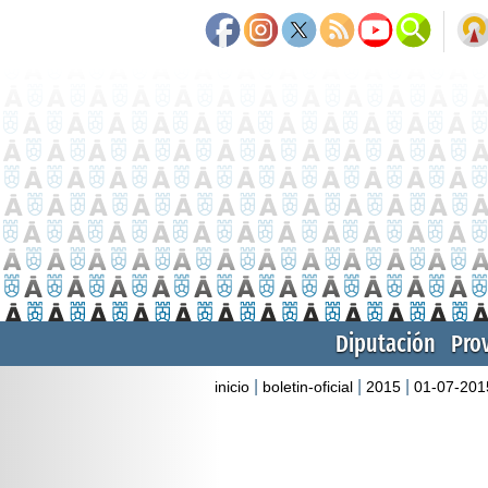
Diputación
Pro
|
|
|
inicio
boletin-oficial
2015
01-07-201