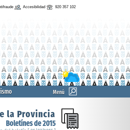
tifraude
Accesibilidad
920 357 102
rismo
Menú
e la Provincia
Boletínes de 2015