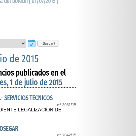
a del boletín [ 01/07/2015 ]
¿Buscar?
lio de 2015
ncios publicados en el
es, 1 de julio de 2015
.- SERVICIOS TECNICOS
nº 2051/15
DIENTE LEGALIZACIÓN DE
DOSEGAR
nº 2042/15