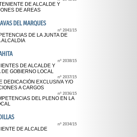
ENIENTE DE ALCALDE Y
IONES DE AREAS
NAVAS DEL MARQUES
nº 2041/15
ETENCIAS DE LA JUNTA DE
 ALCALDIA
AHITA
nº 2038/15
IENTES DE ALCALDE Y
A DE GOBIERNO LOCAL
nº 2037/15
 DEDICACIÓN EXCLUSIVA Y/O
UCIONES A CARGOS
nº 2036/15
PETENCIAS DEL PLENO EN LA
OCAL
DILLAS
nº 2034/15
IENTE DE ALCALDE