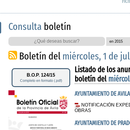
Fich
Consulta
boletín
Boletín del
miércoles, 1 de ju
Listado de los anu
B.O.P. 124/15
boletín del
miércol
Completo en formato (.pdf)
AYUNTAMIENTO DE AVILA
NOTIFICACIÓN EXPE
OBRAS
AYUNTAMIENTO DE PRA