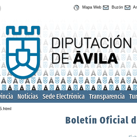
Mapa Web
Buzón
An
vincia
Noticias
Sede Electrónica
Transparencia
Tu
5.html
Boletín Oficial d