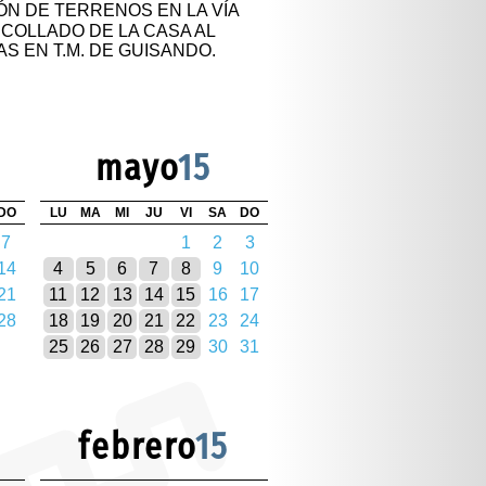
ÓN DE TERRENOS EN LA VÍA
COLLADO DE LA CASA AL
 EN T.M. DE GUISANDO.
mayo
15
DO
LU
MA
MI
JU
VI
SA
DO
7
1
2
3
14
4
5
6
7
8
9
10
21
11
12
13
14
15
16
17
28
18
19
20
21
22
23
24
25
26
27
28
29
30
31
febrero
15